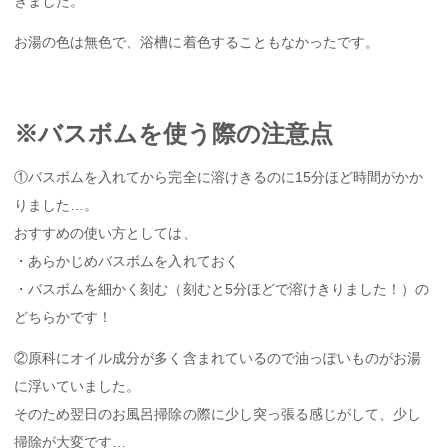
きました。
お湯の色は無色で、浴槽に着色することもなかったです。
※バスボムを使う際の注意点
①バスボムを入れてから完全に溶けきるのに15分ほど時間がかか
りました…。
おすすめの使い方としては、
・あらかじめバスボムを入れておく
・バスボムを細かく刻む（刻むと5分ほどで溶けきりました！）の
どちらかです！
②原科にオイル成分が多く含まれているので油っぽいものがお湯
に浮いていました。
そのため翌日のお風呂掃除の際に少し突っ張る感じがして、少し
掃除が大変です…