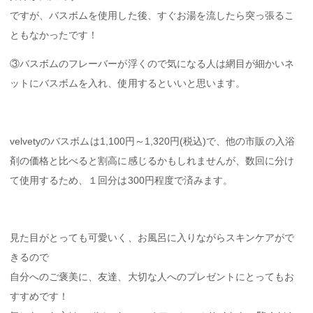
ですが、バスボムを使用した後、すぐお湯を流したら突っ張るこ
ともなかったです！
③バスボムのフレーバーが浮くので気になる人は網目が細かいネ
ットにバスボムを入れ、使用するといいと思います。
velvetyのバスボムは1,100円～1,320円(税込)で、他の市販の入浴
剤の価格と比べると割高に感じるかもしれませんが、数回に分け
て使用するため、１回分は300円程度で済みます。
見た目がとっても可愛いく、お風呂に入りながらスキンケアがで
きるので
自分へのご褒美に、友達、大切な人へのプレゼントにとってもお
すすめです！