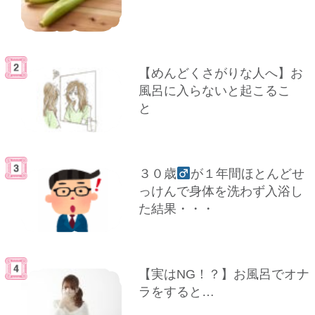
【めんどくさがりな人へ】お
風呂に入らないと起こるこ
と
３０歳
が１年間ほとんどせ
っけんで身体を洗わず入浴し
た結果・・・
【実はNG！？】お風呂でオナ
ラをすると…