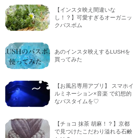
【インスタ映え間違いな
し！？】可愛すぎるオーガニッ
クバスボム
あのインスタ映えするLUSHを
買ってみた
【お風呂専用アプリ】 スマホイ
ルミネーション×音楽 で幻想的
なバスタイムを♡
【チョコ 抹茶 胡麻！？】京都
で見つけたこだわり溢れる石鹸