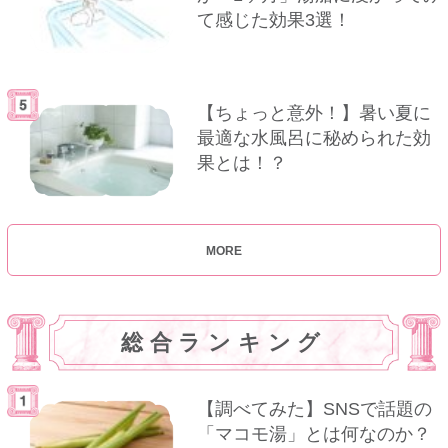
て感じた効果3選！
【ちょっと意外！】暑い夏に
最適な水風呂に秘められた効
果とは！？
MORE
総合ランキング
【調べてみた】SNSで話題の
「マコモ湯」とは何なのか？