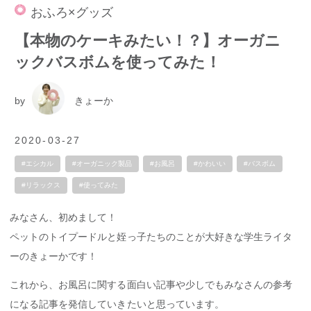
おふろ×グッズ
【本物のケーキみたい！？】オーガニ
ックバスボムを使ってみた！
by
きょーか
2020-03-27
#エシカル
#オーガニック製品
#お風呂
#かわいい
#バスボム
#リラックス
#使ってみた
みなさん、初めまして！
ペットのトイプードルと姪っ子たちのことが大好きな学生ライタ
ーのきょーかです！
これから、お風呂に関する面白い記事や少しでもみなさんの参考
になる記事を発信していきたいと思っています。