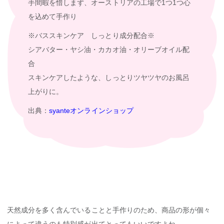
手間暇を惜しまず、オーストリアの工場で1つ1つ心
を込めて手作り
※バススキンケア しっとり成分配合※
シアバター・ヤシ油・カカオ油・オリーブオイル配
合
スキンケアしたような、しっとりツヤツヤのお風呂
上がりに。
出典：
syanteオンラインショップ
天然成分を多く含んでいることと手作りのため、商品の形が個々