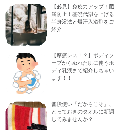
【必見】免疫力アップ！肥
満防止！基礎代謝を上げる
半身浴法と爆汗入浴剤をご
紹介
【摩擦レス！？】ボディソ
ープからぬれた肌に使うボ
ディ乳液まで紹介しちゃい
ます！！
普段使い「だからこそ」、
とっておきのタオルに新調
してみませんか？