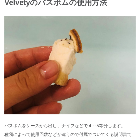
Velvetyのバスボムの使用方法
バスボムをケースから出し、ナイフなどで４～5等分します。
種類によって使用回数などが違うので付属でついてくる説明書で