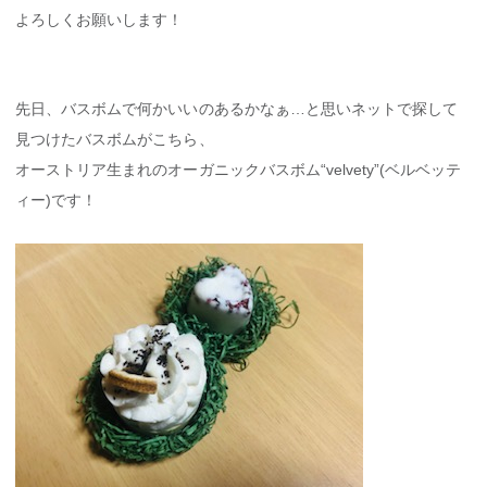
よろしくお願いします！
先日、バスボムで何かいいのあるかなぁ…と思いネットで探して
見つけたバスボムがこちら、
オーストリア生まれのオーガニックバスボム“velvety”(ベルベッテ
ィー)です！