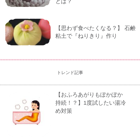
とは？
【思わず食べたくなる？】 石鹸
粘土で『ねりきり』作り
トレンド記事
【おふろあがりもぽかぽか
持続！？】1度試したい湯冷
め対策