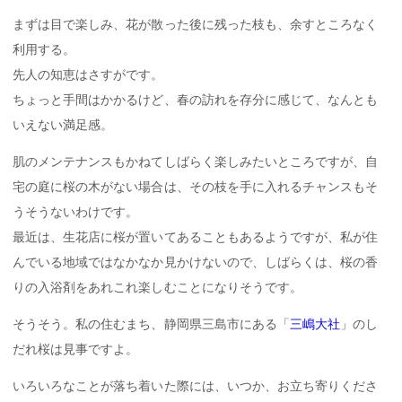
まずは目で楽しみ、花が散った後に残った枝も、余すところなく
利用する。
先人の知恵はさすがです。
ちょっと手間はかかるけど、春の訪れを存分に感じて、なんとも
いえない満足感。
肌のメンテナンスもかねてしばらく楽しみたいところですが、自
宅の庭に桜の木がない場合は、その枝を手に入れるチャンスもそ
うそうないわけです。
最近は、生花店に桜が置いてあることもあるようですが、私が住
んでいる地域ではなかなか見かけないので、しばらくは、桜の香
りの入浴剤をあれこれ楽しむことになりそうです。
そうそう。私の住むまち、静岡県三島市にある「
三嶋大社
」のし
だれ桜は見事ですよ。
いろいろなことが落ち着いた際には、いつか、お立ち寄りくださ