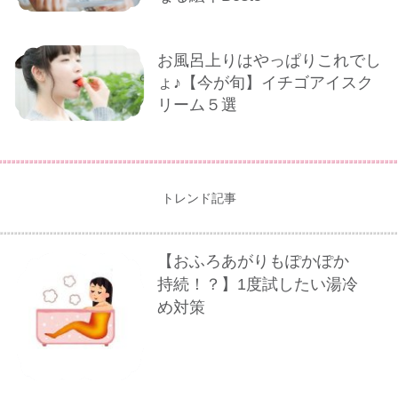
お風呂上りはやっぱりこれでし
ょ♪【今が旬】イチゴアイスク
リーム５選
トレンド記事
【おふろあがりもぽかぽか
持続！？】1度試したい湯冷
め対策