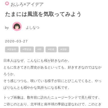
おふろ×アイデア
たまには風流を気取ってみよう
by
よしなつ
2020-03-27
#啓翁桜
#季節湯
#桜
#桜湯
#湿疹
日本人はなぜ、こんなにも桜が好きなのか。
ともに生きてきた歴史があるといっても、好きすぎなのではなか
ろうか。
そう感じつつも、咲いている様子が目にとびこんでくると、やっ
ぱりなんとも穏やかな気持ちになる私です。
トップ画像は、数年前に訪れたニュージーランドで見た桜です。
ご存じのとおり、北半球と南半球の季節は逆なわけで、このとき