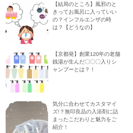
【結局のところ】風邪のと
きってお風呂に入っていい
の？インフルエンザの時
は？【どうなの】
【京都発】創業120年の老舗
銭湯が生んだ〇〇〇入りシ
ャンプーとは？！
気分に合わせてカスタマイ
ズ!？無印良品の入浴剤に詰
まったこだわりと魅力をご
紹介！