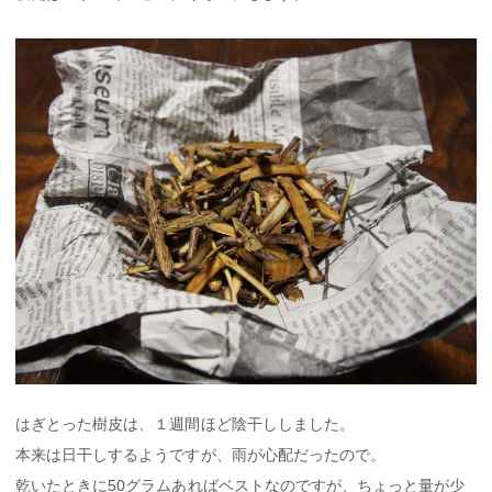
はぎとった樹皮は、１週間ほど陰干ししました。
本来は日干しするようですが、雨が心配だったので。
乾いたときに50グラムあればベストなのですが、ちょっと量が少