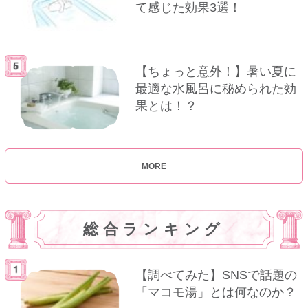
て感じた効果3選！
【ちょっと意外！】暑い夏に
最適な水風呂に秘められた効
果とは！？
MORE
総合ランキング
【調べてみた】SNSで話題の
「マコモ湯」とは何なのか？