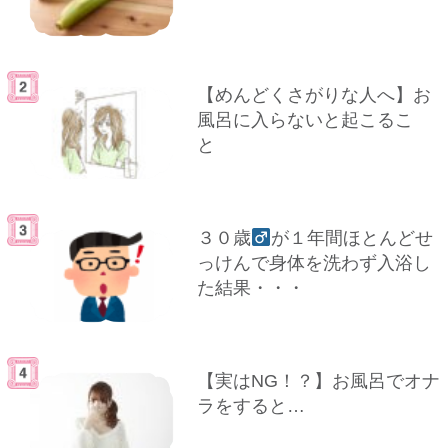
【めんどくさがりな人へ】お
風呂に入らないと起こるこ
と
３０歳
が１年間ほとんどせ
っけんで身体を洗わず入浴し
た結果・・・
【実はNG！？】お風呂でオナ
ラをすると…