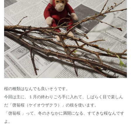
桜の種類はなんでも良いそうです。
今回は主に、１月の終わりごろ手に入れて、しばらく目で楽しん
だ「啓翁桜（ケイオウザクラ）」の枝を使います。
「啓翁桜 」って、冬のさなかに満開になる、すてきな桜なんです
よ。