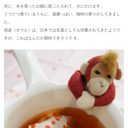
次に、水を張ったお鍋に袋ごと入れて、火にかけます。
ぐつぐつ煮ているうちに、薬膳っぽい、独特の香りがしてきまし
た。
桜皮（オウヒ）は、日本では生薬としても珍重されてきたようで
すが、これはなんだか期待できそうで す。