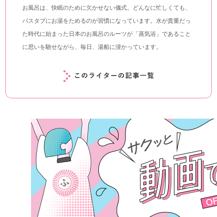
お風呂は、快眠のために欠かせない儀式。どんなに忙しくても、
バスタブにお湯をためるのが習慣になっています。水が貴重だっ
た時代に始まった日本のお風呂のルーツが「蒸気浴」であること
に思いを馳せながら、毎日、湯船に浸かっています。