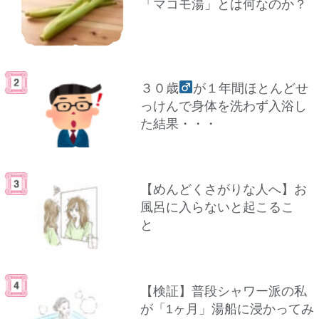
「マコモ湯」とは何なのか？
３０歳
が１年間ほとんどせ
っけんで身体を洗わず入浴し
た結果・・・
【めんどくさがりな人へ】お
風呂に入らないと起こるこ
と
【検証】普段シャワー派の私
が「1ヶ月」湯船に浸かってみ