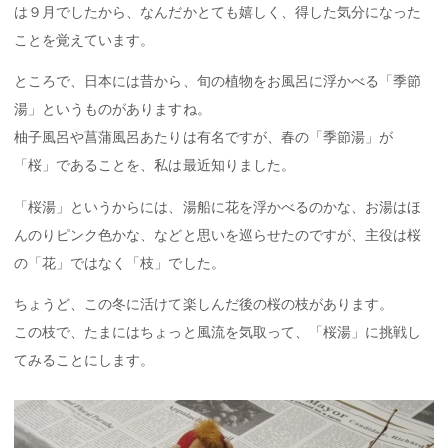
は９月でしたから、なんだかとても嬉しく、得した気分になった
ことを覚えています。
ところで、日本には昔から、旬の植物をお風呂に浮かべる「季節
湯」というものがありますね。
柚子風呂や菖蒲風呂あたりは有名ですが、春の「季節湯」が
「桜」であることを、私は最近知りました。
「桜湯」というからには、湯船に花を浮かべるのかな、お湯はほ
んのりピンク色かな、などと思いを巡らせたのですが、主役は桜
の「花」ではなく「枝」でした。
ちょうど、この冬に活けて楽しんだ後の桜の枝があります。
この枝で、たまにはちょっと風流を気取って、「桜湯」に挑戦し
てみることにします。