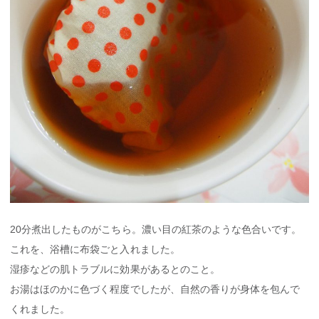
20分煮出したものがこちら。濃い目の紅茶のような色合いです。
これを、浴槽に布袋ごと入れました。
湿疹などの肌トラブルに効果があるとのこと。
お湯はほのかに色づく程度でしたが、自然の香りが身体を包んで
くれました。