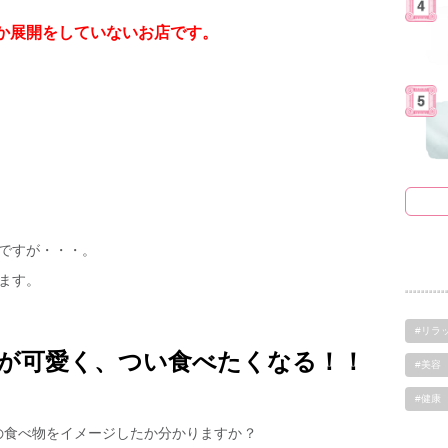
か展開をしていないお店です。
！
ですが・・・。
ます。
#リラ
ンが可愛く、つい食べたくなる！！
#美容
#健康
の食べ物をイメージしたか分かりますか？