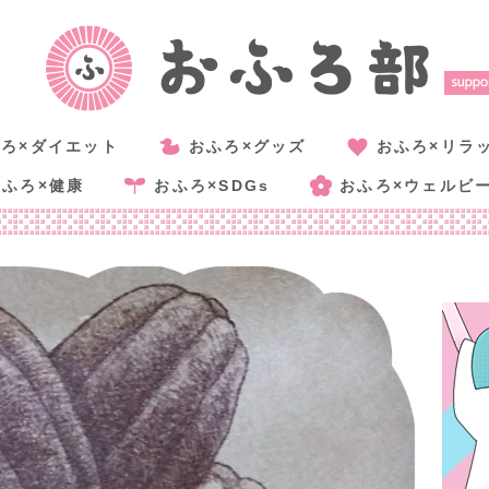
ろ×ダイエット
おふろ×グッズ
おふろ×リラ
おふろ×健康
おふろ×SDGs
おふろ×ウェルビ