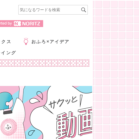
ックス
おふろ×アイデア
ーイング