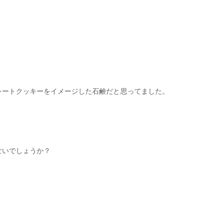
レートクッキーをイメージした石鹸だと思ってました。
ないでしょうか？
！