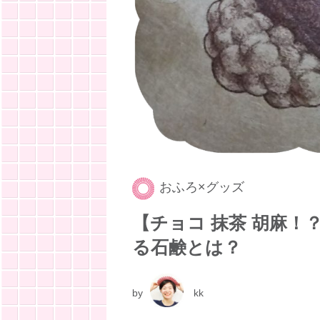
おふろ×グッズ
【チョコ 抹茶 胡麻
る石鹸とは？
by
kk