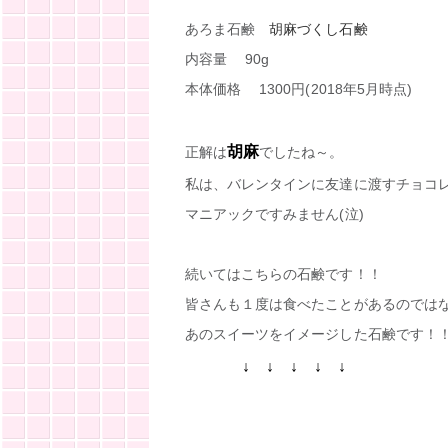
あろま石鹸
胡麻づくし石鹸
内容量 90g
本体価格 1300円(2018年5月時点)
胡麻
正解は
でしたね～。
私は、バレンタインに友達に渡すチョコ
マニアックですみません(泣)
続いてはこちらの石鹸です！！
皆さんも１度は食べたことがあるのでは
あのスイーツをイメージした石鹸です！
↓ ↓ ↓ ↓ ↓