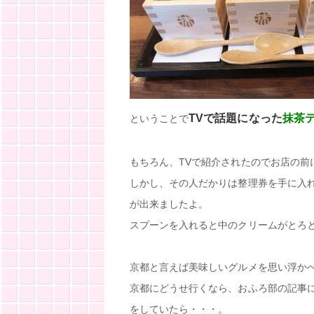
TVで話題になった
抹茶
ということで
もちろん、TVで紹介されたのでお店の前
しかし、その人だかりは整理券を手に入
が出来ましたよ。
スプーンを入れると中のクリームがとろ
京都と言えば美味しいグルメを思い浮か
京都にどうせ行くなら、おふろ部の記事
をしていたら・・・。