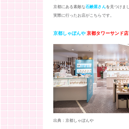
京都にある素敵な
石鹸屋さん
を
見つけま
実際に行ったお店がこちらです。
京都しゃぼんや
京都タワーサンド店
出典：京都しゃぼんや