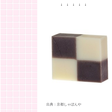
↓ ↓ ↓ ↓ ↓
出典：京都しゃぼんや