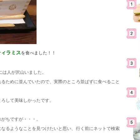
ティラミス
を食べました！！
には人が沢山いました。
れるために並んでいたので、実際のところ並ばずに食べること
とろして美味しかったです。
べがちですが・・・。
になるようなことを見つけたいと思い、行く前にネットで検索