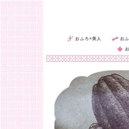
おふろ×美人
おふ