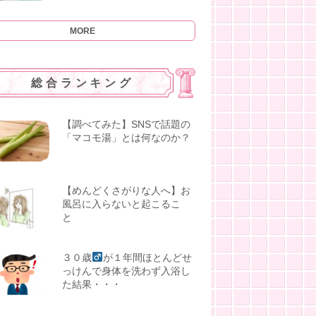
MORE
総合ランキング
【調べてみた】SNSで話題の
「マコモ湯」とは何なのか？
【めんどくさがりな人へ】お
風呂に入らないと起こるこ
と
３０歳
が１年間ほとんどせ
っけんで身体を洗わず入浴し
た結果・・・