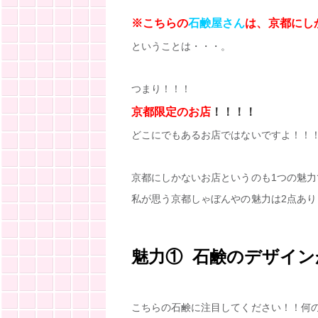
※こちらの
石鹸屋さん
は
、京都にし
ということは・・・。
つまり！！！
京都限定のお店
！！！！
どこにでもあるお店ではないですよ！！
京都にしかないお店というのも1つの魅力
私が思う京都しゃぼんやの魅力は2点あり
魅力① 石鹸のデザイ
こちらの石鹸に注目してください！！何