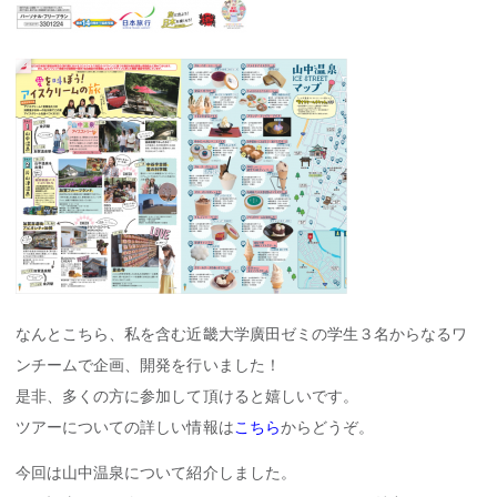
なんとこちら、私を含む近畿大学廣田ゼミの学生３名からなるワ
ンチームで企画、開発を行いました！
是非、多くの方に参加して頂けると嬉しいです。
ツアーについての詳しい情報は
こちら
からどうぞ。
今回は山中温泉について紹介しました。