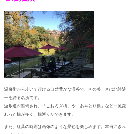
温泉街から歩いて行ける自然豊かな渓谷で、その美しさは北陸随
一を誇る名所です。
遊歩道が整備され、「こおろぎ橋」や「あやとり橋」など一風変
わった橋が多く、橋巡りができます。
また、紅葉の時期は画像のような景色を楽しめます。本当にきれ