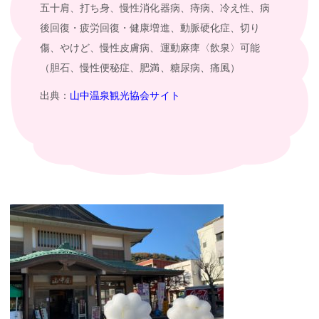
五十肩、打ち身、慢性消化器病、痔病、冷え性、病
後回復・疲労回復・健康増進、動脈硬化症、切り
傷、やけど、慢性皮膚病、運動麻痺〈飲泉〉可能
（胆石、慢性便秘症、肥満、糖尿病、痛風）
出典：
山中温泉観光協会サイト