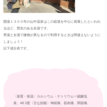
開湯１３００年の山中温泉はこの総湯を中心に発展したといわれ
るほど、歴史のある名湯です。
男湯と女湯で建物が異なるので利用するときは間違えないように
しましょう！
以下成分表です。
〈泉質・泉温〉カルシウム・ナトリウム一硫酸塩
泉、48.3度〈主な効能〉神経痛、筋肉痛、関節痛、