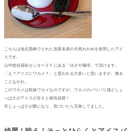
こちらは地元黒崎でとれた加賀名産の天然わかめを使用したアイ
スです。
山中総合福祉センター２Ｆにある「ゆざや珈琲」で頂けます。
「え？アイスにワカメ？」と思われる方多いと思いますが、侮る
ことなかれ。
このワカメは乾燥ワカメなのですが、ワカメのパリパリ感としょ
っぱさがアイスの甘さと相性抜群！
甘じょっぱさが癖になり、気づいたら完食してました。
綺麗！映え！そっとひらくとアイスバ