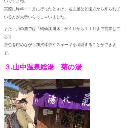
いですよね。
実際に昨年１１月に行ったときは、名古屋など遠方から来られて
いる方が大勢いらっしゃいました。
また、川の麓では「鶴仙渓川床」が４月から１１月まで営業して
おり
景色を眺めながら加賀棒茶やスイーツを堪能することができま
す。
３.山中温泉総湯 菊の湯