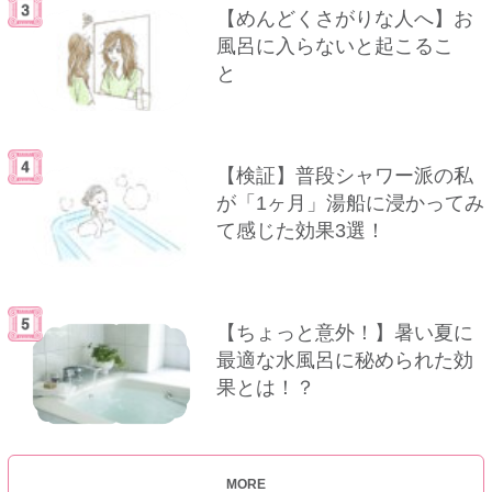
【めんどくさがりな人へ】お
風呂に入らないと起こるこ
と
【検証】普段シャワー派の私
が「1ヶ月」湯船に浸かってみ
て感じた効果3選！
【ちょっと意外！】暑い夏に
最適な水風呂に秘められた効
果とは！？
MORE