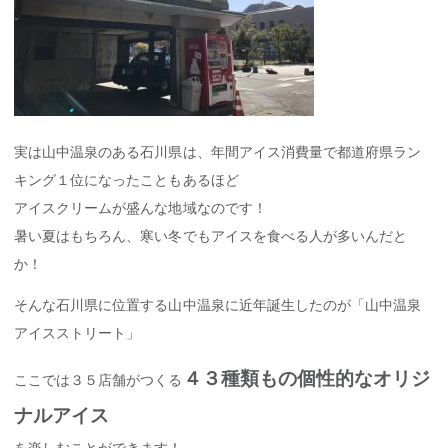
実は山中温泉のある石川県は、年間アイス消費量で都道府県ラン
キング１位になったこともあるほど
アイスクリームが盛んな地域なのです！
暑い夏はもちろん、寒い冬でもアイスを食べる人が多いんだと
か！
そんな石川県に位置する山中温泉に近年誕生したのが「山中温泉
アイスストリート」
４３種類もの個性的なオリジ
ここでは３５店舗がつくる
ナルアイス