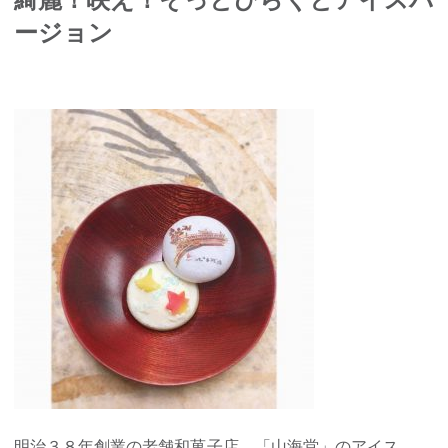
ージョン
明治３８年創業の老舗和菓子店、「山海堂」のアイス。