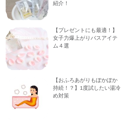
紹介！
【プレゼントにも最適！】
女子力爆上がりバスアイテ
ム４選
【おふろあがりもぽかぽか
持続！？】1度試したい湯冷
め対策