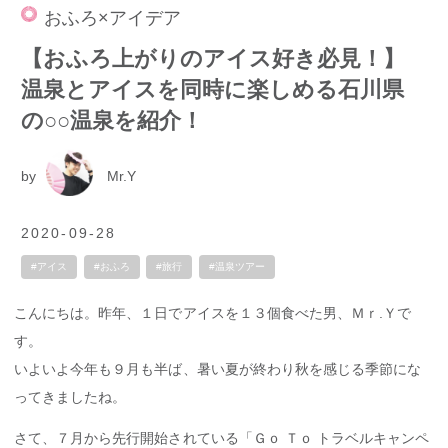
おふろ×アイデア
【おふろ上がりのアイス好き必見！】
温泉とアイスを同時に楽しめる石川県
の○○温泉を紹介！
by
Mr.Y
2020-09-28
#アイス
#おふろ
#旅行
#温泉ツアー
こんにちは。昨年、１日でアイスを１３個食べた男、Ｍｒ.Ｙで
す。
いよいよ今年も９月も半ば、暑い夏が終わり秋を感じる季節にな
ってきましたね。
さて、７月から先行開始されている「Ｇｏ Ｔｏ トラベルキャンペ