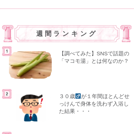
週間ランキング
【調べてみた】SNSで話題の
「マコモ湯」とは何なのか？
３０歳
が１年間ほとんどせ
っけんで身体を洗わず入浴し
た結果・・・