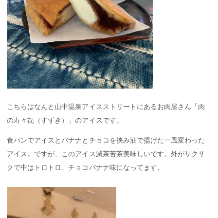
こちらはなんと山中温泉アイスストリートにあるお肉屋さん「肉
の寿々㐂（すずき）」のアイスです。
食パンでアイスとバナナとチョコを挟み油で揚げた一風変わった
アイス。ですが、このアイス滅茶苦茶美味しいです。外がサクサ
クで中はトロトロ、チョコバナナ味になってます。