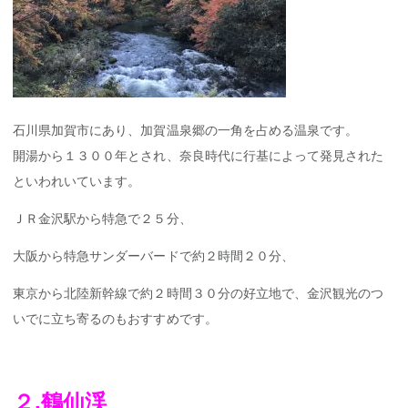
石川県加賀市にあり、加賀温泉郷の一角を占める温泉です。
開湯から１３００年とされ、奈良時代に行基によって発見された
といわれいています。
ＪＲ金沢駅から特急で２５分、
大阪から特急サンダーバードで約２時間２０分、
東京から北陸新幹線で約２時間３０分の好立地で、金沢観光のつ
いでに立ち寄るのもおすすめです。
２.鶴仙渓