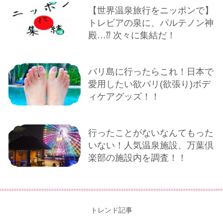
【世界温泉旅行をニッポンで】
トレビアの泉に、パルテノン神
殿…⁇ 次々に集結だ！
バリ島に行ったらこれ！日本で
愛用したい欲バリ(欲張り)ボデ
ィケアグッズ！！
行ったことがないなんてもった
いない！人気温泉施設、万葉倶
楽部の施設内を調査！！
トレンド記事