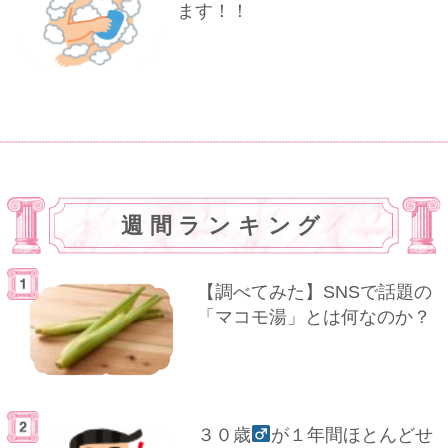
ます！！
週間ランキング
【調べてみた】SNSで話題の
「マコモ湯」とは何なのか？
３０歳
が１年間ほとんどせ