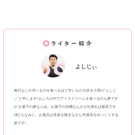
よしじぃ
毎日なにか甘いものを食べるほど甘いもの大好き人間の“よしじ
ぃ”と申します! おふろの中でアイスクリームを食べるのも夢です
が お菓子の家ならぬ、お菓子の浴槽なんかが出来れば最高です
(笑) ちなみに、お風呂は音楽を聴きながら半身浴をゆっくりする
派です!