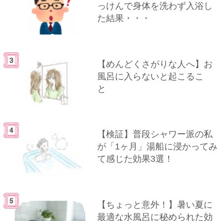
っけんで身体を洗わず入浴し
た結果・・・
【めんどくさがりな人へ】お
風呂に入らないと起こるこ
と
【検証】普段シャワー派の私
が「1ヶ月」湯船に浸かってみ
て感じた効果3選！
【ちょっと意外！】暑い夏に
最適な水風呂に秘められた効