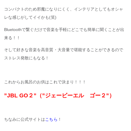
コンパクトのため邪魔になりにくく、インテリアとしてもオシャ
レな感じがしてイイかも(笑)
Bluetoothで繋ぐだけで音楽を手軽にどこでも簡単に聞くことが出
来る！！
そして好きな音楽を高音質・大音量で堪能することができるので
ストレス発散にもなる！
これからお風呂のお供はこれで決まり！！！
”JBL GO２”（”ジェービーエル ゴー２”）
ちなみに公式サイトは
こちら
！