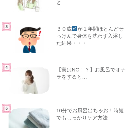
と
３０歳
が１年間ほとんどせ
っけんで身体を洗わず入浴し
た結果・・・
【実はNG！？】お風呂でオナ
ラをすると…
10分でお風呂出ちゃお！時短
でもしっかりケア方法