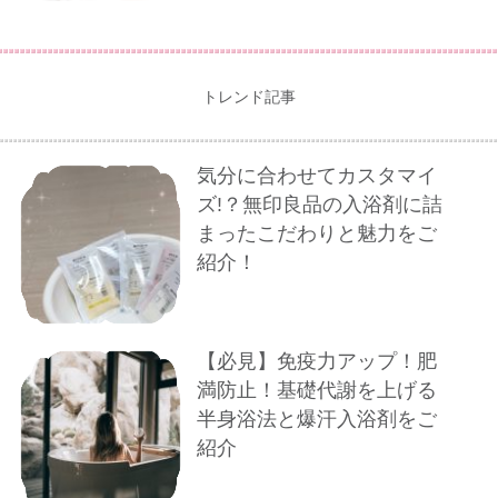
トレンド記事
気分に合わせてカスタマイ
ズ!？無印良品の入浴剤に詰
まったこだわりと魅力をご
紹介！
【必見】免疫力アップ！肥
満防止！基礎代謝を上げる
半身浴法と爆汗入浴剤をご
紹介