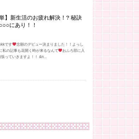
単】新生活のお疲れ解決！? 秘訣
○○○にあり！！
kkです
念願のデビュー決まりました！！よっし
に私の記事も花開く時が来るなんて
おふろ部に入
っていきますよ！！ &n...