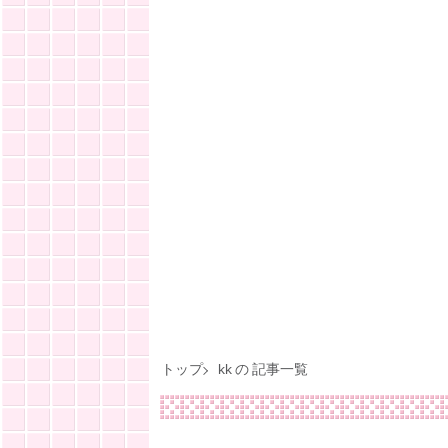
トップ
kk の 記事一覧