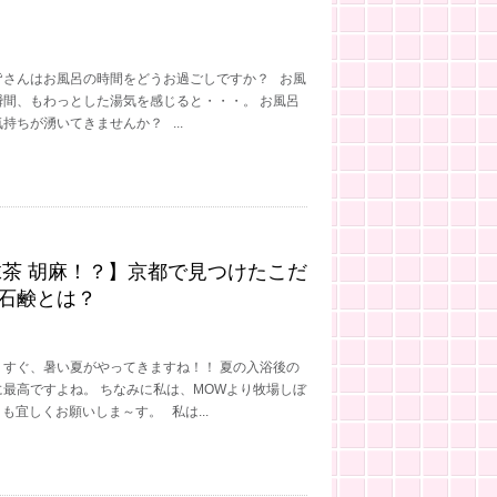
皆さんはお風呂の時間をどうお過ごしですか？ お風
瞬間、もわっとした湯気を感じると・・・。 お風呂
持ちが湧いてきませんか？ ...
抹茶 胡麻！？】京都で見つけたこだ
石鹸とは？
うすぐ、暑い夏がやってきますね！！ 夏の入浴後の
最高ですよね。 ちなみに私は、MOWより牧場しぼ
日も宜しくお願いしま～す。 私は...