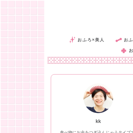
おふろ×美人
おふ
kk
食べ物にお金をつぎ込んじゃうタイプ