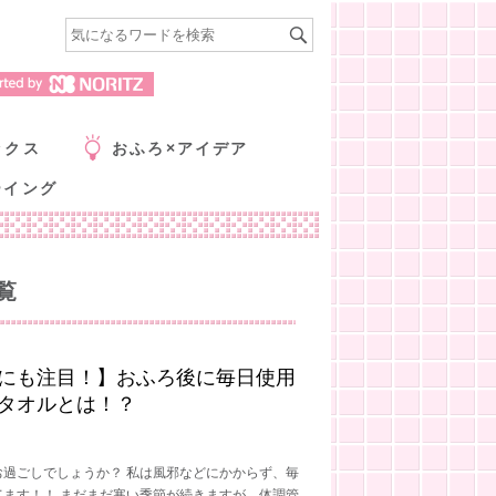
ックス
おふろ×アイデア
ーイング
覧
にも注目！】おふろ後に毎日使用
タオルとは！？
お過ごしでしょうか？ 私は風邪などにかからず、毎
てます！！ まだまだ寒い季節が続きますが、体調管