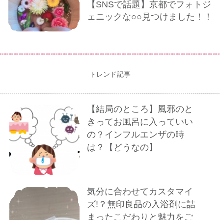
【SNSで話題】京都でフォトジ
ェニックな○○見つけました！！
トレンド記事
【結局のところ】風邪のと
きってお風呂に入っていい
の？インフルエンザの時
は？【どうなの】
気分に合わせてカスタマイ
ズ!？無印良品の入浴剤に詰
まったこだわりと魅力をご