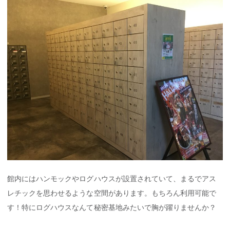
館内にはハンモックやログハウスが設置されていて、まるでアス
レチックを思わせるような空間があります。もちろん利用可能で
す！特にログハウスなんて秘密基地みたいで胸が躍りませんか？