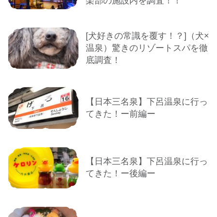
楽部の施設内を調査！！
[犬好きの常識を覆す！？]（犬×
温泉）驚きのリゾートスパを徹
底調査！
【日本三名泉】下呂温泉に行っ
てきた！ー前編ー
【日本三名泉】下呂温泉に行っ
てきた！ー後編ー