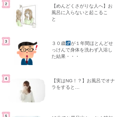
【めんどくさがりな人へ】お
風呂に入らないと起こるこ
と
３０歳
が１年間ほとんどせ
っけんで身体を洗わず入浴し
た結果・・・
【実はNG！？】お風呂でオナ
ラをすると…