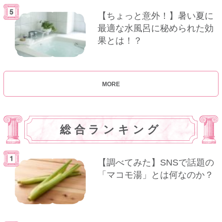
【ちょっと意外！】暑い夏に
最適な水風呂に秘められた効
果とは！？
MORE
総合ランキング
【調べてみた】SNSで話題の
「マコモ湯」とは何なのか？