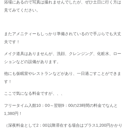
浴場にあるので写真は撮れませんでしたが、ぜひ土日に行く方は
見てみてください。
またアメニティーもしっかり準備されているので手ぶらでも大丈
夫です！
メイク道具はありませんが、洗顔、クレンジング、化粧水、ロー
ションなどの設備があります。
他にも仮眠室やレストランなどがあり、一日過ごすことができま
す！
ここで気になる料金ですが、、、
フリータイム入館10：00～翌朝9：00の23時間の料金でなんと
1,380円！
（深夜料金として2：00以降滞在する場合はプラス1,200円かかり