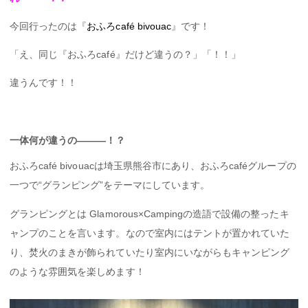
今回行ったのは『
おふろcafé bivouac
』です！
「え、同じ『おふろcafé』だけど違うの？」「！！」
違うんです！！
一体何が違うの———！？
おふろcafé bivouac
は埼玉県熊谷市にあり、おふろcaféグループの
一つで“グランピング”をテーマにしています。
グランピングとは Glamorous×Campingの造語で設備の整ったキ
ャンプのことを言います。なので室内にはテントが置かれていた
り、焚火のまきが飾られていたり室内にいながらもキャンピング
のような雰囲気を楽しめます！