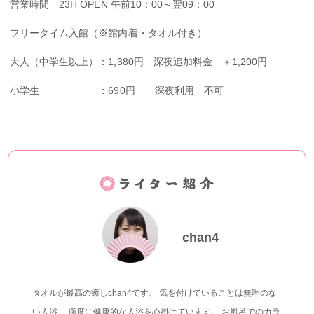
営業時間 23H OPEN 午前10：00～翌09：00
フリータイム入館（※館内着・タオル付き）
大人（中学生以上）：1,380円 深夜追加料金 ＋1,200円
小学生 ：690円 深夜利用 不可
chan4
タオルが最高の癒しchan4です。 気を付けていることは無理のな
い入浴、 適度に健康的な入浴を心掛けています。 お風呂でのカラ