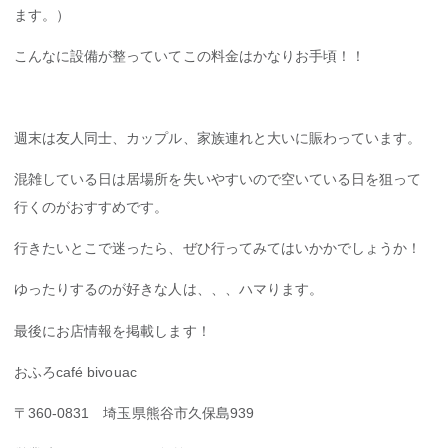
ます。）
こんなに設備が整っていてこの料金はかなりお手頃！！
週末は友人同士、カップル、家族連れと大いに賑わっています。
混雑している日は居場所を失いやすいので空いている日を狙って
行くのがおすすめです。
行きたいとこで迷ったら、ぜひ行ってみてはいかかでしょうか！
ゆったりするのが好きな人は、、、ハマります。
最後にお店情報を掲載します！
おふろcafé bivouac
〒360-0831 埼玉県熊谷市久保島939