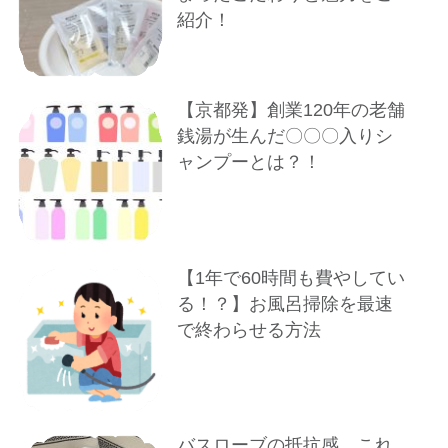
紹介！
【京都発】創業120年の老舗
銭湯が生んだ〇〇〇入りシ
ャンプーとは？！
【1年で60時間も費やしてい
る！？】お風呂掃除を最速
で終わらせる方法
バスローブの抵抗感、これ