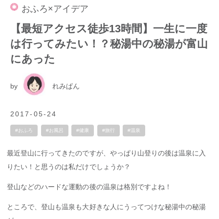
おふろ×アイデア
【最短アクセス徒歩13時間】一生に一度
は行ってみたい！？秘湯中の秘湯が富山
にあった
by
れみぱん
2017-05-24
#おふろ
#お風呂
#健康
#旅行
#温泉
最近登山に行ってきたのですが、やっぱり山登りの後は温泉に入
りたい！と思うのは私だけでしょうか？
登山などのハードな運動の後の温泉は格別ですよね！
ところで、登山も温泉も大好きな人にうってつけな秘湯中の秘湯