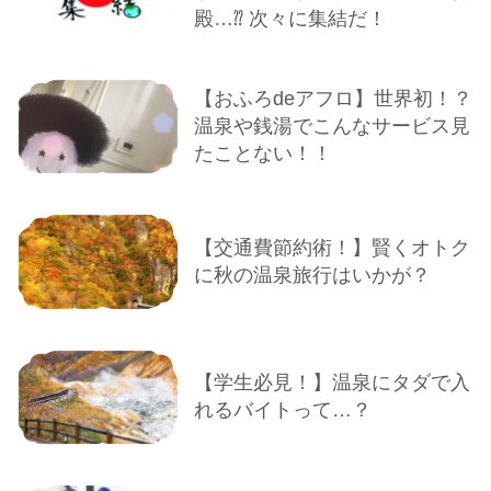
殿…⁇ 次々に集結だ！
【おふろdeアフロ】世界初！？
温泉や銭湯でこんなサービス見
たことない！！
【交通費節約術！】賢くオトク
に秋の温泉旅行はいかが？
【学生必見！】温泉にタダで入
れるバイトって…？