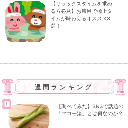
【リラックスタイムを求め
る方必見】お風呂で極上タ
イムが味わえるオススメ3
選！
週間ランキング
【調べてみた】SNSで話題の
「マコモ湯」とは何なのか？