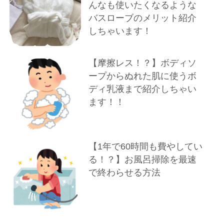
んなも使いたくなるような
バスローブのメリット紹介
しちゃいます！
【摩擦レス！？】ボディソ
ープからぬれた肌に使うボ
ディ乳液まで紹介しちゃい
ます！！
【1年で60時間も費やしてい
る！？】お風呂掃除を最速
で終わらせる方法