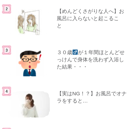
【めんどくさがりな人へ】お
風呂に入らないと起こるこ
と
３０歳
が１年間ほとんどせ
っけんで身体を洗わず入浴し
た結果・・・
【実はNG！？】お風呂でオナ
ラをすると…