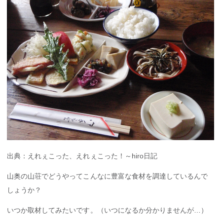
出典：えれぇこった、えれぇこった！～hiro日記
山奥の山荘でどうやってこんなに豊富な食材を調達しているんで
しょうか？
いつか取材してみたいです。（いつになるか分かりませんが…）