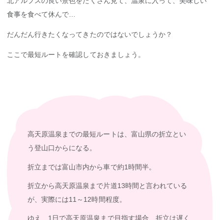
北アルプスの良い景色をたくさん見て、温泉に入って、美味しい
食事を食べて休んで…
だんだん行きたくなってきたのではないでしょうか？
ここで最短ルートを確認しておきましょう。
高天原温泉までの最短ルートは、富山県の折立とい
う登山口からになる。
折立までは富山市内から車で約1時間半。
折立から高天原温泉まで片道13時間と言われている
が、実際には11～12時間程度。
ゆえ、1日で高天原温泉まで目指す場合、折立は遅く