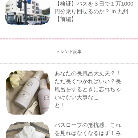
【検証】バスを３日で１万1000
円分乗り回せるのか？ in 九州
【前編】
トレンド記事
あなたの長風呂大丈夫？！
ただ長くつかればいい？長
風呂をするときに忘れちゃ
いけない大事なこ
と！
バスローブの抵抗感、これ
を見ればなくなるはず！み