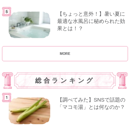
【ちょっと意外！】暑い夏に
最適な水風呂に秘められた効
果とは！？
MORE
総合ランキング
【調べてみた】SNSで話題の
「マコモ湯」とは何なのか？