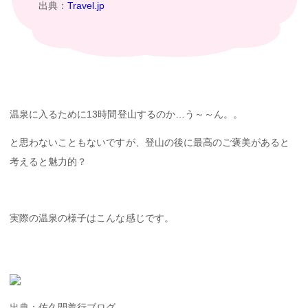
出典：
Travel.jp
温泉に入るために13時間登山するのか…う～～ん。。
と思わないこともないですが、登山の後に最高のご褒美があると
考えると魅力的？
実際の温泉の様子はこんな感じです。
出典：佐久間善行ブログ