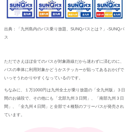
出典：「九州島内のバス乗り放題、SUNQパスとは？」-SUNQパ
ス
ただでさえほぼ全てのバスが対象路線だから迷わずに済むのに、
バスの車体に利用対象かどうかステッカーが貼ってあるおかげで
いっそうわかりやすくなっているのです。
ちなみに、１万1000円は九州全土が乗り放題の「全九州版」３日
間のお値段で、その他にも「北部九州３日間」、「南部九州３日
間」、「全九州４日間」と全部で４種類のフリーパスが発売され
ています。