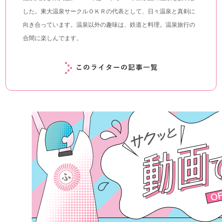
した。東大温泉サークルＯＫＲの代表として、日々温泉と真剣に
向き合っています。温泉以外の趣味は、鉄道と料理。温泉旅行の
合間に楽しんでます。