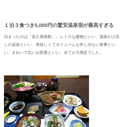
１泊３食つき5,000円の驚安温泉宿が最高すぎる
泊まったのは「喜久屋旅館」。レトロな建物といい、源泉かけ流
しの温泉といい、美味しくてボリュームも申し分ない食事とい
い、きれいで広いお部屋といい、全てが大満足でした。