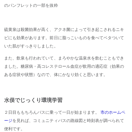
のパンフレットの一部を抜粋
硫黄泉は殺菌効果が高く、アクネ菌によって引き起こされるニキ
ビにも効果があります。前日に脂っこいものを食べてベタついて
いた肌がすっきりしました。
また、飲泉も行われていて、まろやかな温泉水を飲むこともでき
ました。糖尿病・高コレステロール血症が飲用の適応症（効果の
ある症状や状態）なので、体にかなり効くと思います。
水俣でじっくり環境学習
２日目ももちろんバスに乗って一日が始まります。
市のホームペ
ージ
を見れば、コミュニティバスの路線図と時刻表が調べられて
便利です。