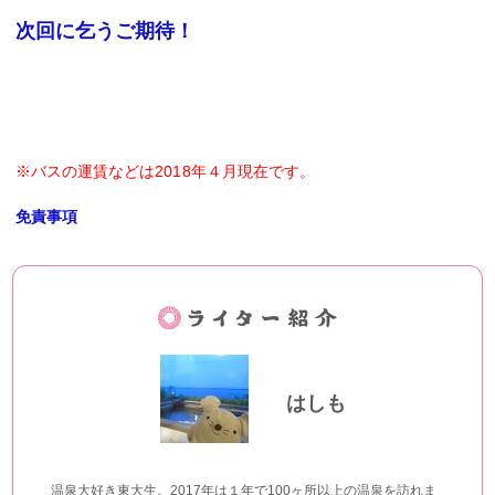
次回に乞うご期待！
※バスの運賃などは2018年４月現在です。
免責事項
はしも
温泉大好き東大生。2017年は１年で100ヶ所以上の温泉を訪れま