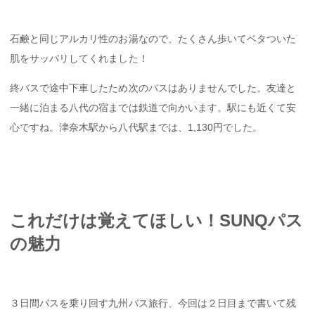
石鹸と同じアルカリ性のお湯なので、たくさん歩いてベタついた
肌をサッパリしてくれました！
終バスで途中下車したため次のバスはありませんでした。友達と
一緒に泊まる八代の宿までは鉄道で向かいます。駅にも近くて安
心ですね。津奈木駅から八代駅までは、1,130円でした。
これだけは覚えてほしい！SUNQパス
の魅力
３日間バスを乗り回す九州バス旅行、今回は２日目まで書いて残