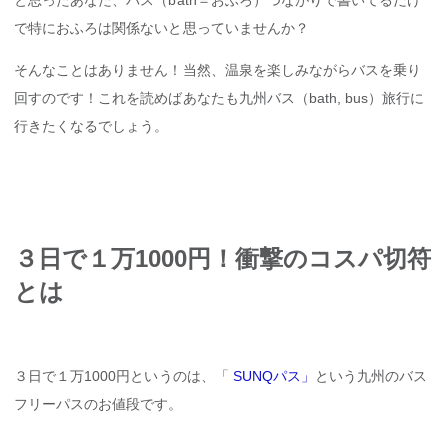
と思ったあなた、バス（bath＝おふろ）つながりで書いてるだけ
で特におふろは関係ないと思っていませんか？
そんなことはありません！当然、温泉を楽しみながらバスを乗り
回すのです！これを読めばあなたも九州バス（bath, bus）旅行に
行きたくなるでしょう。
３日で１万1000円！衝撃のコスパ切符
とは
３日で１万1000円というのは、「
SUNQパス
」
という九州のバス
フリーパスのお値段です。