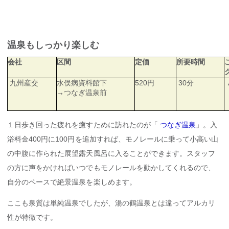
温泉もしっかり楽しむ
会社
区間
定価
所要時間
九州産交
水俣病資料館下
520円
30分
→つなぎ温泉前
１日歩き回った疲れを癒すために訪れたのが「
つなぎ温泉
」。入
浴料金400円に100円を追加すれば、モノレールに乗って小高い山
の中腹に作られた展望露天風呂に入ることができます。スタッフ
の方に声をかければいつでもモノレールを動かしてくれるので、
自分のペースで絶景温泉を楽しめます。
ここも泉質は単純温泉でしたが、湯の鶴温泉とは違ってアルカリ
性が特徴です。