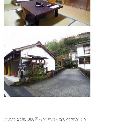
これで１泊5,000円ってヤバくないですか！？