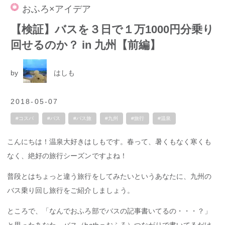
おふろ×アイデア
【検証】バスを３日で１万1000円分乗り
回せるのか？ in 九州【前編】
by
はしも
2018-05-07
#コスパ
#バス
#バス旅
#九州
#旅行
#温泉
こんにちは！温泉大好きはしもです。春って、暑くもなく寒くも
なく、絶好の旅行シーズンですよね！
普段とはちょっと違う旅行をしてみたいというあなたに、九州の
バス乗り回し旅行をご紹介しましょう。
ところで、「なんでおふろ部でバスの記事書いてるの・・・？」