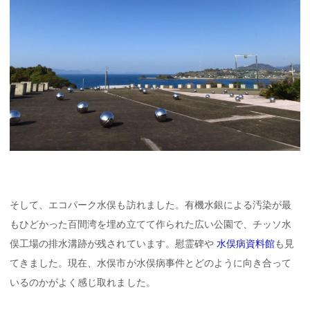
そして、エコパーク水俣も訪れました。有機水銀による汚染が最
もひどかった百間湾を埋め立てて作られた広い公園で、チッソ水
俣工場の排水溝跡が残されています。慰霊碑や
水俣病資料館
も見
てきました。現在、水俣市が水俣病事件とどのように向き合って
いるのかがよく感じ取れました。