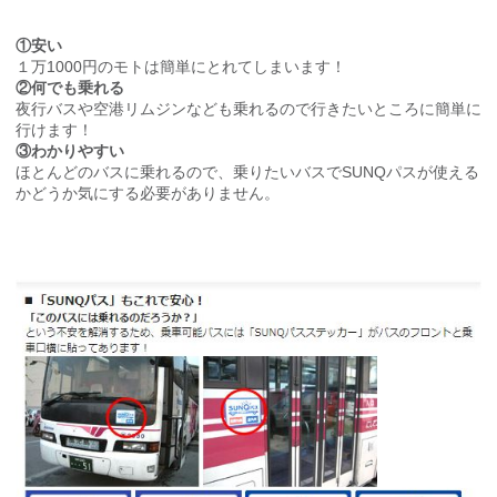
①安い
１万1000円のモトは簡単にとれてしまいます！
②何でも乗れる
夜行バスや空港リムジンなども乗れるので行きたいところに簡単に
行けます！
③わかりやすい
ほとんどのバスに乗れるので、乗りたいバスでSUNQパスが使える
かどうか気にする必要がありません。