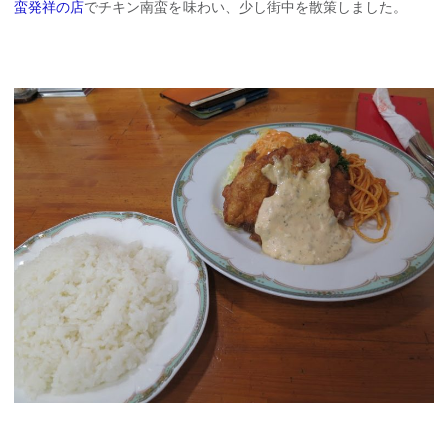
蛮発祥の店
でチキン南蛮を味わい、少し街中を散策しました。