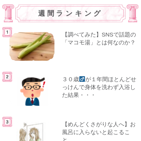
週間ランキング
【調べてみた】SNSで話題の
「マコモ湯」とは何なのか？
３０歳
が１年間ほとんどせ
っけんで身体を洗わず入浴し
た結果・・・
【めんどくさがりな人へ】お
風呂に入らないと起こるこ
と