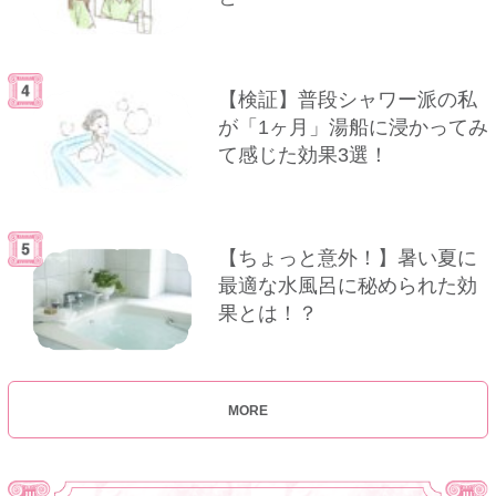
【検証】普段シャワー派の私
が「1ヶ月」湯船に浸かってみ
て感じた効果3選！
【ちょっと意外！】暑い夏に
最適な水風呂に秘められた効
果とは！？
MORE