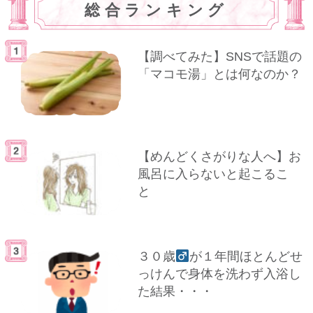
総合ランキング
【調べてみた】SNSで話題の
「マコモ湯」とは何なのか？
【めんどくさがりな人へ】お
風呂に入らないと起こるこ
と
３０歳
が１年間ほとんどせ
っけんで身体を洗わず入浴し
た結果・・・