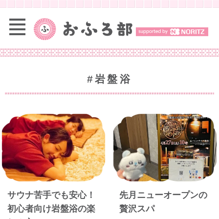
#岩盤浴
サウナ苦手でも安心！
先月ニューオープンの
初心者向け岩盤浴の楽
贅沢スパ