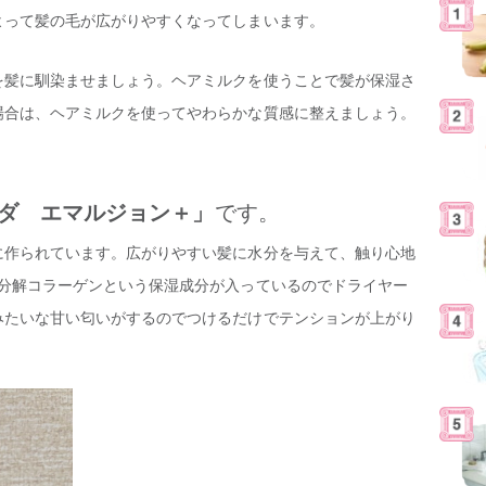
よって髪の毛が広がりやすくなってしまいます。
を髪に馴染ませましょう。ヘアミルクを使うことで髪が保湿さ
場合は、ヘアミルクを使ってやわらかな質感に整えましょう。
ーダ エマルジョン＋」
です。
に作られています。広がりやすい髪に水分を与えて、触り心地
水分解コラーゲンという保湿成分が入っているのでドライヤー
みたいな甘い匂いがするのでつけるだけでテンションが上がり