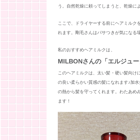
う。自然乾燥に頼ってしまうと、乾燥に
ここで、ドライヤーする前にヘアミルク
れます。剛毛さんはパサつきが気になる
私のおすすめヘアミルクは、
MILBONさんの「エルジュ
このヘアミルクは、太い髪・硬い髪向け
の良い柔らかい質感の髪になれます♪加
の熱から髪を守ってくれます。わたあめ
ます！