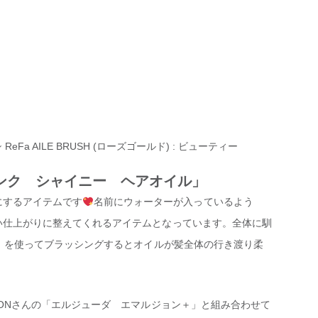
 ReFa AILE BRUSH (ローズゴールド) : ビューティー
ーコンク シャイニー ヘアオイル」
にするアイテムです
名前にウォーターが入っているよう
い仕上がりに整えてくれるアイテムとなっています。全体に馴
シ」を使ってブラッシングするとオイルが髪全体の行き渡り柔
BONさんの「エルジューダ エマルジョン＋」と組み合わせて