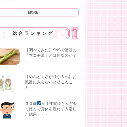
MORE
総合ランキング
【調べてみた】SNSで話題の
「マコモ湯」とは何なのか？
【めんどくさがりな人へ】お
風呂に入らないと起こるこ
と
３０歳
が１年間ほとんどせ
っけんで身体を洗わず入浴し
た結果・・・