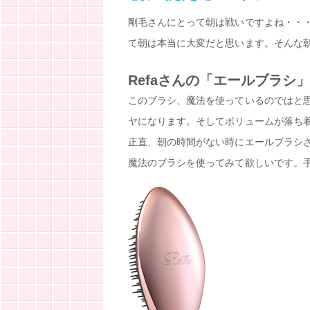
剛毛さんにとって朝は戦いですよね・・
て朝は本当に大変だと思います。そんな
Refaさんの「エールブラシ」
このブラシ、魔法を使っているのではと
ヤになります。そしてボリュームが落ち
正直、朝の時間がない時にエールブラシ
魔法のブラシを使ってみて欲しいです。