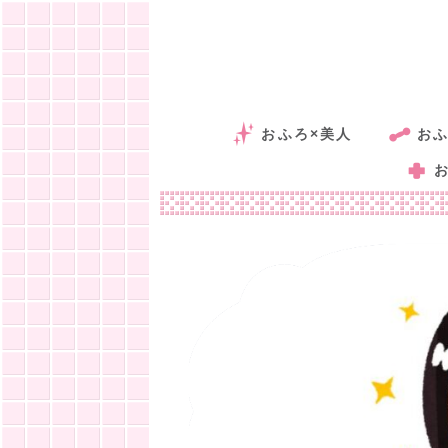
おふろ×美人
おふ