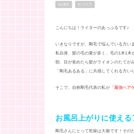
#お風呂
#ヘアケア
こんにちは！ライターのあっぷるです♪
いきなりですが、剛毛で悩んでいる方いま
私自身、髪の毛の量が多く、毛の1本1本
朝、目が覚めたら髪がライオンのたてが
「剛毛あるある」に共感してくれる方い
そこで、自称剛毛代表の私が
「最強ヘア
お風呂上がりに使える
剛毛さんにとって乾燥は大敵です！その