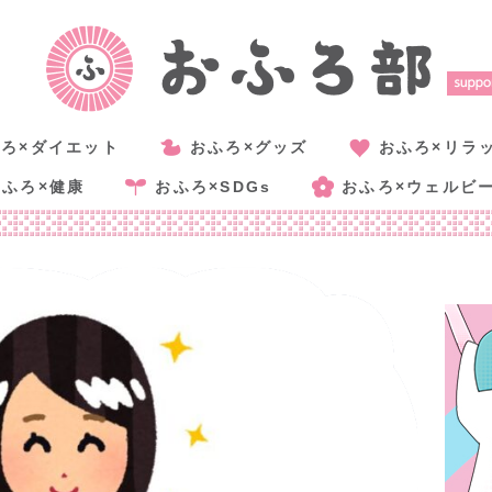
ろ×ダイエット
おふろ×グッズ
おふろ×リラ
おふろ×健康
おふろ×SDGs
おふろ×ウェルビ