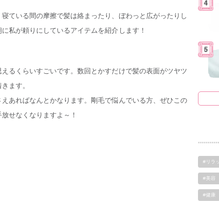
・寝ている間の摩擦で髪は絡まったり、ぼわっと広がったりし
朝に私が頼りにしているアイテムを紹介します！
思えるくらいすごいです。数回とかすだけで髪の表面がツヤツ
着きます。
さえあればなんとかなります。剛毛で悩んでいる方、ぜひこの
手放せなくなりますよ～！
#リラ
#美容
#健康