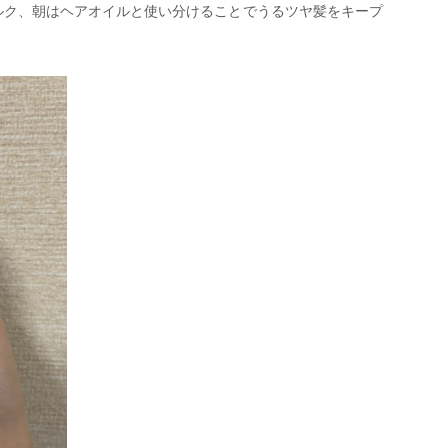
ルク、朝はヘアオイルと使い分けることでうるツヤ髪をキープ