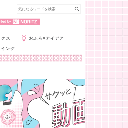
ックス
おふろ×アイデア
ーイング