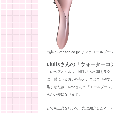
出典：Amazon.co.jp: リファ エールブラシ
ululisさんの「ウォータ
このヘアオイルは、剛毛さんの朝をラク
に、髪にうるおいを与え、まとまりやす
染ませた後にRefaさんの「エールブラ
らかい髪になります。
とても上品な匂いで、先に紹介したMIL