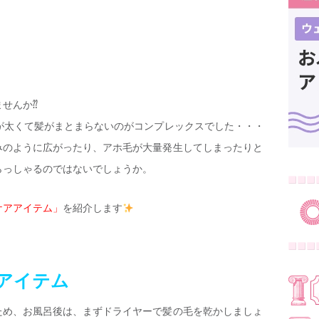
せんか⁇
が太くて髪がまとまらないのがコンプレックスでした・・・
みのように広がったり、アホ毛が大量発生してしまったりと
らっしゃるのではないでしょうか。
ケアアイテム」
を紹介します
アイテム
ため、お風呂後は、まずドライヤーで髪の毛を乾かしましょ