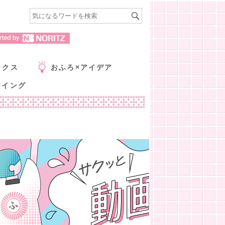
ックス
おふろ×アイデア
ーイング