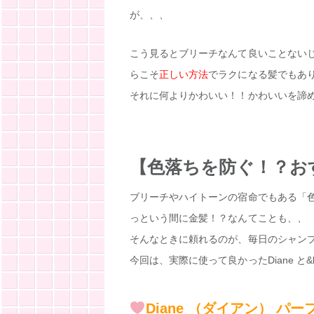
が、、、
こう見るとブリーチなんて良いことない
らこそ
正しい方法
でラクになる髪でもあ
それに何よりかわいい！！かわいいを諦
【色落ちを防ぐ！？お
ブリーチやハイトーンの宿命でもある「
っという間に金髪！？なんてことも、、
そんなときに頼れるのが、毎日のシャン
今回は、実際に使って良かったDiane と
Diane （ダイアン） 