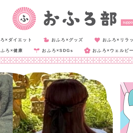
ろ×ダイエット
おふろ×グッズ
おふろ×リラ
おふろ×健康
おふろ×SDGs
おふろ×ウェルビ