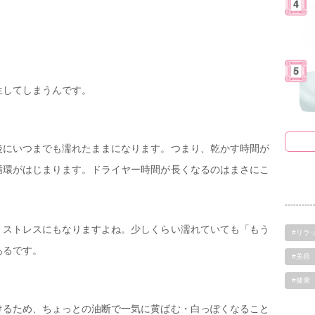
生してしまうんです。
後にいつまでも濡れたままになります。つまり、乾かす時間が
循環がはじまります。ドライヤー時間が長くなるのはまさにこ
、ストレスにもなりますよね。少しくらい濡れていても「もう
#リラ
あるです。
#美容
#健康
けるため、ちょっとの油断で一気に黄ばむ・白っぽくなること