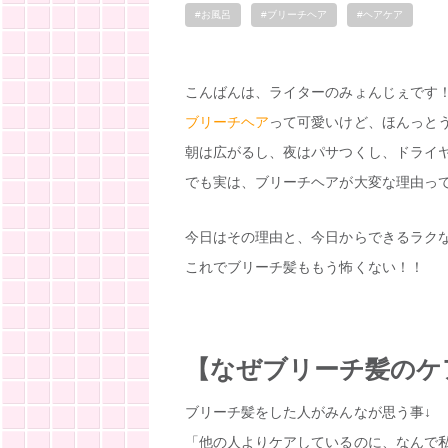
#お風呂
#ブリーチヘア
#ヘアケア
こんばんは、ライターのみょんじぇです
ブリーチヘア
って可愛いけど、ほんっと
朝は広がるし、夜はパサつくし、ドライ
でも実は、ブリーチヘアが大変な理由っ
今日はその理由と、今日からできるラク
これでブリーチ髪ももう怖くない！！
【なぜブリーチ髪のケ
ブリーチ髪をした人がみんなが思う事↓
「他の人よりケアしているのに、なんで