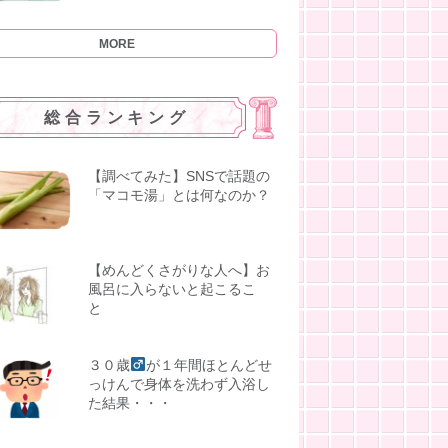
MORE
総合ランキング
【調べてみた】SNSで話題の
「マコモ湯」とは何なのか？
【めんどくさがりな人へ】お
風呂に入らないと起こるこ
と
３０歳
が１年間ほとんどせ
っけんで身体を洗わず入浴し
た結果・・・