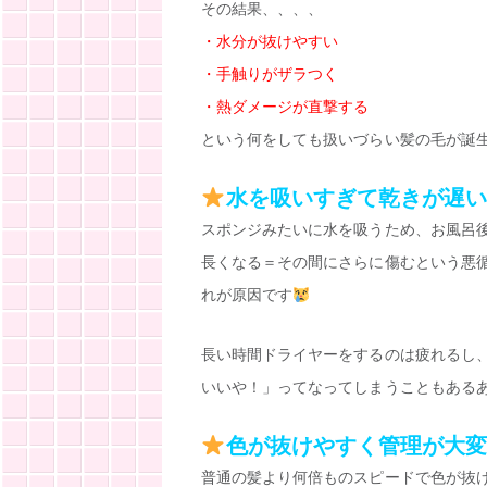
その結果、、、、
・水分が抜けやすい
・手触りがザラつく
・熱ダメージが直撃する
という何をしても扱いづらい髪の毛が誕
水を吸いすぎて乾きが遅い
スポンジみたいに水を吸うため、お風呂
長くなる＝その間にさらに傷むという悪
れが原因です
長い時間ドライヤーをするのは疲れるし
いいや！」ってなってしまうこともある
色が抜けやすく管理が大変
普通の髪より何倍ものスピードで色が抜