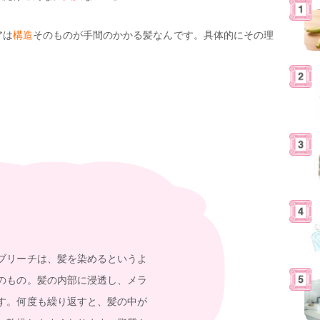
アは
構造
そのものが手間のかかる髪なんです。具体的にその理
ブリーチは、髪を染めるというよ
のもの。髪の内部に浸透し、メラ
す。何度も繰り返すと、髪の中が