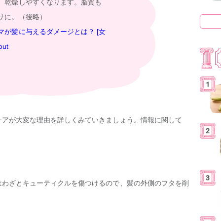
、乾燥しやすくなります。脂質も
サに。（後略）
マが髪に与えるダメージとは？ [女
ut
ケアが大変な理由を詳しくみていきましょう。情報に関して
はわざとキューティクルを傷つけるので、髪の外側のフタを削