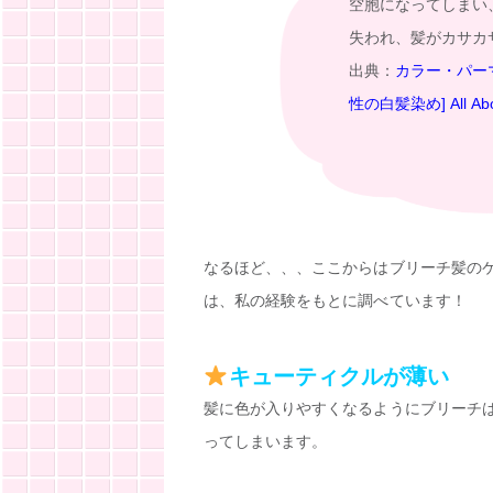
空胞になってしまい
失われ、髪がカサカ
出典：
カラー・パー
性の白髪染め] All Abo
なるほど、、、ここからはブリーチ髪の
は、私の経験をもとに調べています！
キューティクルが薄い
髪に色が入りやすくなるようにブリーチ
ってしまいます。