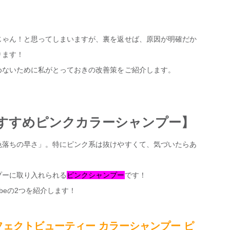
じゃん！と思ってしまいますが、裏を返せば、原因が明確だか
ります！
めないために私がとっておきの改善策をご紹介します。
すすめピンクカラーシャンプー】
色落ちの早さ」。特にピンク系は抜けやすくて、気づいたらあ
プーに取り入れられる
ピンクシャンプー
です！
&beの2つを紹介します！
パーフェクトビューティー カラーシャンプー ピ