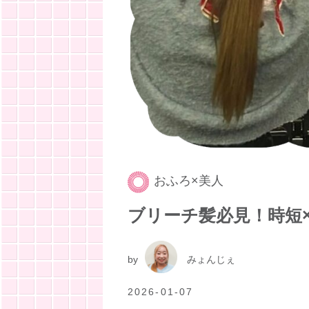
おふろ×美人
ブリーチ髪必見！時短
by
みょんじぇ
2026-01-07