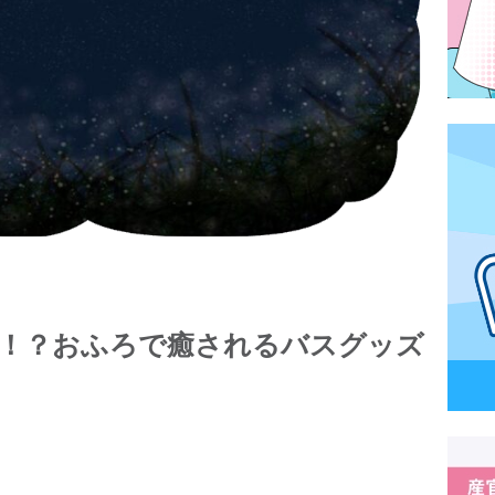
！？おふろで癒されるバスグッズ