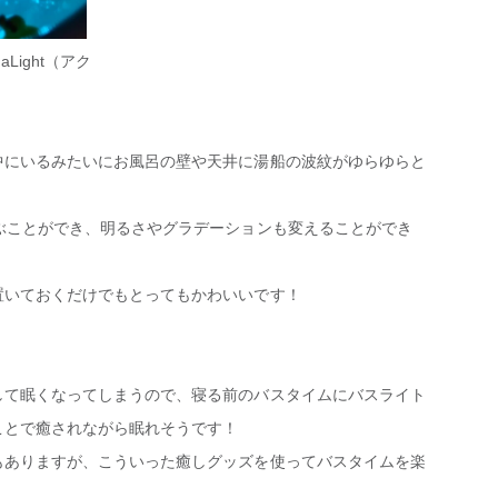
ight（アク
中にいるみたいにお風呂の壁や天井に湯船の波紋がゆらゆらと
ぶことができ、明るさやグラデーションも変えることができ
置いておくだけでもとってもかわいいです！
して眠くなってしまうので、寝る前のバスタイムにバスライト
ことで癒されながら眠れそうです！
もありますが、こういった癒しグッズを使ってバスタイムを楽