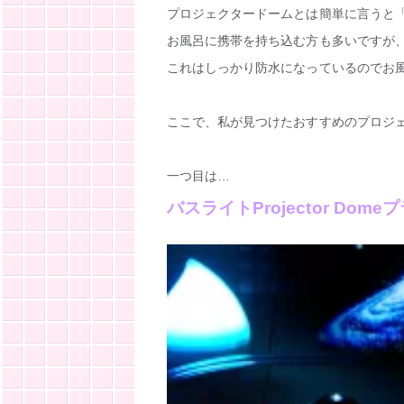
プロジェクタードームとは簡単に言うと
お風呂に携帯を持ち込む方も多いですが
これはしっかり防水になっているのでお
ここで、私が見つけたおすすめのプロジ
一つ目は…
バスライトProjector Dom