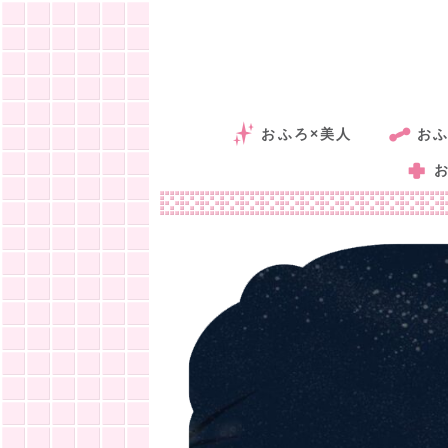
おふろ×美人
おふ