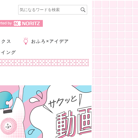
ックス
おふろ×アイデア
ーイング