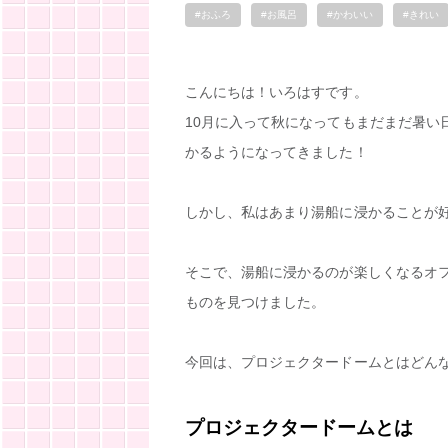
#おふろ
#お風呂
#かわいい
#きれい
こんにちは！いろはすです。
10月に入って秋になってもまだまだ暑い
かるようになってきました！
しかし、私はあまり湯船に浸かることが
そこで、湯船に浸かるのが楽しくなるオ
ものを見つけました。
今回は、プロジェクタードームとはどん
プロジェクタードームとは