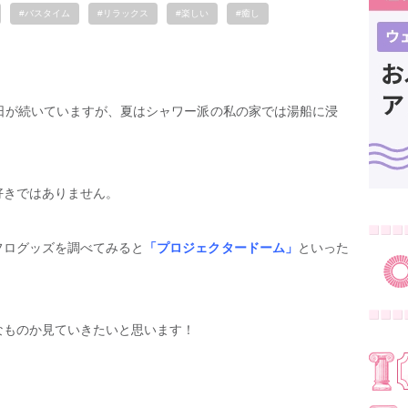
#バスタイム
#リラックス
#楽しい
#癒し
日が続いていますが、夏はシャワー派の私の家では湯船に浸
好きではありません。
フログッズを調べてみると
「プロジェクタードーム」
といった
なものか見ていきたいと思います！