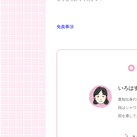
免責事項
いろは
愛知出身の
段はシャワ
部を通して