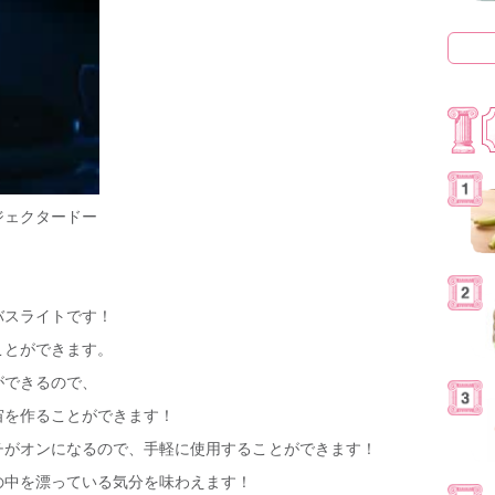
ジェクタードー
バスライトです！
ことができます。
ができるので、
宙を作ることができます！
チがオンになるので、手軽に使用することができます！
の中を漂っている気分を味わえます！