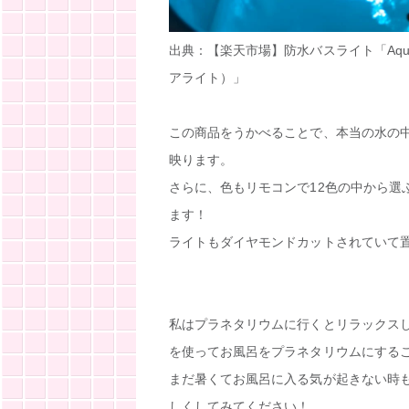
出典：【楽天市場】防水バスライト「AquaL
アライト）」
この商品をうかべることで、本当の水の
映ります。
さらに、色もリモコンで12色の中から選
ます！
ライトもダイヤモンドカットされていて
私はプラネタリウムに行くとリラックス
を使ってお風呂をプラネタリウムにする
まだ暑くてお風呂に入る気が起きない時
しくしてみてください！