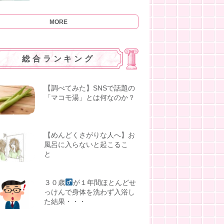
MORE
総合ランキング
【調べてみた】SNSで話題の
「マコモ湯」とは何なのか？
【めんどくさがりな人へ】お
風呂に入らないと起こるこ
と
３０歳
が１年間ほとんどせ
っけんで身体を洗わず入浴し
た結果・・・