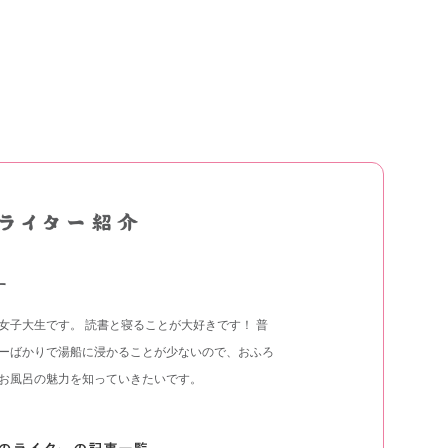
す
女子大生です。 読書と寝ることが大好きです！ 普
ーばかりで湯船に浸かることが少ないので、おふろ
お風呂の魅力を知っていきたいです。