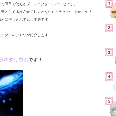
「お風呂で使えるプロジェクター」のことです。
、落として水没させてしまわないかヒヤヒヤしませんか？
風呂に持ち込んでも大丈夫です！
ェクターをいくつか紹介します！
eプラネタリウム
です！