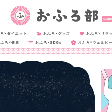
ろ×ダイエット
おふろ×グッズ
おふろ×リラ
おふろ×健康
おふろ×SDGs
おふろ×ウェルビ