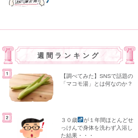
週間ランキング
【調べてみた】SNSで話題の
「マコモ湯」とは何なのか？
３０歳
が１年間ほとんどせ
っけんで身体を洗わず入浴し
た結果・・・