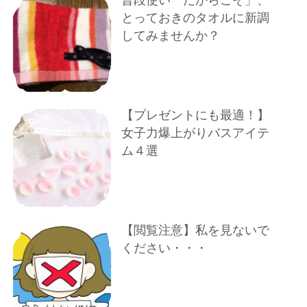
普段使い「だからこそ」、
とっておきのタオルに新調
してみませんか？
【プレゼントにも最適！】
女子力爆上がりバスアイテ
ム４選
【閲覧注意】私を見ないで
ください・・・