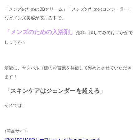
「メンズのためのBBクリーム」「メンズのためのコンシーラー」
などメンズ美容が広まる中で、
「メンズのための入浴剤」
是非、試してみてはいかがで
しょうか？
最後に、サンパルコ様のお言葉を拝借して締めとさせていただき
ます！
「スキンケアはジェンダーを超える」
それでは！
↓商品サイト
220110GUAPOリーフレット_ol (sunpalko.com)