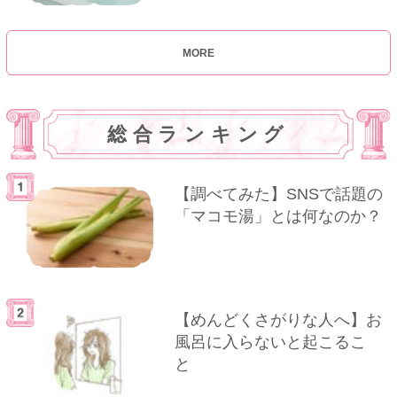
MORE
総合ランキング
【調べてみた】SNSで話題の
「マコモ湯」とは何なのか？
【めんどくさがりな人へ】お
風呂に入らないと起こるこ
と