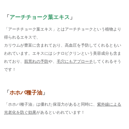
「
アーチチョーク葉エキス
」
「アーチチョーク葉エキス」とはアーチチョークという植物より
得られるエキスで、
カリウムが豊富に含まれており、高血圧を予防してくれるともい
われています。エキスにはシナロピクリンという美容成分も含ま
れており、
肌荒れの予防
や、
毛穴にもアプローチ
してくれるそう
です！
「
ホホバ種子油
」
「ホホバ種子油」は優れた保湿力があると同時に、
紫外線による
光老化を防ぐ効果
があるといわれています！