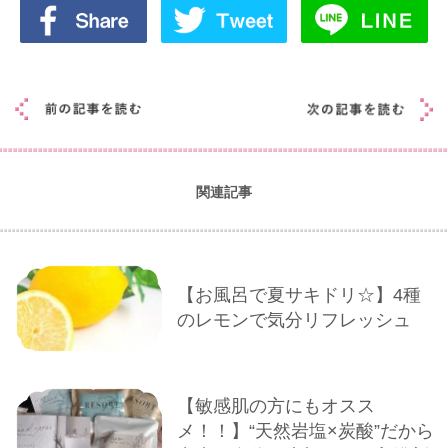
関連記事
【お風呂で夏サキドリ☆】4種
のレモンで気分リフレッシュ
【敏感肌の方にもオスス
メ！！】“天然岩塩×炭酸”だから