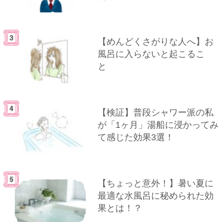
【めんどくさがりな人へ】お
風呂に入らないと起こるこ
と
【検証】普段シャワー派の私
が「1ヶ月」湯船に浸かってみ
て感じた効果3選！
【ちょっと意外！】暑い夏に
最適な水風呂に秘められた効
果とは！？