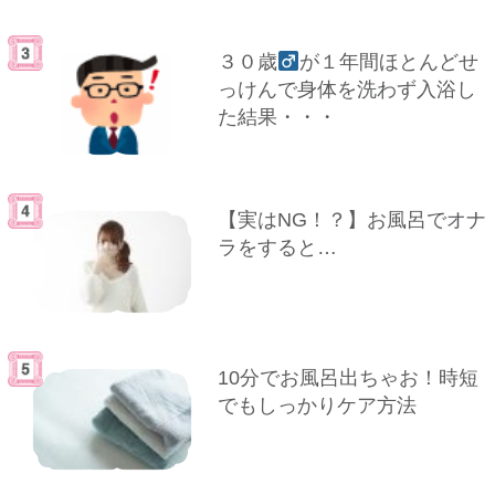
３０歳
が１年間ほとんどせ
っけんで身体を洗わず入浴し
た結果・・・
【実はNG！？】お風呂でオナ
ラをすると…
10分でお風呂出ちゃお！時短
でもしっかりケア方法