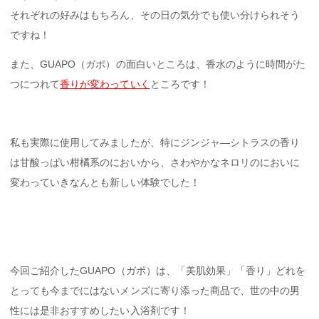
それぞれの好みはもちろん、その日の気分でも使い分けられそう
ですね！
また、GUAPO（ガポ）の面白いところは、香水のように時間がた
つにつれて
香りが変わっていく
ところです！
私も実際に使用してみましたが、特にジンジャ―シトラスの香り
は甘酸っぱい柑橘系のにおいから、さわやかなネロリのにおいに
変わっていきなんとも新しい体験でした！
今回ご紹介したGUAPO（ガポ）は、「美肌効果」「香り」どれを
とっても今までにはないメンズに寄り添った商品で、世の中の男
性には是非おすすめしたい入浴剤です！