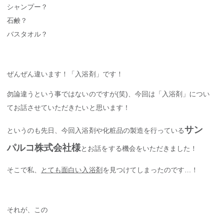
シャンプー？
石鹸？
バスタオル？
ぜんぜん違います！「入浴剤」です！
勿論違うという事ではないのですが(笑)、今回は「入浴剤」につい
てお話させていただきたいと思います！
サン
というのも先日、今回入浴剤や化粧品の製造を行っている
パルコ株式会社様
とお話をする機会をいただきました！
そこで私、
とても面白い入浴剤
を見つけてしまったのです…！
それが、この