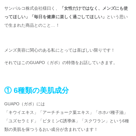
サンパルコ株式会社様曰く、
「女性だけではなく、メンズにも使
ってほしい」「毎日を健康に楽しく過ごしてほしい」
という思い
で生まれた商品とのこと…！
メンズ美容に関心のある私にとっては喜ばしい限りです！
それではこのGUAPO（ガポ）の特徴をお話していきます。
① 6種類の美肌成分
GUAPO（ガポ）には
「キウイエキス」「アーチチョーク葉エキス」「ホホバ種子油」
「ユズセラミド」「ビタミンC誘導体」「スクワラン」という6種
類の美肌を保つうるおい成分が含まれています！