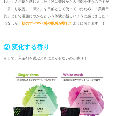
しい」入浴剤と感じました！私は普段から入浴剤を使うのですが
「肩こり改善」「温浴」を目的として使っていたため、「美容目
的」として湯船につかるという体験が新しいように感じました！
心なしか、
肌のすべすべ感や艶感が増した
ように感じます！！
② 変化する香り
そして、入浴剤を選ぶときに欠かせないのが香り！