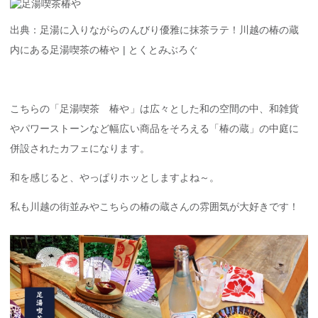
出典：足湯に入りながらのんびり優雅に抹茶ラテ！川越の椿の蔵
内にある足湯喫茶の椿や | とくとみぶろぐ
こちらの「足湯喫茶 椿や」は広々とした和の空間の中、和雑貨
やパワーストーンなど幅広い商品をそろえる「椿の蔵」の中庭に
併設されたカフェになります。
和を感じると、やっぱりホッとしますよね～。
私も川越の街並みやこちらの椿の蔵さんの雰囲気が大好きです！