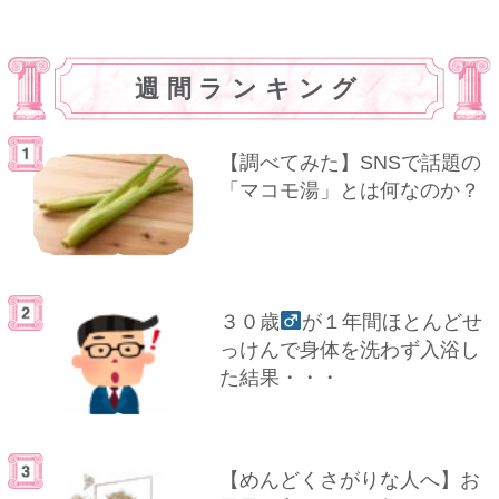
週間ランキング
【調べてみた】SNSで話題の
「マコモ湯」とは何なのか？
３０歳
が１年間ほとんどせ
っけんで身体を洗わず入浴し
た結果・・・
【めんどくさがりな人へ】お