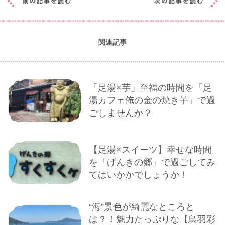
関連記事
「足湯×芋」至福の時間を「足
湯カフェ俺の金の焼き芋」で過
ごしませんか？
【足湯×スイーツ】幸せな時間
を「げんきの郷」で過ごしてみ
てはいかかでしょうか！
“海”景色が綺麗なところと
は？！魅力たっぷりな【鳥羽彩