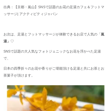
出典：【京都・嵐山】SNSで話題のお花の足湯カフェ＆フットマ
ッサージ| アクティビティジャパン
お次は、足湯とフットマッサージが体験できるお店で人気の「
嵐
湯」
♡
SNSで話題の大人気なフォトジェニックなお花を浮かべた足湯
で、
日本の四季折々のお花や香りがご堪能頂ける足湯と共にお茶とお
茶菓子が頂けます。