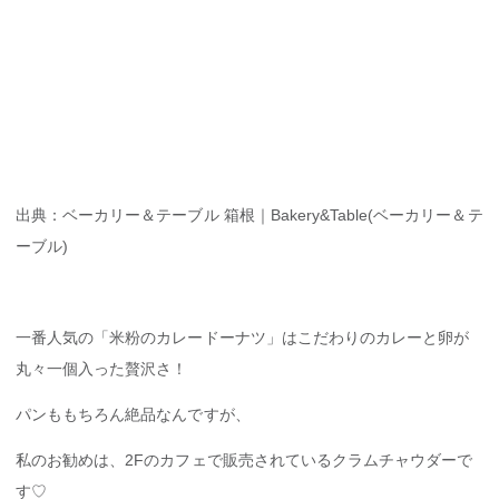
出典：ベーカリー＆テーブル 箱根｜Bakery&Table(ベーカリー＆テ
ーブル)
一番人気の「米粉のカレードーナツ」はこだわりのカレーと卵が
丸々一個入った贅沢さ！
パンももちろん絶品なんですが、
私のお勧めは、2Fのカフェで販売されているクラムチャウダーで
す♡