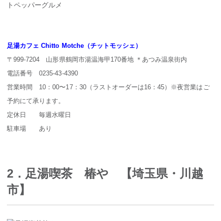
トペッパーグルメ
足湯カフェ Chitto Motche（チットモッシェ）
〒999-7204 山形県鶴岡市湯温海甲170番地 ＊あつみ温泉街内
電話番号 0235-43-4390
営業時間 10：00〜17：30（ラストオーダーは16：45）※夜営業はご
予約にて承ります。
定休日 毎週水曜日
駐車場 あり
2．足湯喫茶 椿や 【埼玉県・川越
市】