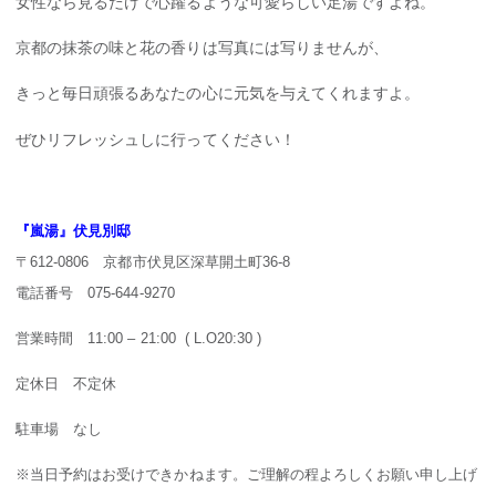
女性なら見るだけで心躍るような可愛らしい足湯ですよね。
京都の抹茶の味と花の香りは写真には写りませんが、
きっと毎日頑張るあなたの心に元気を与えてくれますよ。
ぜひリフレッシュしに行ってください！
『嵐湯』伏見別邸
〒612-0806 京都市伏見区深草開土町36-8
電話番号 075-644-9270
営業時間 11:00 – 21:00 ( L.O20:30 )
定休日 不定休
駐車場 なし
※当日予約はお受けできかねます。ご理解の程よろしくお願い申し上げ