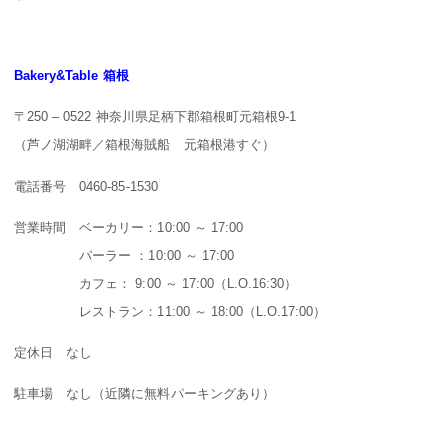
Bakery&Table 箱根
〒250 – 0522 神奈川県足柄下郡箱根町元箱根9-1
（芦ノ湖湖畔／箱根海賊船 元箱根港すぐ）
電話番号 0460-85-1530
営業時間 ベーカリー：10:00 ～ 17:00
パーラー ：10:00 ～ 17:00
カフェ： 9:00 ～ 17:00（L.O.16:30）
レストラン：11:00 ～ 18:00（L.O.17:00）
定休日 なし
駐車場 なし（近隣に無料パーキングあり）