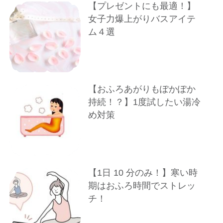
【プレゼントにも最適！】
女子力爆上がりバスアイテ
ム４選
【おふろあがりもぽかぽか
持続！？】1度試したい湯冷
め対策
【1⽇ 10 分のみ！】寒い時
期はおふろ時間でストレッ
チ！