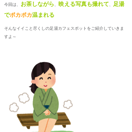
お茶しながら
映える写真も撮れて
足湯
今回は、
、
、
で
ポカポカ
温まれる
そんなイイこと尽くしの足湯カフェスポットをご紹介していきま
すよ～