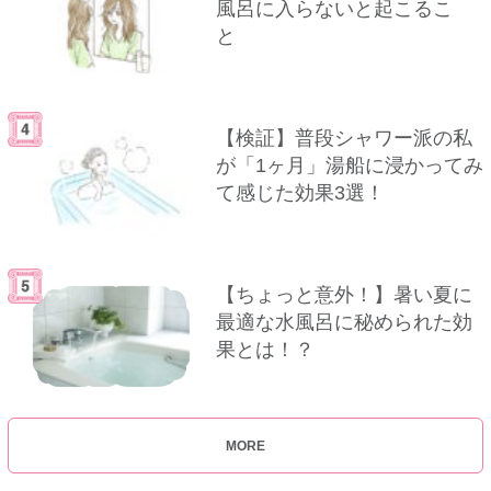
風呂に入らないと起こるこ
と
【検証】普段シャワー派の私
が「1ヶ月」湯船に浸かってみ
て感じた効果3選！
【ちょっと意外！】暑い夏に
最適な水風呂に秘められた効
果とは！？
MORE