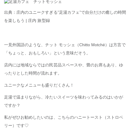
出典：庄内のユニークすぎる”足湯カフェ”で自分だけの癒しの時間
を楽しもう | 庄内 旅型録
一見外国語のような、チット モッシェ（Chitto Motché）は方言で
「ちょっと、おもしろい」という意味だそう。
店内には地域ならではの民芸品スペースや、畳のお席もあり、ゆ
ったりとした時間が流れます。
ユニークなメニューも盛りだくさん！
足湯で温まりながら、冷たいスイーツを味わってみるのはいかが
ですか？
私がぜひお勧めしたいのは、こちらのハニートースト（ストロベ
リー）です♡