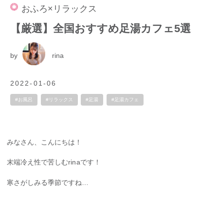
おふろ×リラックス
【厳選】全国おすすめ足湯カフェ5選
by
rina
2022-01-06
#お風呂
#リラックス
#足湯
#足湯カフェ
みなさん、こんにちは！
末端冷え性で苦しむrinaです！
寒さがしみる季節ですね…