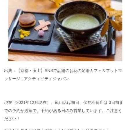
出典：【京都・嵐山】SNSで話題のお花の足湯カフェ＆フットマ
ッサージ | アクティビティジャパン
現在（2021年12月現在）、嵐山店は前日、伏見稲荷店は 3日前ま
での予約が必須で、予約がある日のみ営業しています。ご注意く
ださい！