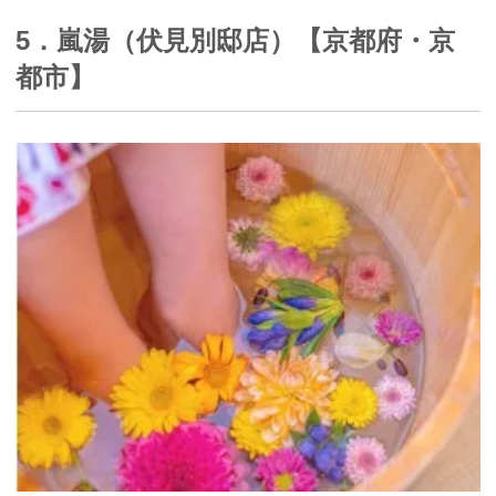
5．嵐湯（伏見別邸店）【京都府・京
都市】