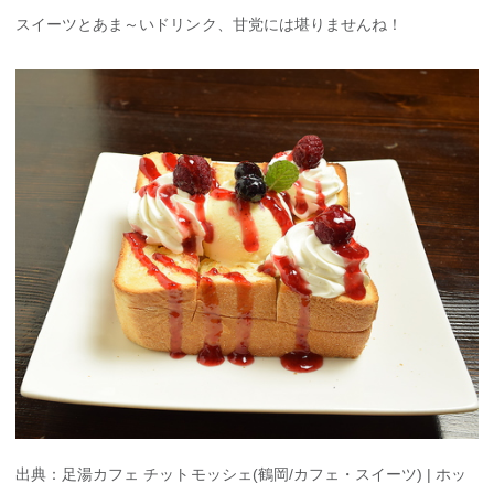
スイーツとあま～いドリンク、甘党には堪りませんね！
出典：足湯カフェ チットモッシェ(鶴岡/カフェ・スイーツ) | ホッ