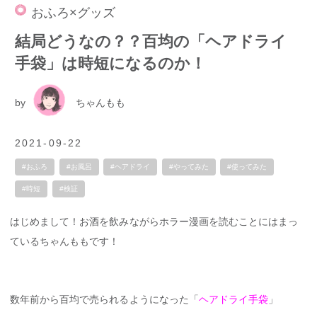
おふろ×グッズ
結局どうなの？？百均の「ヘアドライ
手袋」は時短になるのか！
by
ちゃんもも
2021-09-22
#おふろ
#お風呂
#ヘアドライ
#やってみた
#使ってみた
#時短
#検証
はじめまして！お酒を飲みながらホラー漫画を読むことにはまっ
ているちゃんももです！
数年前から百均で売られるようになった「
ヘアドライ手袋
」