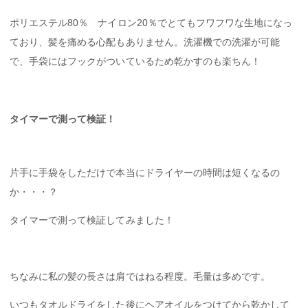
ポリエステル80％ ナイロン20％でとてもフワフワな生地になっ
ており、髪を痛める心配もありません。洗濯機での洗濯が可能
で、手袋にはフックがついているため乾かすのも楽ちん！
タイマーで測って検証！
片手に手袋をしただけで本当にドライヤーの時間は短くなるの
か・・・？
タイマーで測って検証してみました！
ちなみに私の髪の長さは肩ではねる程度。毛量は多めです。
いつもタオルドライをした後にヘアオイルをつけてから乾かして