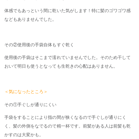
体感でもあっという間に乾いた気がします！特に髪のゴワゴワ感
などもありませんでした。
その②使用後の手袋自体もすぐ乾く
使用後の手袋はそこまで濡れていませんでした。そのため干して
おいて明日も使うとなっても生乾きの心配はありません。
＜気になったところ＞
その①手ぐしが通りにくい
手袋をすることにより指の間が狭くなるので手ぐしが通りにく
く、髪の外側をなでるので精一杯です。前髪がある人は前髪も乾
かすのは大変かも。