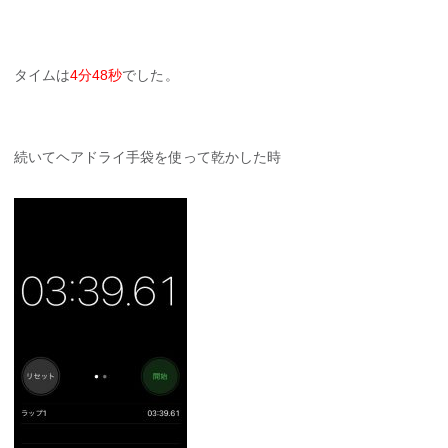
タイムは
4分48秒
でした。
続いてヘアドライ手袋を使って乾かした時