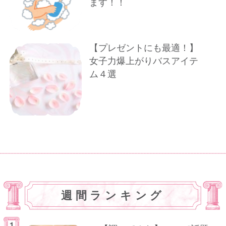
ます！！
【プレゼントにも最適！】
女子力爆上がりバスアイテ
ム４選
週間ランキング