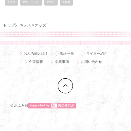
#美肌
#使ってみた
#簡単
#健康
トップ
おふろ×グッズ
おふろ部とは？
動画一覧
ライター紹介
企業情報
免責事項
お問い合わせ
© おふろ部