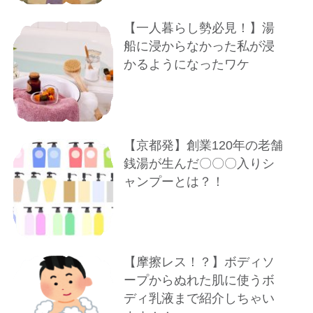
【一人暮らし勢必見！】湯
船に浸からなかった私が浸
かるようになったワケ
【京都発】創業120年の老舗
銭湯が生んだ〇〇〇入りシ
ャンプーとは？！
【摩擦レス！？】ボディソ
ープからぬれた肌に使うボ
ディ乳液まで紹介しちゃい