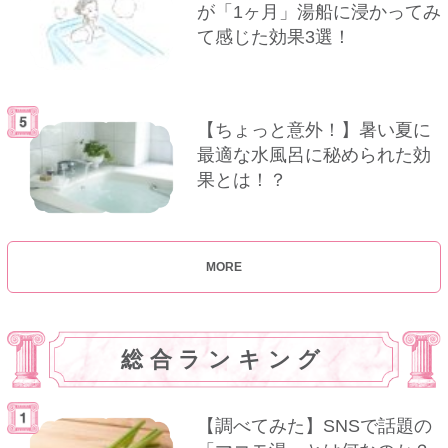
が「1ヶ月」湯船に浸かってみ
て感じた効果3選！
【ちょっと意外！】暑い夏に
最適な水風呂に秘められた効
果とは！？
MORE
総合ランキング
【調べてみた】SNSで話題の