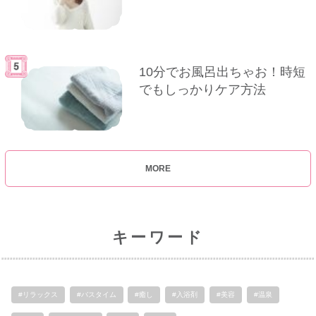
10分でお風呂出ちゃお！時短
でもしっかりケア方法
MORE
キーワード
#リラックス
#バスタイム
#癒し
#入浴剤
#美容
#温泉