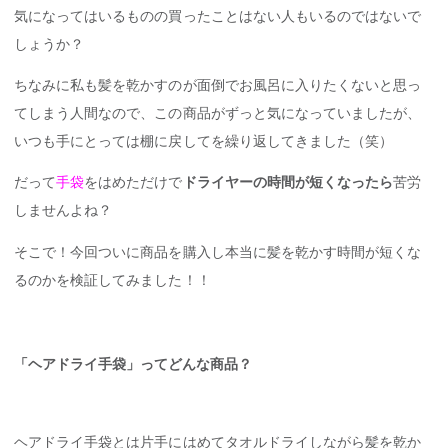
気になってはいるものの買ったことはない人もいるのではないで
しょうか？
ちなみに私も髪を乾かすのが面倒でお風呂に入りたくないと思っ
てしまう人間なので、この商品がずっと気になっていましたが、
いつも手にとっては棚に戻してを繰り返してきました（笑）
だって
手袋
をはめただけで
ドライヤーの時間が短くなったら
苦労
しませんよね？
そこで！今回ついに商品を購入し本当に髪を乾かす時間が短くな
るのかを検証してみました！！
「ヘアドライ手袋」ってどんな商品？
ヘアドライ手袋とは片手にはめてタオルドライしながら髪を乾か