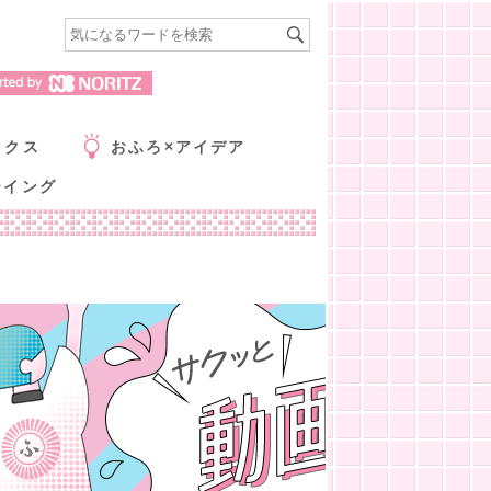
ックス
おふろ×アイデア
ーイング