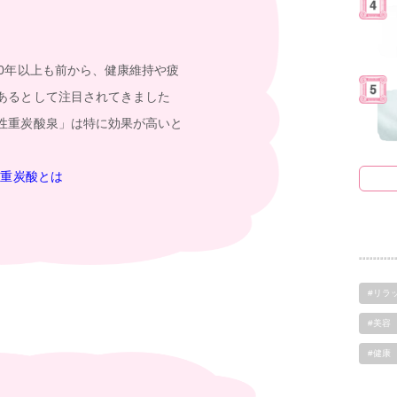
50年以上も前から、健康維持や疲
あるとして注目されてきました
性重炭酸泉」は特に効果が高いと
性重炭酸とは
#リラ
#美容
#健康