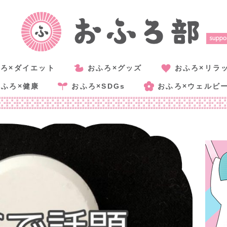
ろ×ダイエット
おふろ×グッズ
おふろ×リラ
おふろ×健康
おふろ×SDGs
おふろ×ウェルビ