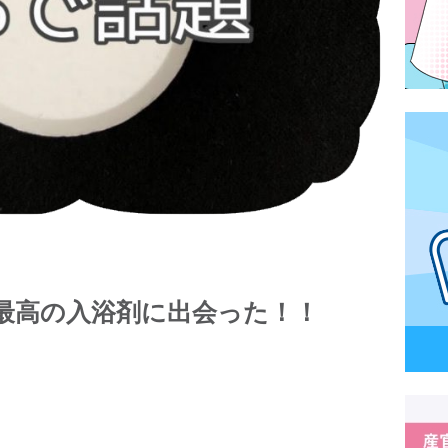
上最高の入浴剤に出会った！！