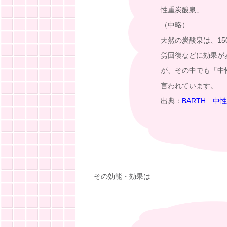
性重炭酸泉」
（中略）
天然の炭酸泉は、1
労回復などに効果が
が、その中でも「中
言われています。
出典：
BARTH 中
その効能・効果は