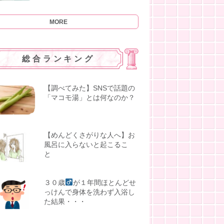
MORE
総合ランキング
【調べてみた】SNSで話題の
「マコモ湯」とは何なのか？
【めんどくさがりな人へ】お
風呂に入らないと起こるこ
と
３０歳
が１年間ほとんどせ
っけんで身体を洗わず入浴し
た結果・・・