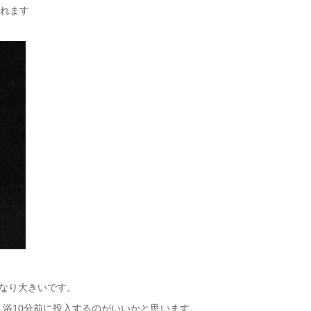
入れます
なり大きいです。
浴10分前に投入するのがいいかと思います。