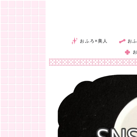
おふろ×美人
おふ