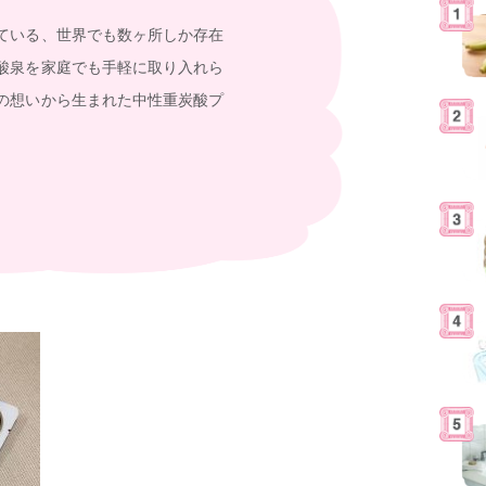
ている、世界でも数ヶ所しか存在
酸泉を家庭でも手軽に取り入れら
の想いから生まれた中性重炭酸プ