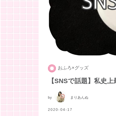
おふろ×グッズ
【SNSで話題】私史
by
まりあんぬ
2020-04-17