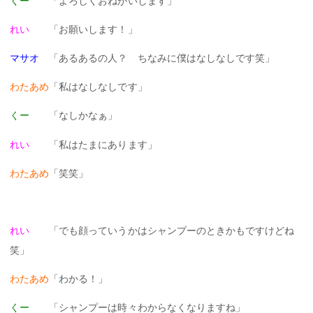
くー
「よろしくおねがいします」
れい
「お願いします！」
マサオ
「あるあるの人？ ちなみに僕はなしなしです笑」
わたあめ
「私はなしなしです」
くー
「なしかなぁ」
れい
「私はたまにあります」
わたあめ
「笑笑」
れい
「でも顔っていうかはシャンプーのときかもですけどね
笑」
わたあめ
「わかる！」
くー
「シャンプーは時々わからなくなりますね」