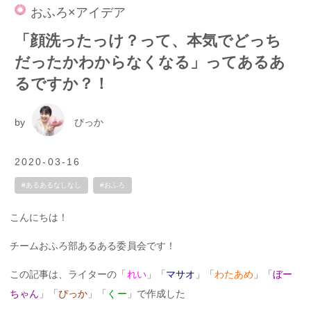
おふろ×アイデア
「顔洗ったっけ？って、本気でどっち
だったかわからなくなる」ってあるあ
るですか？！
by
ぴっか
2020-03-16
#あるあるなしなし
#おふろ
こんにちは！
チームおふろ部あるある委員会です！
この記事は、ライターの「
れい
」「
マサオ
」「
わたあめ
」「
ぼー
ちゃん
」「
ぴっか
」「
くー
」で作成した