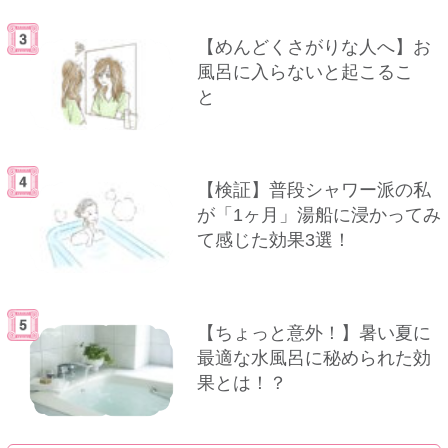
【めんどくさがりな人へ】お
風呂に入らないと起こるこ
と
【検証】普段シャワー派の私
が「1ヶ月」湯船に浸かってみ
て感じた効果3選！
【ちょっと意外！】暑い夏に
最適な水風呂に秘められた効
果とは！？