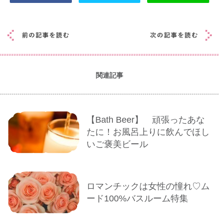
関連記事
【Bath Beer】 頑張ったあな
たに！お風呂上りに飲んでほし
いご褒美ビール
ロマンチックは女性の憧れ♡ム
ード100%バスルーム特集