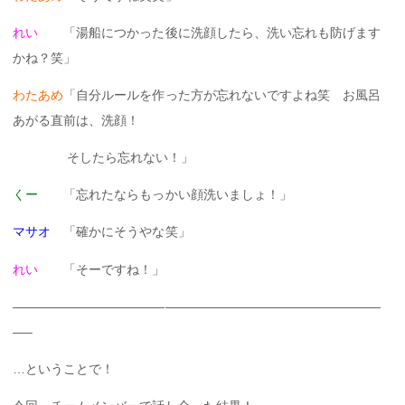
れい
「湯船につかった後に洗顔したら、洗い忘れも防げます
かね？笑」
わたあめ
「自分ルールを作った方が忘れないですよね笑 お風呂
あがる直前は、洗顔！
そしたら忘れない！」
くー
「忘れたならもっかい顔洗いましょ！」
マサオ
「確かにそうやな笑」
れい
「そーですね！」
—————————————————————————————
—–
…ということで！