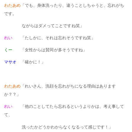
わたあめ
「でも、身体洗ったり、違うことしちゃうと、忘れがち
です。
ながらはダメってことですね笑」
れい
「たしかに、それは忘れそうですね笑」
くー
「女性からは賛同が多そうですね」
マサオ
「確かに！」
わたあめ
「れいさん、洗顔を忘れがちになる理由はあります
か？？」
れい
「他のことしてたら忘れるというよりかは、考え事して
て、
洗ったかどうかわからなくなるって感じです！」