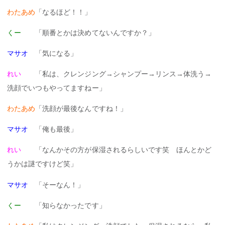
わたあめ
「なるほど！！」
くー
「順番とかは決めてないんですか？」
マサオ
「気になる」
れい
「私は、クレンジング→シャンプー→リンス→体洗う→
洗顔でいつもやってますねー」
わたあめ
「洗顔が最後なんですね！」
マサオ
「俺も最後‍‍」
れい
「なんかその方が保湿されるらしいです笑 ほんとかど
うかは謎ですけど笑」
マサオ
「そーなん！」
くー
「知らなかったです」