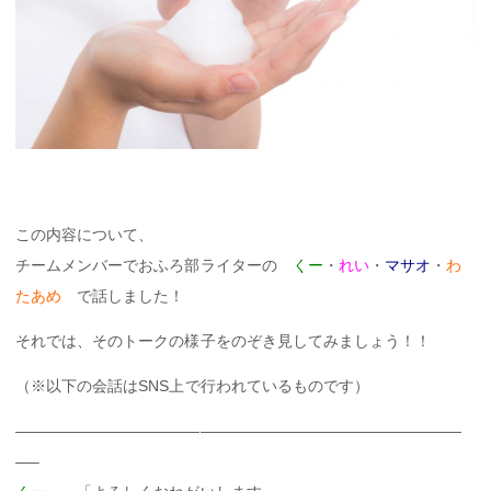
この内容について、
チームメンバーでおふろ部ライターの
くー
・
れい
・
マサオ
・
わ
たあめ
で話しました！
それでは、そのトークの様子をのぞき見してみましょう！！
（※以下の会話はSNS上で行われているものです）
—————————————————————————————
—–