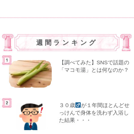
週間ランキング
【調べてみた】SNSで話題の
「マコモ湯」とは何なのか？
３０歳
が１年間ほとんどせ
っけんで身体を洗わず入浴し
た結果・・・