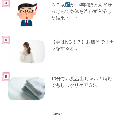
３０歳
が１年間ほとんどせ
っけんで身体を洗わず入浴し
た結果・・・
【実はNG！？】お風呂でオナ
ラをすると…
10分でお風呂出ちゃお！時短
でもしっかりケア方法
MORE