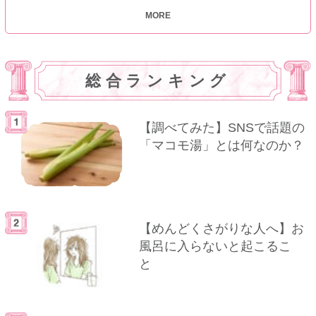
MORE
総合ランキング
【調べてみた】SNSで話題の
「マコモ湯」とは何なのか？
【めんどくさがりな人へ】お
風呂に入らないと起こるこ
と