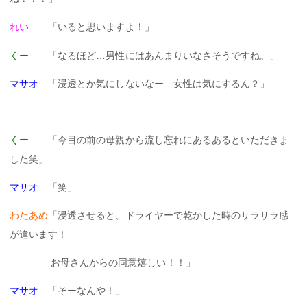
れい
「いると思いますよ！」
くー
「なるほど…男性にはあんまりいなさそうですね。」
マサオ
「浸透とか気にしないなー 女性は気にするん？」
くー
「今目の前の母親から流し忘れにあるあるといただきま
した笑」
マサオ
「笑」
わたあめ
「浸透させると、ドライヤーで乾かした時のサラサラ感
が違います！
お母さんからの同意嬉しい！！」
マサオ
「そーなんや！」