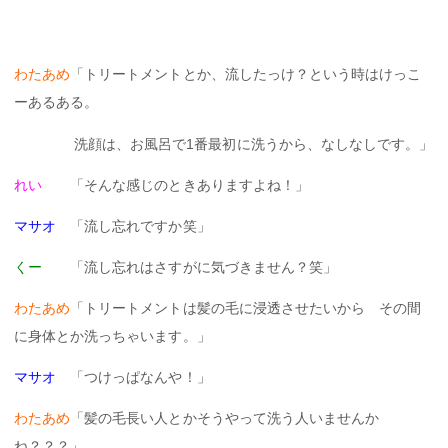
わたあめ
「トリートメントとか、流したっけ？という時はけっこ
ーあるある。
洗顔は、お風呂で1番最初に洗うから、なしなしです。」
れい
「そんな感じのときありますよね！」
マサオ
「流し忘れですか笑」
くー
「流し忘れはさすがに気づきません？笑」
わたあめ
「トリートメントは髪の毛に浸透させたいから その間
に身体とか洗っちゃいます。」
マサオ
「つけっぱなんや！」
わたあめ
「髪の毛長い人とかそうやって洗う人いませんか
ね？？？」