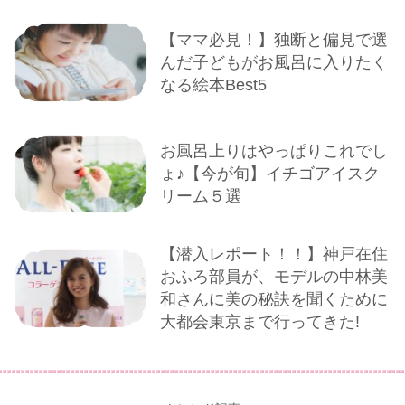
【ママ必見！】独断と偏見で選
んだ子どもがお風呂に入りたく
なる絵本Best5
お風呂上りはやっぱりこれでし
ょ♪【今が旬】イチゴアイスク
リーム５選
【潜入レポート！！】神戸在住
おふろ部員が、モデルの中林美
和さんに美の秘訣を聞くために
大都会東京まで行ってきた!