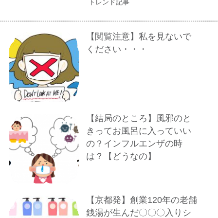
トレンド記事
【閲覧注意】私を見ないで
ください・・・
【結局のところ】風邪のと
きってお風呂に入っていい
の？インフルエンザの時
は？【どうなの】
【京都発】創業120年の老舗
銭湯が生んだ〇〇〇入りシ