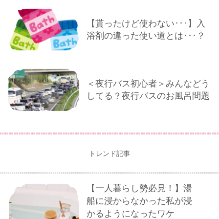
【貰ったけど使わない･･･】入
浴剤の違った使い道とは･･･？
＜夜行バス初心者＞みんなどう
してる？夜行バスのお風呂問題
トレンド記事
【一人暮らし勢必見！】湯
船に浸からなかった私が浸
かるようになったワケ