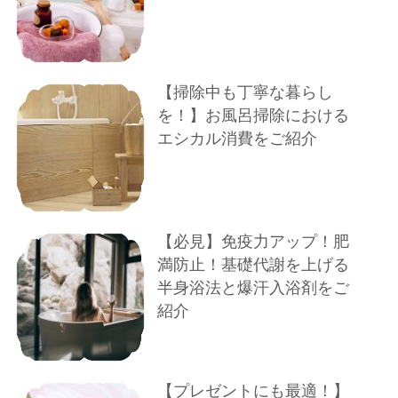
【掃除中も丁寧な暮らし
を！】お風呂掃除における
エシカル消費をご紹介
【必見】免疫力アップ！肥
満防止！基礎代謝を上げる
半身浴法と爆汗入浴剤をご
紹介
【プレゼントにも最適！】