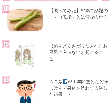
【調べてみた】SNSで話題の
「マコモ湯」とは何なのか？
【めんどくさがりな人へ】お
風呂に入らないと起こるこ
と
３０歳
が１年間ほとんどせ
っけんで身体を洗わず入浴し
た結果・・・