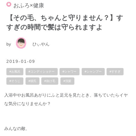
おふろ×健康
【その毛、ちゃんと守りません？】す
すぎの時間で髪は守られますよ
by
ひぃやん
2019-01-09
#お風呂
#コンディショナー
#シャワー
#シャンプー
#すすぎ
#そうじ
#彼氏
#抜け毛
#洗髪
入浴中やお風呂あがりにふと足元を見たとき、落ちていたらイヤ
な気分になりませんか？
みんなの敵、