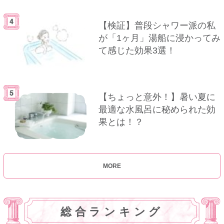
【検証】普段シャワー派の私
が「1ヶ月」湯船に浸かってみ
て感じた効果3選！
【ちょっと意外！】暑い夏に
最適な水風呂に秘められた効
果とは！？
MORE
総合ランキング