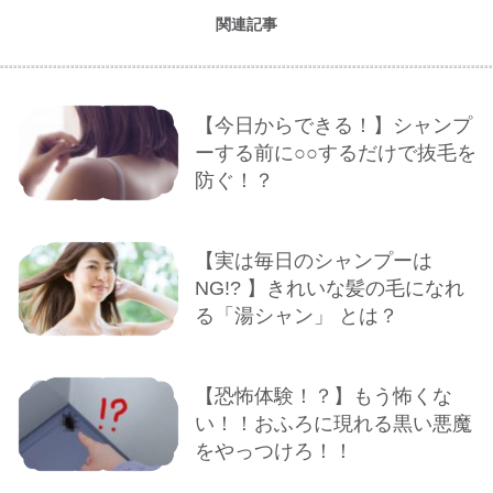
関連記事
【今日からできる！】シャンプ
ーする前に○○するだけで抜毛を
防ぐ！？
【実は毎日のシャンプーは
NG!? 】きれいな髪の毛になれ
る「湯シャン」 とは？
【恐怖体験！？】もう怖くな
い！！おふろに現れる黒い悪魔
をやっつけろ！！