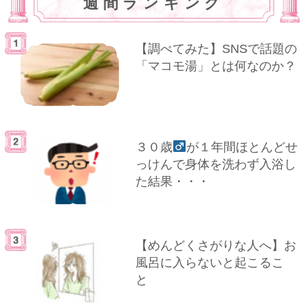
週間ランキング
【調べてみた】SNSで話題の
「マコモ湯」とは何なのか？
３０歳
が１年間ほとんどせ
っけんで身体を洗わず入浴し
た結果・・・
【めんどくさがりな人へ】お
風呂に入らないと起こるこ
と