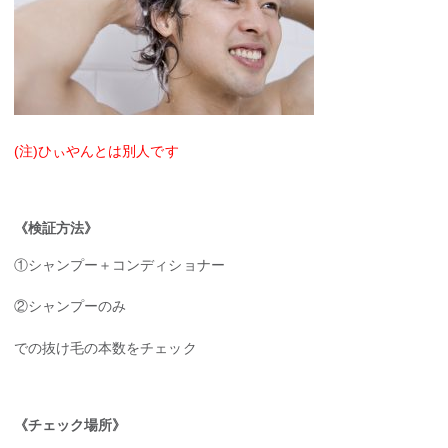
(注)ひぃやんとは別人です
《検証方法》
①シャンプー＋コンディショナー
②シャンプーのみ
での抜け毛の本数をチェック
《チェック場所》