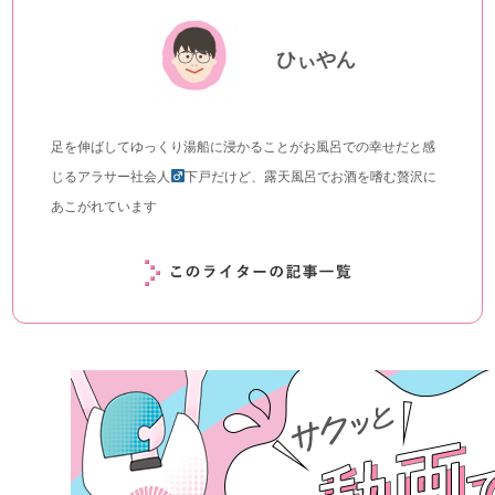
ひぃやん
足を伸ばしてゆっくり湯船に浸かることがお風呂での幸せだと感
じるアラサー社会人
下戸だけど、露天風呂でお酒を嗜む贅沢に
あこがれています