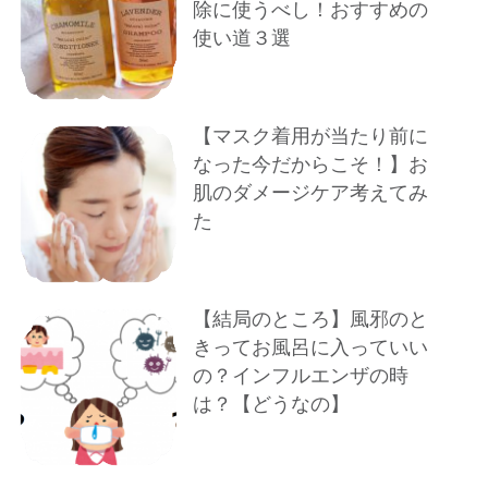
除に使うべし！おすすめの
使い道３選
【マスク着用が当たり前に
なった今だからこそ！】お
肌のダメージケア考えてみ
た
【結局のところ】風邪のと
きってお風呂に入っていい
の？インフルエンザの時
は？【どうなの】