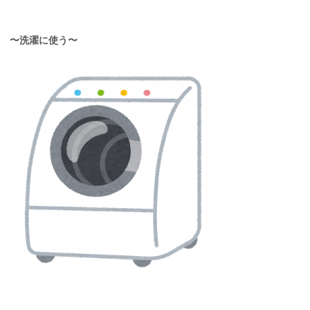
〜洗濯に使う〜