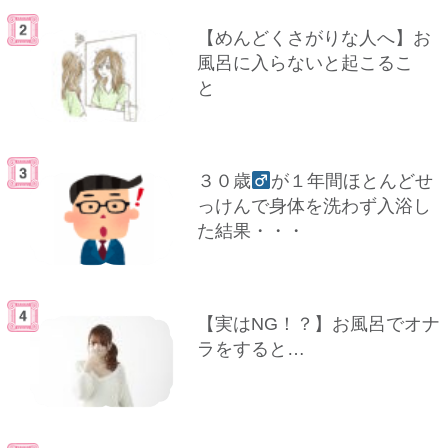
【めんどくさがりな人へ】お
風呂に入らないと起こるこ
と
３０歳
が１年間ほとんどせ
っけんで身体を洗わず入浴し
た結果・・・
【実はNG！？】お風呂でオナ
ラをすると…