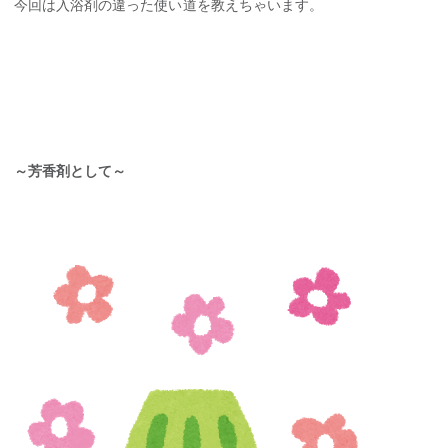
今回は入浴剤の違った使い道を教えちゃいます。
～芳香剤として～