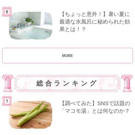
【ちょっと意外！】暑い夏に
最適な水風呂に秘められた効
果とは！？
MORE
総合ランキング
【調べてみた】SNSで話題の
「マコモ湯」とは何なのか？