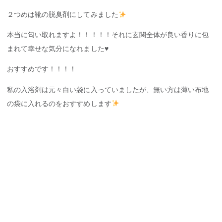
２つめは靴の脱臭剤にしてみました
本当に匂い取れますよ！！！！！それに玄関全体が良い香りに包
まれて幸せな気分になれました♥
おすすめです！！！！
私の入浴剤は元々白い袋に入っていましたが、無い方は薄い布地
の袋に入れるのをおすすめします