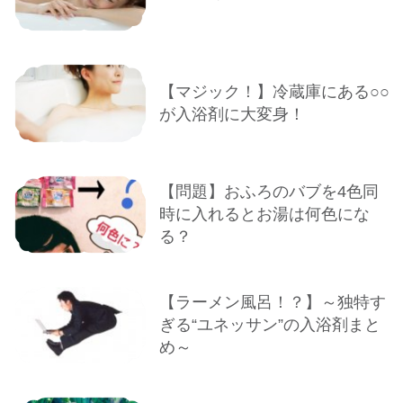
【マジック！】冷蔵庫にある○○
が入浴剤に大変身！
【問題】おふろのバブを4色同
時に入れるとお湯は何色にな
る？
【ラーメン風呂！？】～独特す
ぎる“ユネッサン”の入浴剤まと
め～