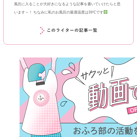
風呂に入ることが大好きになるような記事を書いていけたらと思
います～！ ちなみに私のお風呂の最適温度は39℃です