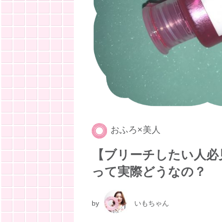
おふろ×美人
【ブリーチしたい人必
って実際どうなの？
by
いもちゃん