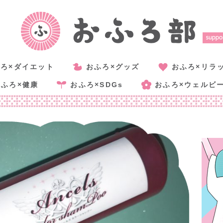
ろ×ダイエット
おふろ×グッズ
おふろ×リラ
おふろ×健康
おふろ×SDGs
おふろ×ウェルビ