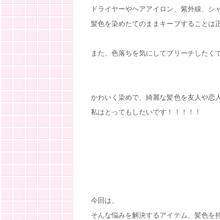
ドライヤーやヘアアイロン、紫外線、シ
髪色を染めたてのままキープすることは
また、色落ちを気にしてブリーチしたく
かわいく染めで、綺麗な髪色を友人や恋
私はとってもしたいです！！！！！
今回は、
そんな悩みを解決するアイテム、髪色を