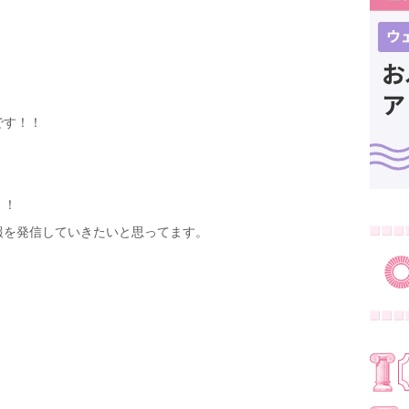
です！！
！！
報を発信していきたいと思ってます。