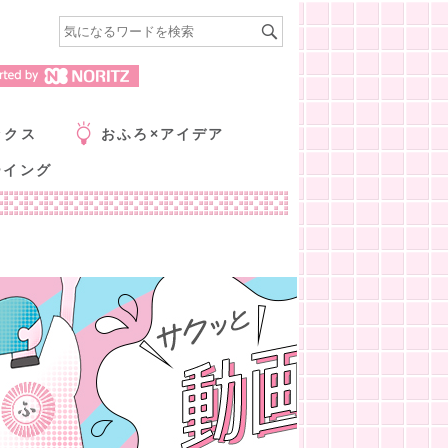
ックス
おふろ×アイデア
ーイング