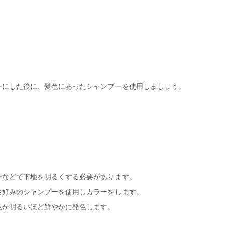
ーにした後に、髪色にあったシャンプーを使用しましょう。
チなどで下地を明るくする必要があります。
お好みのシャンプーを使用しカラーをします。
色が明るいほど鮮やかに発色します。