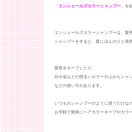
「
エンシェールズカラーシャンプー
」
を
エンシェールズカラーシャンプーは、髪
シャンプーをすると、髪にほんのりと発
髪色をキープしたり、
白や金などの明るいカラーの上からシャ
などの使い方があります。
いつものシャンプーのように使うだけな
お手軽で簡単にヘアカラーキープやカラ