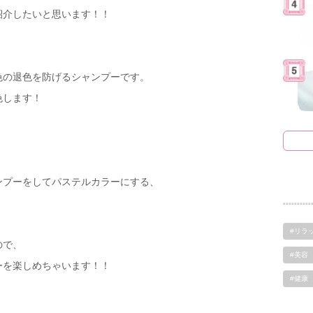
紹介したいと思います！！
色の退色を防げるシャンプーです。
色します！
ンプーをしてパステルカラーにする、
#リラ
ので、
#美容
ーを楽しめちゃいます！！
#健康