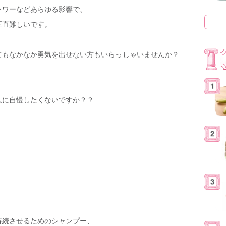
ャワーなどあらゆる影響で、
正直難しいです。
てもなかなか勇気を出せない方もいらっしゃいませんか？
人に自慢したくないですか？？
持続させるためのシャンプー、