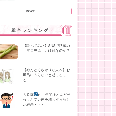
MORE
総合ランキング
【調べてみた】SNSで話題の
「マコモ湯」とは何なのか？
【めんどくさがりな人へ】お
風呂に入らないと起こるこ
と
３０歳
が１年間ほとんどせ
っけんで身体を洗わず入浴し
た結果・・・