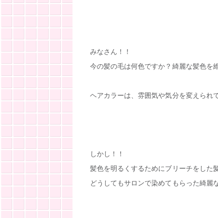
みなさん！！
今の髪の毛は何色ですか？綺麗な髪色を
ヘアカラーは、雰囲気や気分を変えられ
しかし！！
髪色を明るくするためにブリーチをした
どうしてもサロンで染めてもらった綺麗