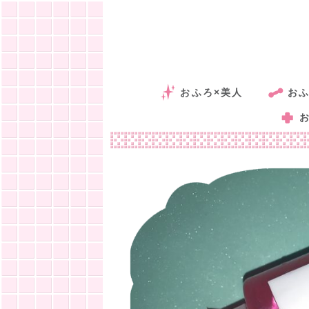
おふろ×美人
おふ