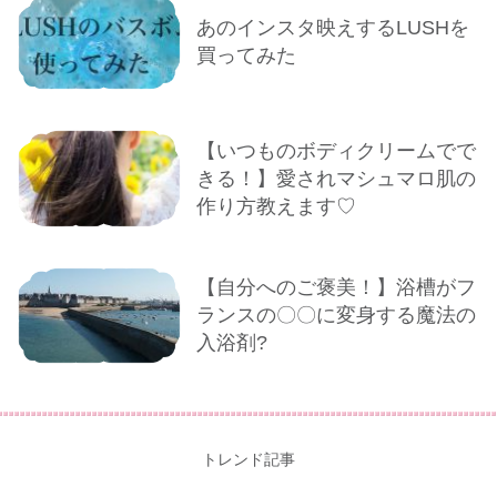
あのインスタ映えするLUSHを
買ってみた
【いつものボディクリームでで
きる！】愛されマシュマロ肌の
作り方教えます♡
【自分へのご褒美！】浴槽がフ
ランスの〇〇に変身する魔法の
入浴剤?
トレンド記事