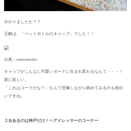
分かりましたか？？
正解は、「ペットボトルのキャップ」でした！！
出典：mamanoko
キャップがこんなに可愛いボードに生まれ変わるなんて・・・！
家に欲しい。
「これはコーラかな？」なんて想像しながら眺めてみるのも面白
いですね。
２台あるのは神戸だけ！ヘアドレッサーのコーナー