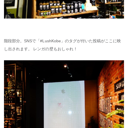
階段部分。SNSで「#LushKobe」のタグが付いた投稿がここに映
し出されます。 レンガの壁もおしゃれ！