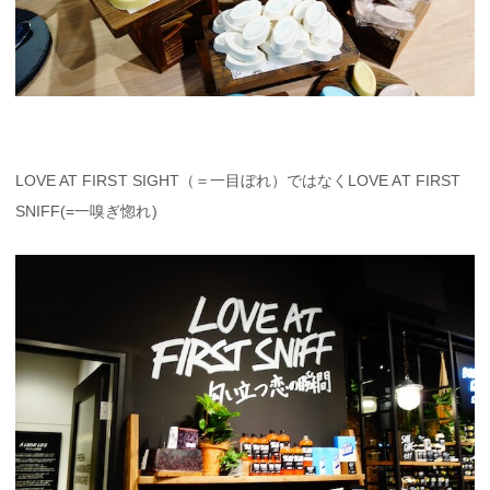
LOVE AT FIRST SIGHT（＝一目ぼれ）ではなくLOVE AT FIRST
SNIFF(=一嗅ぎ惚れ)