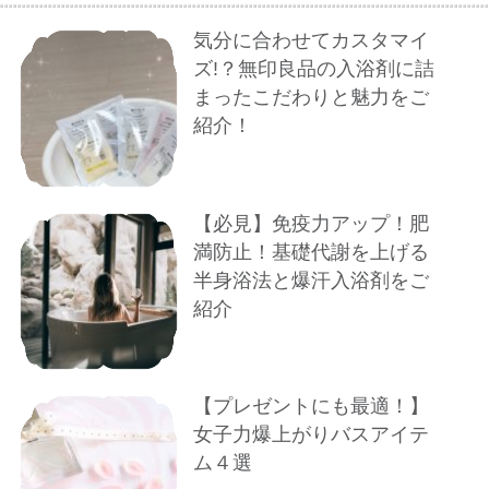
気分に合わせてカスタマイ
ズ!？無印良品の入浴剤に詰
まったこだわりと魅力をご
紹介！
【必見】免疫力アップ！肥
満防止！基礎代謝を上げる
半身浴法と爆汗入浴剤をご
紹介
【プレゼントにも最適！】
女子力爆上がりバスアイテ
ム４選