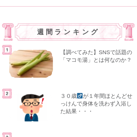
週間ランキング
【調べてみた】SNSで話題の
「マコモ湯」とは何なのか？
３０歳
が１年間ほとんどせ
っけんで身体を洗わず入浴し
た結果・・・