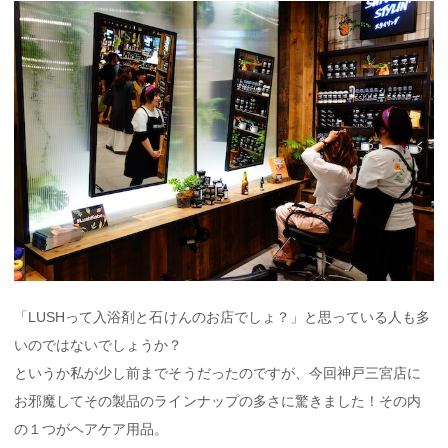
「LUSHって入浴剤と石けんのお店でしょ？」と思っている人も多
いのではないでしょうか？
というか私が少し前までそうだったのですが、今回神戸三宮店に
お邪魔してその製品のラインナップの多さに驚きました！その内
の１つがヘアケア用品。