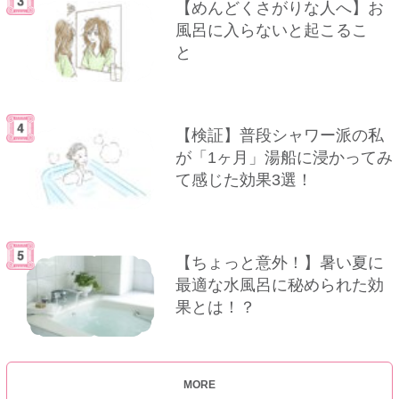
【めんどくさがりな人へ】お
風呂に入らないと起こるこ
と
【検証】普段シャワー派の私
が「1ヶ月」湯船に浸かってみ
て感じた効果3選！
【ちょっと意外！】暑い夏に
最適な水風呂に秘められた効
果とは！？
MORE