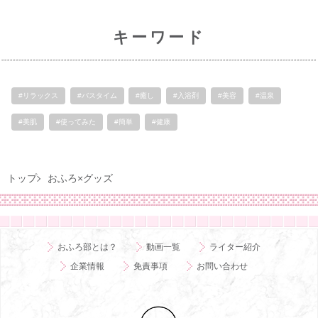
キーワード
#リラックス
#バスタイム
#癒し
#入浴剤
#美容
#温泉
#美肌
#使ってみた
#簡単
#健康
トップ
おふろ×グッズ
おふろ部とは？
動画一覧
ライター紹介
企業情報
免責事項
お問い合わせ