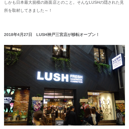
しかも日本最大規模の路面店とのこと。そんなLUSHの隠された見
所を取材してきました～！
2018年4月27日 LUSH神戸三宮店が移転オープン！