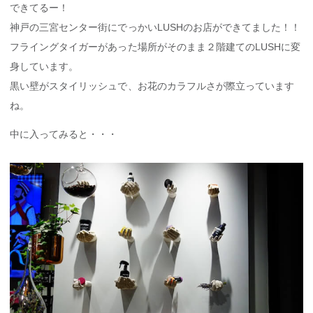
できてるー！
神戸の三宮センター街にでっかいLUSHのお店ができてました！！
フライングタイガーがあった場所がそのまま２階建てのLUSHに変
身しています。
黒い壁がスタイリッシュで、お花のカラフルさが際立っています
ね。
中に入ってみると・・・