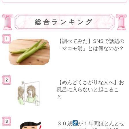
総合ランキング
【調べてみた】SNSで話題の
「マコモ湯」とは何なのか？
【めんどくさがりな人へ】お
風呂に入らないと起こるこ
と
３０歳
が１年間ほとんどせ