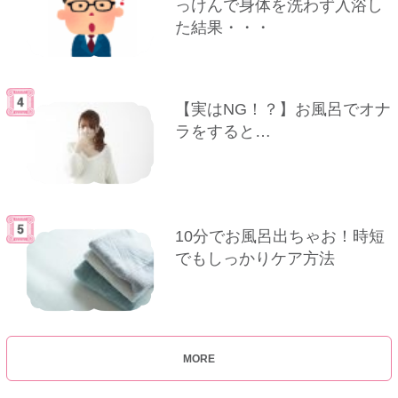
っけんで身体を洗わず入浴し
た結果・・・
【実はNG！？】お風呂でオナ
ラをすると…
10分でお風呂出ちゃお！時短
でもしっかりケア方法
MORE