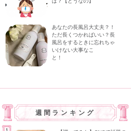
は？【どうなの】
あなたの長風呂大丈夫？！
ただ長くつかればいい？長
風呂をするときに忘れちゃ
いけない大事なこ
と！
週間ランキング