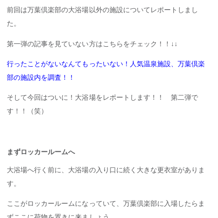
前回は万葉倶楽部の大浴場以外の施設についてレポートしまし
た。
第一弾の記事を見ていない方はこちらをチェック！！↓↓
行ったことがないなんてもったいない！人気温泉施設、万葉倶楽
部の施設内を調査！！
そして今回はついに！大浴場をレポートします！！ 第二弾で
す！！（笑）
まずロッカールームへ
大浴場へ行く前に、大浴場の入り口に続く大きな更衣室がありま
す。
ここがロッカールームになっていて、万葉倶楽部に入場したらま
ずここに荷物を置きに来ましょう。