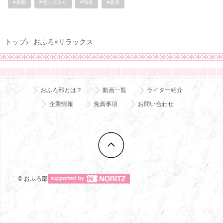
#美肌
#使ってみた
#簡単
#健康
トップ
おふろ×リラックス
おふろ部とは？
動画一覧
ライター紹介
企業情報
免責事項
お問い合わせ
© おふろ部