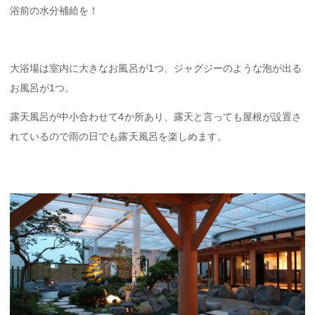
浴前の水分補給を！
大浴場は室内に大きなお風呂が1つ、ジャグジーのような泡が出る
お風呂が1つ。
露天風呂が中小合わせて4か所あり、露天と言っても屋根が設置さ
れているので雨の日でも露天風呂を楽しめます。