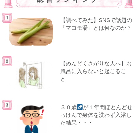
【調べてみた】SNSで話題の
「マコモ湯」とは何なのか？
【めんどくさがりな人へ】お
風呂に入らないと起こるこ
と
３０歳
が１年間ほとんどせ
っけんで身体を洗わず入浴し
た結果・・・