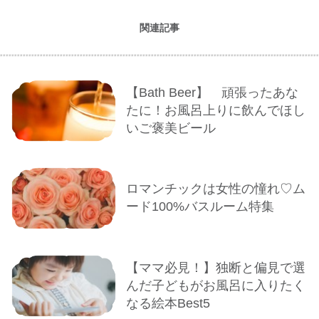
関連記事
【Bath Beer】 頑張ったあな
たに！お風呂上りに飲んでほし
いご褒美ビール
ロマンチックは女性の憧れ♡ム
ード100%バスルーム特集
【ママ必見！】独断と偏見で選
んだ子どもがお風呂に入りたく
なる絵本Best5