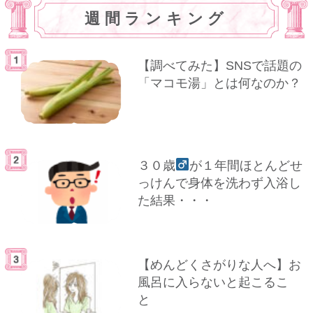
週間ランキング
【調べてみた】SNSで話題の
「マコモ湯」とは何なのか？
３０歳
が１年間ほとんどせ
っけんで身体を洗わず入浴し
た結果・・・
【めんどくさがりな人へ】お
風呂に入らないと起こるこ
と