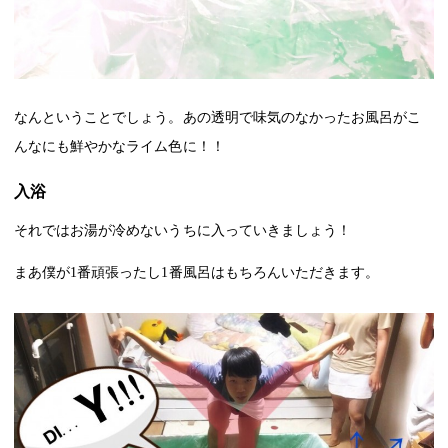
なんということでしょう。あの透明で味気のなかったお風呂がこ
んなにも鮮やかなライム色に！！
入浴
それではお湯が冷めないうちに入っていきましょう！
まあ僕が
1
番頑張ったし
1
番風呂はもちろんいただきます。