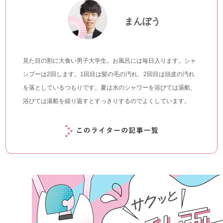
まんぼう
見た目の割に大食い男子大学生。お風呂には毎日入ります。シャ
ンプーは2回します。1回目は髪の毛の汚れ、2回目は頭皮の汚れ
を落としているつもりです。夏は水のシャワーを浴びては湯船、
浴びては湯船を繰り返すとすっきりするのでよくしています。