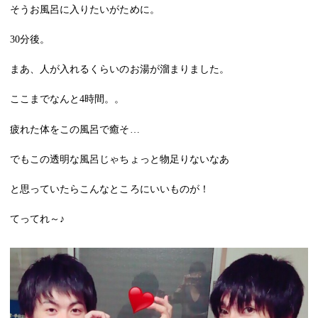
そうお風呂に入りたいがために。
30
分後。
まあ、人が入れるくらいのお湯が溜まりました。
ここまでなんと
4
時間。。
疲れた体をこの風呂で癒そ…
でもこの透明な風呂じゃちょっと物足りないなあ
と思っていたらこんなところにいいものが！
てってれ～♪