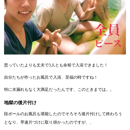
思っていたよりも丈夫で
3
人とも余裕で入浴できました！
自分たちが作ったお風呂で入浴、至福の時ですね！
特に水漏れもなく大満足だったんです、このときまでは。。
地獄の後片付け
段ボールのお風呂も堪能したのでそろそろ後片付けして終わろう
となり、早速片づけに取り掛かったのですが、、