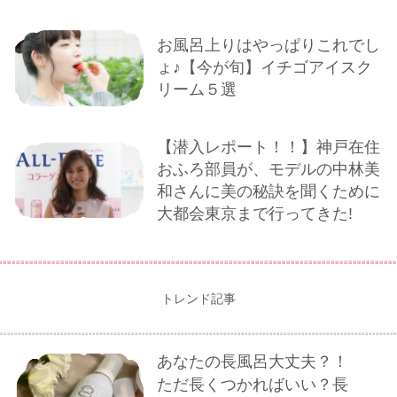
お風呂上りはやっぱりこれでし
ょ♪【今が旬】イチゴアイスク
リーム５選
【潜入レポート！！】神戸在住
おふろ部員が、モデルの中林美
和さんに美の秘訣を聞くために
大都会東京まで行ってきた!
トレンド記事
あなたの長風呂大丈夫？！
ただ長くつかればいい？長