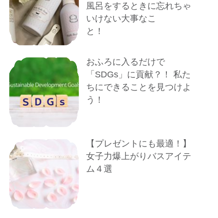
風呂をするときに忘れちゃ
いけない大事なこ
と！
おふろに入るだけで
「SDGs」に貢献？！ 私た
ちにできることを見つけよ
う！
【プレゼントにも最適！】
女子力爆上がりバスアイテ
ム４選