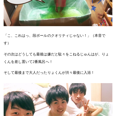
「こ、これはっ、段ボールのクオリティじゃない！」（本音で
す）
その次はどうしても最後は嫌だと駄々をこねるじゅんはが、りょ
くんを差し置いて
2
番風呂へ！
そして最後まで大人だったりょくんが渋々最後に入浴！