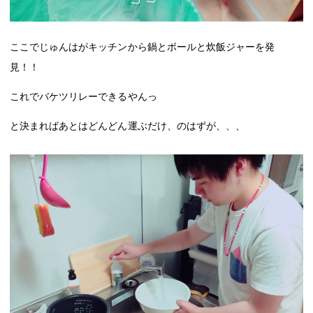
ここでじゅんはがキッチンから鍋とボールと炊飯ジャーを発
見！！
これでバケツリレーできるやんっ
と決まればあとはどんどん運ぶだけ、のはずが、、、