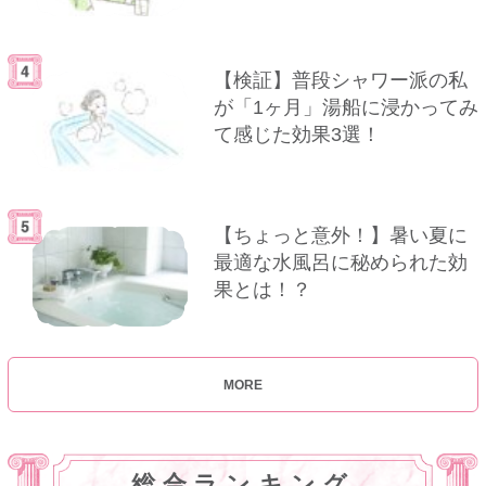
【検証】普段シャワー派の私
が「1ヶ月」湯船に浸かってみ
て感じた効果3選！
【ちょっと意外！】暑い夏に
最適な水風呂に秘められた効
果とは！？
MORE
総合ランキング