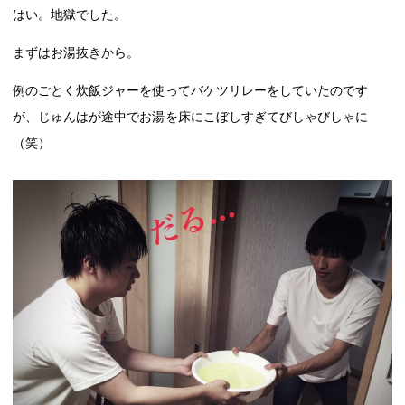
はい。地獄でした。
まずはお湯抜きから。
例のごとく炊飯ジャーを使ってバケツリレーをしていたのです
が、じゅんはが途中でお湯を床にこぼしすぎてびしゃびしゃに
（笑）