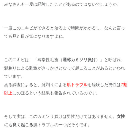
みなさんも一度は経験したことがあるのではないでしょうか。
一度このニキビができると治るまで時間がかかるし、なんと言っ
ても見た目が気になりますよね。
このニキビは 「尋常性毛瘡（
通称カミソリ負け
）」と呼ばれ、
髭剃りによる刺激がきっかけとなって起こることがあるといわれ
ています。
ある調査によると、髭剃りによる
肌トラブル
を経験した男性は
7割
以上
にのぼるという結果も報告されているのです。
そして実は、このカミソリ負けは男性だけではありません。
女性
にも良く起こる
肌トラブルの一つだそうです。