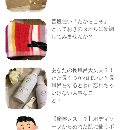
普段使い「だからこそ」、
とっておきのタオルに新調
してみませんか？
あなたの長風呂大丈夫？！
ただ長くつかればいい？長
風呂をするときに忘れちゃ
いけない大事なこ
と！
【摩擦レス！？】ボディソ
ープからぬれた肌に使うボ