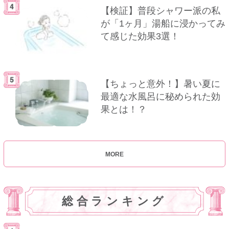
【検証】普段シャワー派の私
が「1ヶ月」湯船に浸かってみ
て感じた効果3選！
【ちょっと意外！】暑い夏に
最適な水風呂に秘められた効
果とは！？
MORE
総合ランキング