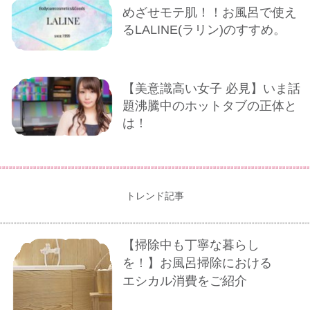
めざせモテ肌！！お風呂で使え
るLALINE(ラリン)のすすめ。
【美意識高い女子 必見】いま話
題沸騰中のホットタブの正体と
は！
トレンド記事
【掃除中も丁寧な暮らし
を！】お風呂掃除における
エシカル消費をご紹介