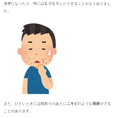
カサ
になったり、時には
ヒリヒリ
したりすることがよくありまし
た。
また、ひどいときには髭剃りのあとに
ニキビ
のような
発疹
がでる
ことがあります。