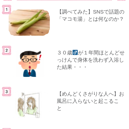
【調べてみた】SNSで話題の
「マコモ湯」とは何なのか？
３０歳
が１年間ほとんどせ
っけんで身体を洗わず入浴し
た結果・・・
【めんどくさがりな人へ】お
風呂に入らないと起こるこ
と