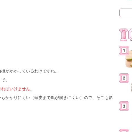
負担がかかっているわけですね…
うで、
ければいけません
。
ーもかかりにくい（頭皮まで風が届きにくい）ので、そこも影