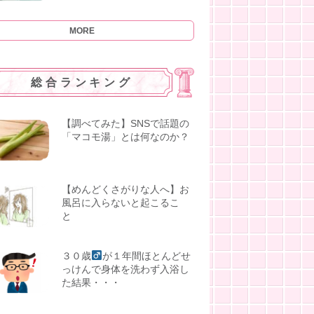
MORE
総合ランキング
【調べてみた】SNSで話題の
「マコモ湯」とは何なのか？
【めんどくさがりな人へ】お
風呂に入らないと起こるこ
と
３０歳
が１年間ほとんどせ
っけんで身体を洗わず入浴し
た結果・・・