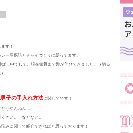
ンズ
します！
カレー屋探訪とチャイづくりに凝ってます。
伸ばし中でして、現在鎖骨まで髪が伸びてきました。（切る
…）
毛男子の手入れ方法
に関してです！
てどうやんねん…
倒くさい… などなど…
る悩みに関して紹介できればと思っております！