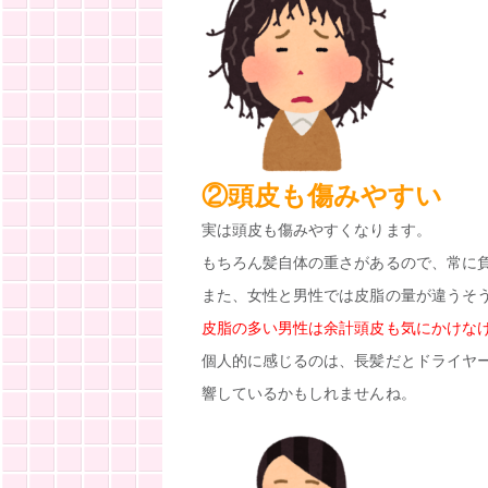
②頭皮も傷みやすい
実は頭皮も傷みやすくなります。
もちろん髪自体の重さがあるので、常に
また、女性と男性では皮脂の量が違うそ
皮脂の多い男性は余計頭皮も気にかけな
個人的に感じるのは、長髪だとドライヤ
響しているかもしれませんね。