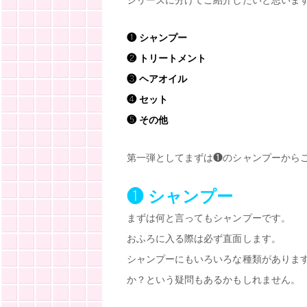
シリーズに分けてご紹介したいと思いま
❶ シャンプー
❷ トリートメント
❸ ヘアオイル
❹ セット
❺ その他
第一弾としてまずは❶のシャンプーからご
❶ シャンプー
まずは何と言ってもシャンプーです。
おふろに入る際は必ず直面します。
シャンプーにもいろいろな種類がありま
か？という疑問もあるかもしれません。