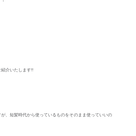
す！
紹介いたします!!
すが、短髪時代から使っているものをそのまま使っていいの