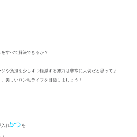
みをすべて解決できるか？
ージや負担を少しずつ軽減する努力は非常に大切だと思ってま
り、美しいロン毛ライフを目指しましょう！
5つ
手入れ
を