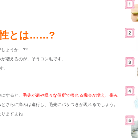
性とは……?
しょうか…??
みが増えるのが、そうロン毛です。
す。
毛にすると、
毛先が肩や様々な個所で擦れる機会が増え、傷み
るとさらに痛みは進行し、毛先にパサつきが現れるでしょう。
なりますよね…