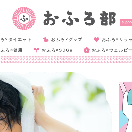
ろ×ダイエット
おふろ×グッズ
おふろ×リラ
おふろ×健康
おふろ×SDGs
おふろ×ウェルビ