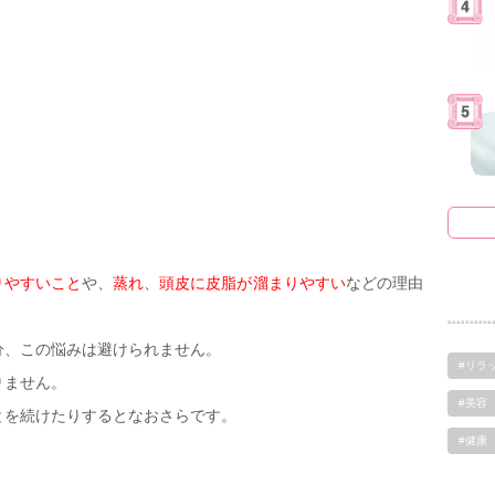
りやすいこと
や、
蒸れ
、
頭皮に皮脂が溜まりやすい
などの理由
分、この悩みは避けられません。
#リラ
りません。
#美容
とを続けたりするとなおさらです。
#健康