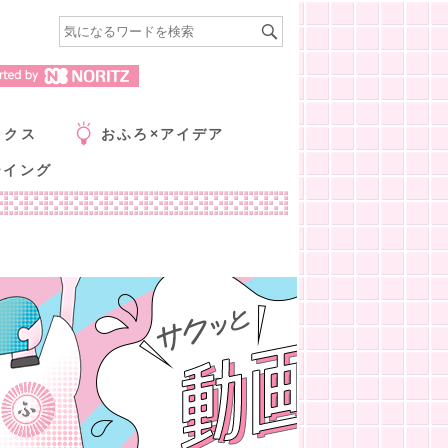
ックス
おふろ×アイデア
ーイング