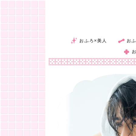
おふろ×美人
おふ