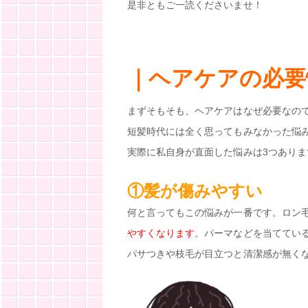
是非ともご一読くださいませ！
｜ヘアケアの必要
まずそもそも、ヘアケアはなぜ必要なので
短髪時代には全く思ってもみなかった悩
実際に私自身が直面した悩みは3つありま
①髪が傷みやすい
何と言ってもこの悩みが一番です。ロン
やすくなります
。パーマなどを当ててい
パサつきや枝毛が目立つと清潔感が無く