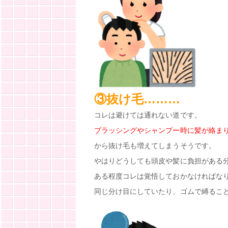
③抜け毛………
コレは避けては通れない道です。
ブラッシングやシャンプー時に髪が絡ま
から抜け毛も増えてしまうそうです。
やはりどうしても頭皮や髪に負担がある
ある程度コレは覚悟しておかなければな
同じ分け目にしていたり、ゴムで縛るこ