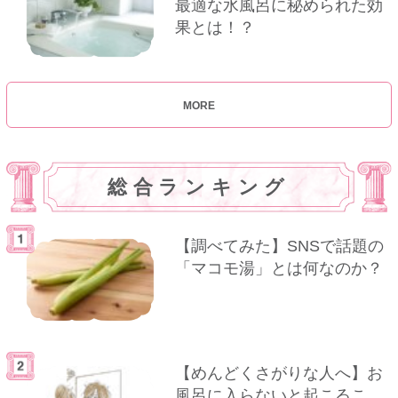
最適な水風呂に秘められた効
果とは！？
MORE
総合ランキング
【調べてみた】SNSで話題の
「マコモ湯」とは何なのか？
【めんどくさがりな人へ】お
風呂に入らないと起こるこ