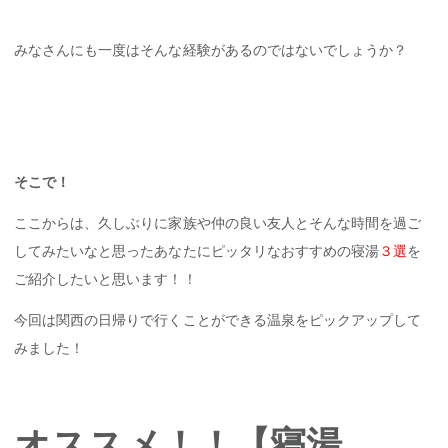
みなさんにも一度はそんな経験があるのではないでしょうか？
そこで！
ここからは、久しぶりに家族や仲の良い友人とそんな時間を過ご
してみたいなと思ったあなたにピッタリなおすすめの寝湯
３選
を
ご紹介したいと思います！！
今回は関西の日帰りで行くことができる温泉をピックアップして
みました！
オススメ！！【寝湯