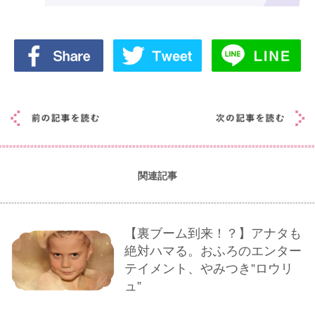
関連記事
【裏ブーム到来！？】アナタも
絶対ハマる。おふろのエンター
テイメント、やみつき”ロウリ
ュ”