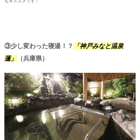
もオススメです！
③少し変わった寝湯！？
「神戸みなと温泉
蓮」
（兵庫県）