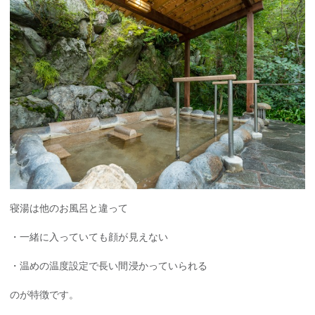
寝湯は他のお風呂と違って
・一緒に入っていても顔が見えない
・温めの温度設定で長い間浸かっていられる
のが特徴です。