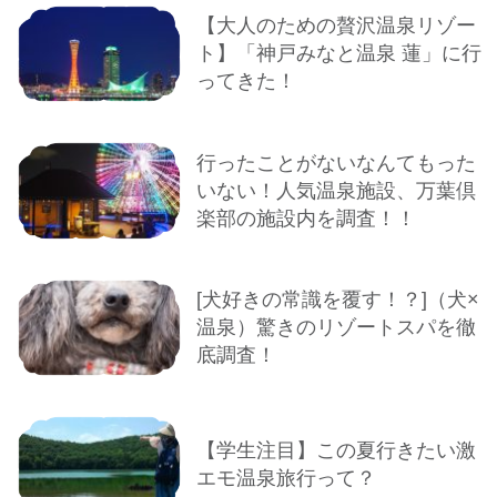
【大人のための贅沢温泉リゾー
ト】「神戸みなと温泉 蓮」に行
ってきた！
行ったことがないなんてもった
いない！人気温泉施設、万葉倶
楽部の施設内を調査！！
[犬好きの常識を覆す！？]（犬×
温泉）驚きのリゾートスパを徹
底調査！
【学生注目】この夏行きたい激
エモ温泉旅行って？