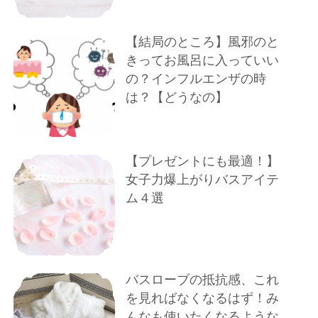
【結局のところ】風邪のと
きってお風呂に入っていい
の？インフルエンザの時
は？【どうなの】
【プレゼントにも最適！】
女子力爆上がりバスアイテ
ム４選
バスローブの抵抗感、これ
を見ればなくなるはず！み
んなも使いたくなるような