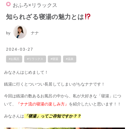
おふろ×リラックス
知られざる寝湯の魅力とは
by
ナナ
2024-03-27
#お風呂
#リラックス
#寝湯
#温泉
みなさんはじめまして！
銭湯に行くとついつい長居してしまいがちなナナです！
今回は銭湯の数あるお風呂の中から、私が大好きな「寝湯」につ
いて、
『ナナ流の寝湯の楽しみ方』
を紹介したいと思います！！
みなさんは
「寝湯」ってご存知ですか？？