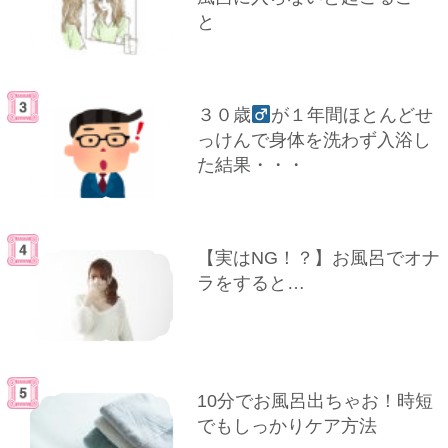
と
３０歳
が１年間ほとんどせ
っけんで身体を洗わず入浴し
た結果・・・
【実はNG！？】お風呂でオナ
ラをすると…
10分でお風呂出ちゃお！時短
でもしっかりケア方法