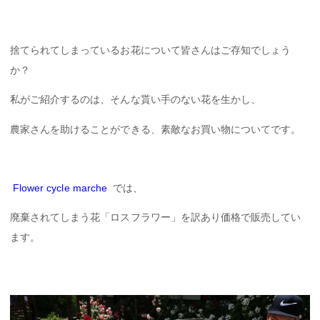
捨てられてしまっているお花について皆さんはご存知でしょう
か？
私がご紹介するのは、そんな貰い手のない花を生かし、
農家さんを助けることができる、素敵なお買い物についてです。
Flower cycle marche
では、
廃棄されてしまう花「ロスフラワー」を訳あり価格で販売してい
ます。