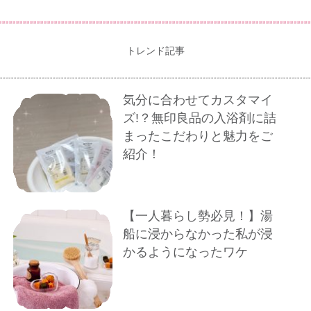
トレンド記事
気分に合わせてカスタマイ
ズ!？無印良品の入浴剤に詰
まったこだわりと魅力をご
紹介！
【一人暮らし勢必見！】湯
船に浸からなかった私が浸
かるようになったワケ