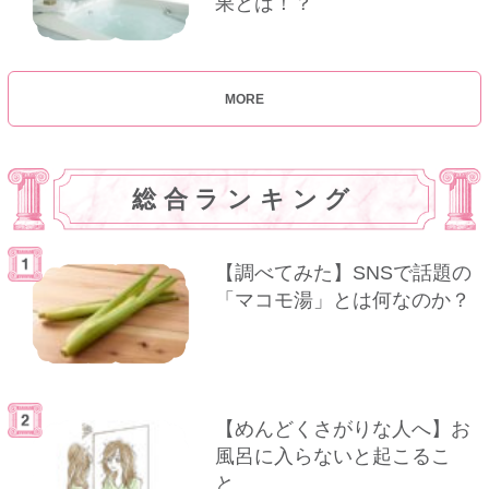
果とは！？
MORE
総合ランキング
【調べてみた】SNSで話題の
「マコモ湯」とは何なのか？
【めんどくさがりな人へ】お
風呂に入らないと起こるこ
と