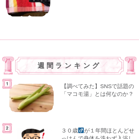
週間ランキング
【調べてみた】SNSで話題の
「マコモ湯」とは何なのか？
３０歳
が１年間ほとんどせ
っけんで身体を洗わず入浴し