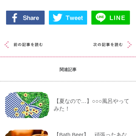
関連記事
【夏なので…】○○○風呂やって
みた！
【Bath Beer】 頑張ったあな