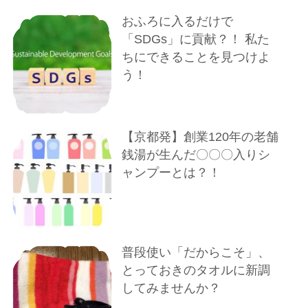
おふろに入るだけで
「SDGs」に貢献？！ 私た
ちにできることを見つけよ
う！
【京都発】創業120年の老舗
銭湯が生んだ〇〇〇入りシ
ャンプーとは？！
普段使い「だからこそ」、
とっておきのタオルに新調
してみませんか？