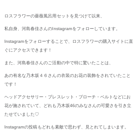
ロスフラワーの薔薇風呂用セットを見つけて以来、
私自身、河島春佳さんのInstagramをフォローしています。
Instagramをフォローすることで、ロスフラワーの購入サイトに直
ぐにアクセスできます！
また、河島春佳さんのご活動の中で特に驚いたことは、
あの有名な乃木坂４６さんの衣装のお花の装飾をされていたこと
です！
ヘッドアクセサリー・ブレスレット・ブローチ・ベルトなどにお
花が施されていて、どれも乃木坂46のみなさんの可愛さを引き立
たせていました♡
Instagramの投稿もどれも素敵で思わず、見とれてしまいます。