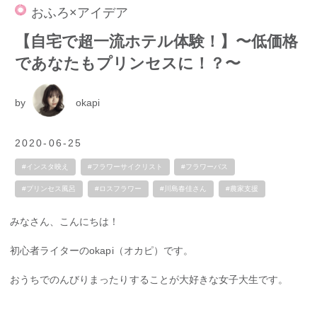
おふろ×アイデア
【自宅で超一流ホテル体験！】〜低価格
であなたもプリンセスに！？〜
by
okapi
2020-06-25
#インスタ映え
#フラワーサイクリスト
#フラワーバス
#プリンセス風呂
#ロスフラワー
#川島春佳さん
#農家支援
みなさん、こんにちは！
初心者ライターのokapi（オカピ）です。
おうちでのんびりまったりすることが大好きな女子大生です。