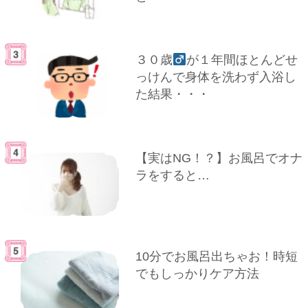
３０歳
が１年間ほとんどせ
っけんで身体を洗わず入浴し
た結果・・・
【実はNG！？】お風呂でオナ
ラをすると…
10分でお風呂出ちゃお！時短
でもしっかりケア方法