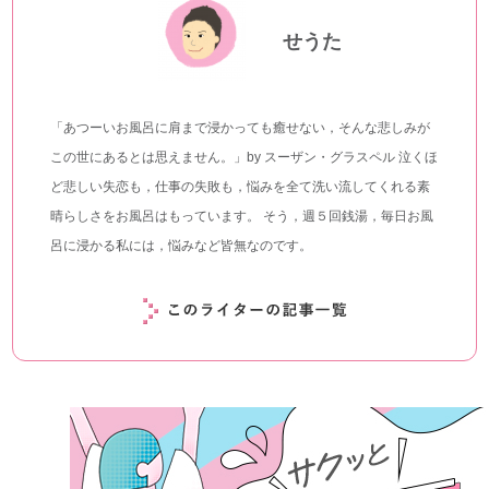
せうた
「あつーいお風呂に肩まで浸かっても癒せない，そんな悲しみが
この世にあるとは思えません。」by スーザン・グラスペル 泣くほ
ど悲しい失恋も，仕事の失敗も，悩みを全て洗い流してくれる素
晴らしさをお風呂はもっています。 そう，週５回銭湯，毎日お風
呂に浸かる私には，悩みなど皆無なのです。