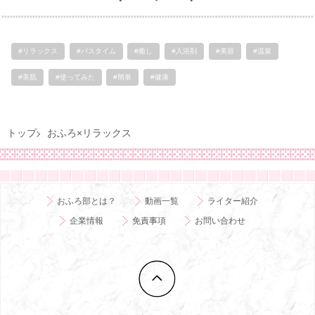
#リラックス
#バスタイム
#癒し
#入浴剤
#美容
#温泉
#美肌
#使ってみた
#簡単
#健康
トップ
おふろ×リラックス
おふろ部とは？
動画一覧
ライター紹介
企業情報
免責事項
お問い合わせ