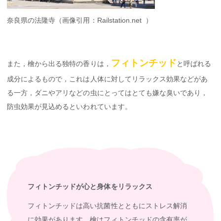
奈良県の法隆寺（画像引用：Railstation.net ）
フィトンチッド
また，檜から出る独特の香りは，
と呼ばれる
成分によるもので，これは人体に対してリラックス効果などがあ
る一方，ダニやアリなどの虫にとってはとても嫌な臭いであり，
防虫効果が見込めるといわれています。
フィトンチッドが心と身体をリラックス
フィトンチッドは高い抗菌性とともにストレス解消
に効果があります。檜はフィトンチッドの含有率が