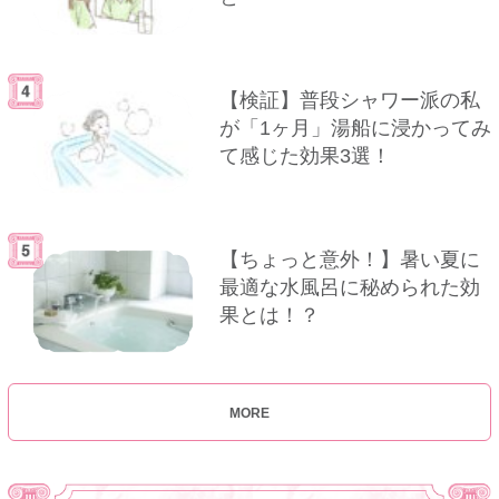
【検証】普段シャワー派の私
が「1ヶ月」湯船に浸かってみ
て感じた効果3選！
【ちょっと意外！】暑い夏に
最適な水風呂に秘められた効
果とは！？
MORE