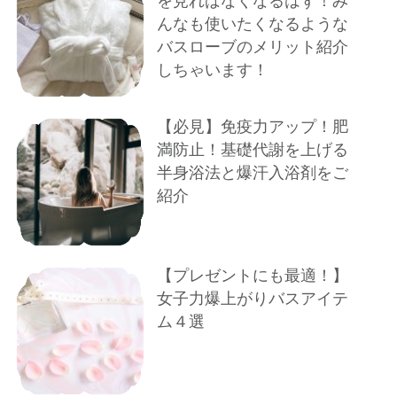
を見ればなくなるはず！み
んなも使いたくなるような
バスローブのメリット紹介
しちゃいます！
【必見】免疫力アップ！肥
満防止！基礎代謝を上げる
半身浴法と爆汗入浴剤をご
紹介
【プレゼントにも最適！】
女子力爆上がりバスアイテ
ム４選