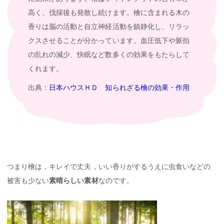
高く、伐採後も発散し続けます。檜に含まれる木の
香りは脳の活動と自立神経活動を鎮静化し、リラッ
クスさせることが分かっています。血圧低下や脈拍
の乱れの減少、快眠など数多くの効果をもたらして
くれます。
出典：
日本ハウスＨＤ 知られざる檜の効果・作用
つまり檜は，キレイで丈夫，いい香りがするうえに虫食いなどの
被害も少ない
素晴らしい素材
なのです。