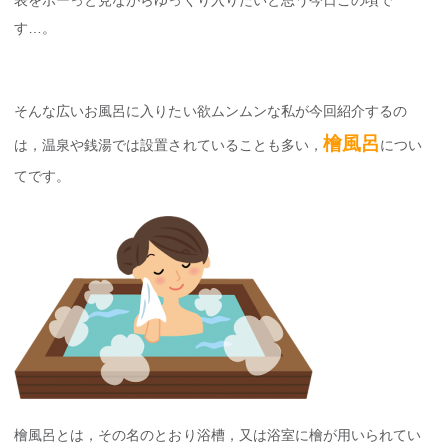
表をボーっと見ながらゆっくり入りたいと思う今日この頃で
す…。
そんな広いお風呂に入りたい欲ムンムンな私が今回紹介するの
檜風呂
は，温泉や銭湯では設置されていることも多い，
につい
てです。
檜風呂とは，その名のとおり浴槽，又は浴室に檜が用いられてい