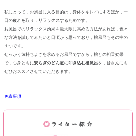
私にとって，お風呂に入る目的は，身体をキレイにするほか，一
日の疲れを取り，
リラックス
するためです。
お風呂でのリラックス効果を最大限に高める方法があれば，色々
な方法を試してみたいと日頃から思っており，檜風呂もその中の
１つです。
せっかく気持ちよさを求めるお風呂ですから，檜との相乗効果
で，心身ともに
安らぎのどん底に叩き込む檜風呂
を，皆さんにも
ぜひおススメさせていただきます。
免責事項