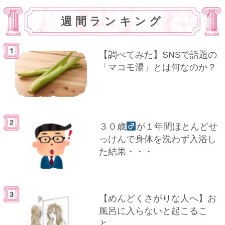
週間ランキング
【調べてみた】SNSで話題の
「マコモ湯」とは何なのか？
３０歳
が１年間ほとんどせ
っけんで身体を洗わず入浴し
た結果・・・
【めんどくさがりな人へ】お
風呂に入らないと起こるこ
と