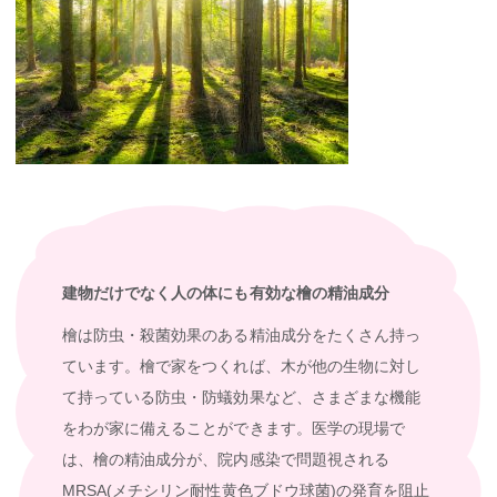
建物だけでなく人の体にも有効な檜の精油成分
檜は防虫・殺菌効果のある精油成分をたくさん持っ
ています。檜で家をつくれば、木が他の生物に対し
て持っている防虫・防蟻効果など、さまざまな機能
をわが家に備えることができます。医学の現場で
は、檜の精油成分が、院内感染で問題視される
MRSA(メチシリン耐性黄色ブドウ球菌)の発育を阻止