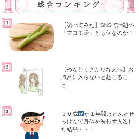
総合ランキング
【調べてみた】SNSで話題の
「マコモ湯」とは何なのか？
【めんどくさがりな人へ】お
風呂に入らないと起こるこ
と
３０歳
が１年間ほとんどせ
っけんで身体を洗わず入浴し
た結果・・・