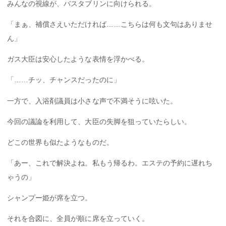
みんなの視線が、バスタブリンに向けられる。
「まぁ、補償さえいただければ……こちらは何も文句はありませ
ん」
ガス大臣は安心したような表情を浮かべる。
「……チッ、チャンスだったのに」
一方で、入浴剤議員は小さな声で不満そうに呟いた。
今回の議論を利用して、大臣の失脚を狙っていたらしい。
どこの世界も似たようなものだ。
「あー、これで解決よね。私もう帰るわ。エステの予約に遅れち
ゃうの」
シャンプー姫が席を立つ。
それを合図に、全員が順に席を立っていく。