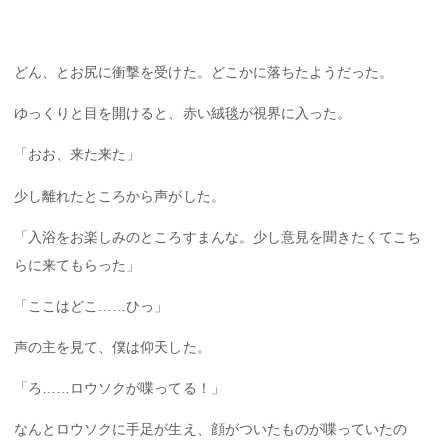
どん、とお尻に衝撃を受けた。どこかに落ちたようだった。
ゆっくりと目を開けると、赤い絨毯が視界に入った。
「おお、来た来た」
少し離れたところから声がした。
「入浴をお楽しみのところすまんな。少し意見を聞きたくてこち
らに来てもらった」
「ここはどこ……ひっ」
声の主を見て、僕は仰天した。
「ろ……ロウソクが喋ってる！」
なんとロウソクに手足が生え、顔がついたものが喋っていたの