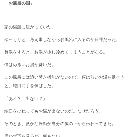
「お風呂の国」
家の湯船に浸かっていた。
ゆっくりと、考え事しながらお風呂に入るのが日課だった。
長湯をすると、お湯が少し冷めてしまうことがある。
僕はぬるいお湯が嫌いだ。
この風呂には追い焚き機能がないので、僕は熱いお湯を足そう
と、蛇口に手を伸ばした。
「あれ？ 出ない？」
蛇口をひねってもお湯が出ないのだ。なぜだろう。
そのとき、微かな振動が自分の尻の下から伝わってきた。
思わず下を見るが、何もない。