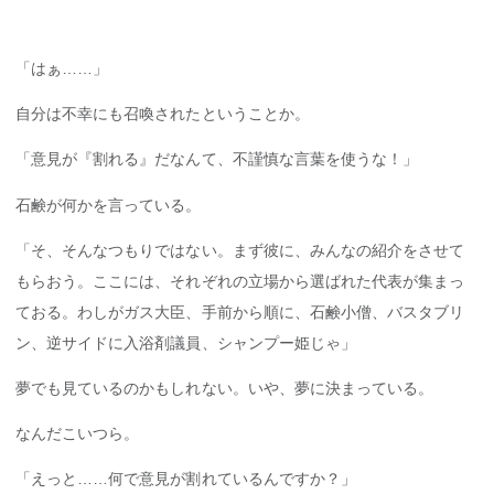
「はぁ……」
自分は不幸にも召喚されたということか。
「意見が『割れる』だなんて、不謹慎な言葉を使うな！」
石鹸が何かを言っている。
「そ、そんなつもりではない。まず彼に、みんなの紹介をさせて
もらおう。ここには、それぞれの立場から選ばれた代表が集まっ
ておる。わしがガス大臣、手前から順に、石鹸小僧、バスタブリ
ン、逆サイドに入浴剤議員、シャンプー姫じゃ」
夢でも見ているのかもしれない。いや、夢に決まっている。
なんだこいつら。
「えっと……何で意見が割れているんですか？」