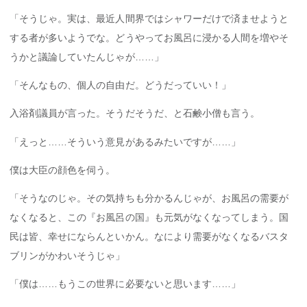
「そうじゃ。実は、最近人間界ではシャワーだけで済ませようと
する者が多いようでな。どうやってお風呂に浸かる人間を増やそ
うかと議論していたんじゃが……」
「そんなもの、個人の自由だ。どうだっていい！」
入浴剤議員が言った。そうだそうだ、と石鹸小僧も言う。
「えっと……そういう意見があるみたいですが……」
僕は大臣の顔色を伺う。
「そうなのじゃ。その気持ちも分かるんじゃが、お風呂の需要が
なくなると、この『お風呂の国』も元気がなくなってしまう。国
民は皆、幸せにならんといかん。なにより需要がなくなるバスタ
ブリンがかわいそうじゃ」
「僕は……もうこの世界に必要ないと思います……」