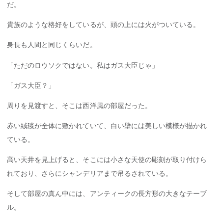
だ。
貴族のような格好をしているが、頭の上には火がついている。
身長も人間と同じくらいだ。
「ただのロウソクではない。私はガス大臣じゃ」
「ガス大臣？」
周りを見渡すと、そこは西洋風の部屋だった。
赤い絨毯が全体に敷かれていて、白い壁には美しい模様が描かれ
ている。
高い天井を見上げると、そこには小さな天使の彫刻が取り付けら
れており、さらにシャンデリアまで吊るされている。
そして部屋の真ん中には、アンティークの長方形の大きなテーブ
ル。