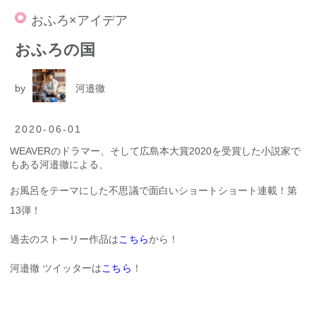
おふろ×アイデア
おふろの国
by
河邉徹
2020-06-01
WEAVERのドラマー、そして広島本大賞2020を受賞した小説家で
もある河邉徹による、
お風呂をテーマにした不思議で面白いショートショート連載！第
13弾！
過去のストーリー作品は
こちら
から！
河邉徹 ツイッターは
こちら
！