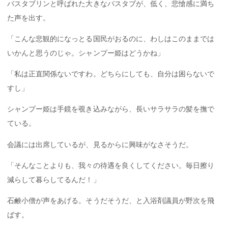
バスタブリンと呼ばれた大きなバスタブが、低く、悲愴感に満ち
た声を出す。
「こんな悲観的になっとる国民がおるのに、わしはこのままでは
いかんと思うのじゃ。シャンプー姫はどうかね」
「私は正直関係ないですわ。どちらにしても、自分は困らないで
すし」
シャンプー姫は手鏡を覗き込みながら、長いサラサラの髪を撫で
ている。
会議には出席しているが、見るからに興味がなさそうだ。
「そんなことよりも、我々の待遇を良くしてください。毎日擦り
減らして暮らしてるんだ！」
石鹸小僧が声をあげる。そうだそうだ、と入浴剤議員が野次を飛
ばす。