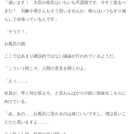
「違います！ 大臣の発言はいちいち不謹慎です。今すぐ謝るべ
きだ！ 石鹸小僧さんもそう思いませんか。彼らはいつもすり減
らして頑張っているんです」
「そうだ！」
お風呂の国。
ここではあまり建設的ではない議論が行われているようだ。
「こういう時こそ、人間の意見を聞くのよ」
「えっ……」
全員が、早く何か答えろ、と言わんばかりの鋭い視線をこちらに
向けている。
「あ、あの……お風呂に浸かるのは体にいいですし、僕は良いこ
とだと思いますよ……」