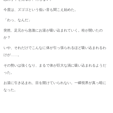
今度は、ズゴゴという低い音も聞こえ始めた。
「わっ、なんだ」
突然、足元から急激にお湯が吸い込まれていく。栓が開いたの
か？
いや、それだけでこんなに体が引っ張られるほど吸い込まれるわ
けが……。
その勢いは強くなり、まるで体が巨大な渦に吸い込まれるようだ
った。
お湯に引き込まれ、目を開けていられない。一瞬視界が真っ暗に
なった。