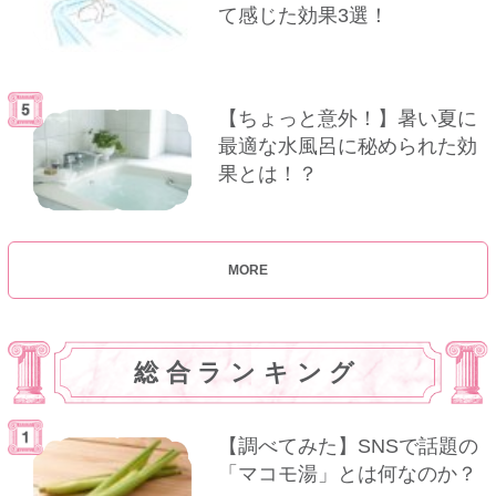
て感じた効果3選！
【ちょっと意外！】暑い夏に
最適な水風呂に秘められた効
果とは！？
MORE
総合ランキング
【調べてみた】SNSで話題の
「マコモ湯」とは何なのか？