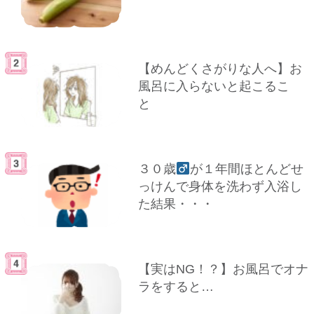
【めんどくさがりな人へ】お
風呂に入らないと起こるこ
と
３０歳
が１年間ほとんどせ
っけんで身体を洗わず入浴し
た結果・・・
【実はNG！？】お風呂でオナ
ラをすると…