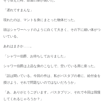
そう答えた時、部屋の扉が開いた。
「遅れてすまんな」
現れたのは、マントを身にまとった物体だった。
頭はシャワーヘッドのように白くて大きく、その下に細い体がつ
いている。
あれはまさか……。
「シャワー伯爵、お待ちしておりました」
シャワー伯爵は上品な身のこなしで、空いている席に座った。
「話は聞いている。今回の件は、私がバスタブの者に、給付金を
授けよう。それで問題ないのではないだろうか」
「あ、ありがとうございます。バスタブリン、それで今回は我慢
してくれるじゃろうか？」