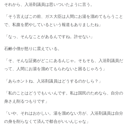
それから、入浴剤議員は思いついたように言う。
「そう言えばこの前、ガス大臣は人間にお湯を溜めてもらうこと
で、私腹を肥やしているという報道もありましたね」
「なっ、そんなことがあるんですね。許せない」
石鹸小僧が怒りに震えている。
「そ、そんな証拠がどこにあるんじゃ。そもそも、入浴剤議員だ
って、人間にお湯を溜めてもらわないと困るじゃろう」
「あらホントね、入浴剤議員はどうするのかしら？」
「私のことはどうでもいいんです。私は国民のためなら、自分の
身さえ削るつもりです」
「いや、それはおかしい。湯を溜めない方が、入浴剤議員は自分
の身を削らなくて済んで都合がいいんじゃな」