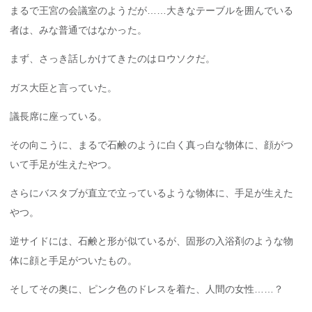
まるで王宮の会議室のようだが……大きなテーブルを囲んでいる
者は、みな普通ではなかった。
まず、さっき話しかけてきたのはロウソクだ。
ガス大臣と言っていた。
議長席に座っている。
その向こうに、まるで石鹸のように白く真っ白な物体に、顔がつ
いて手足が生えたやつ。
さらにバスタブが直立で立っているような物体に、手足が生えた
やつ。
逆サイドには、石鹸と形が似ているが、固形の入浴剤のような物
体に顔と手足がついたもの。
そしてその奥に、ピンク色のドレスを着た、人間の女性……？