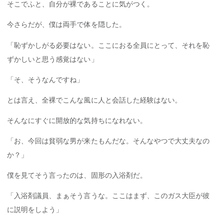
そこでふと、自分が裸であることに気がつく。
今さらだが、僕は両手で体を隠した。
「恥ずかしがる必要はない。ここにおる全員にとって、それを恥
ずかしいと思う感覚はない」
「そ、そうなんですね」
とは言え、全裸でこんな風に人と会話した経験はない。
そんなにすぐに開放的な気持ちになれない。
「お、今回は貧弱な男が来たもんだな。そんなやつで大丈夫なの
か？」
僕を見てそう言ったのは、固形の入浴剤だ。
「入浴剤議員、まぁそう言うな。ここはまず、このガス大臣が彼
に説明をしよう」