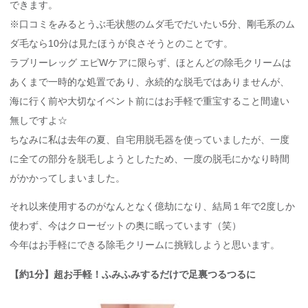
できます。
※口コミをみるとうぶ毛状態のムダ毛でだいたい5分、剛毛系のム
ダ毛なら10分は見たほうが良さそうとのことです。
ラブリーレッグ エピWケアに限らず、ほとんどの除毛クリームは
あくまで一時的な処置であり、永続的な脱毛ではありませんが、
海に行く前や大切なイベント前にはお手軽で重宝すること間違い
無しですよ☆
ちなみに私は去年の夏、自宅用脱毛器を使っていましたが、一度
に全ての部分を脱毛しようとしたため、一度の脱毛にかなり時間
がかかってしまいました。
それ以来使用するのがなんとなく億劫になり、結局１年で2度しか
使わず、今はクローゼットの奥に眠っています（笑）
今年はお手軽にできる除毛クリームに挑戦しようと思います。
【約1分】超お手軽！ふみふみするだけで足裏つるつるに