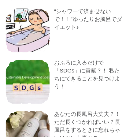
“シャワーで済ませない
で！！”ゆったりお風呂でダ
イエット♪
おふろに入るだけで
「SDGs」に貢献？！ 私た
ちにできることを見つけよ
う！
あなたの長風呂大丈夫？！
ただ長くつかればいい？長
風呂をするときに忘れちゃ