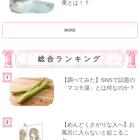
果とは！？
MORE
総合ランキング
【調べてみた】SNSで話題の
「マコモ湯」とは何なのか？
【めんどくさがりな人へ】お
風呂に入らないと起こるこ