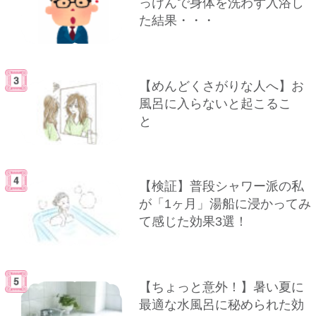
っけんで身体を洗わず入浴し
た結果・・・
【めんどくさがりな人へ】お
風呂に入らないと起こるこ
と
【検証】普段シャワー派の私
が「1ヶ月」湯船に浸かってみ
て感じた効果3選！
【ちょっと意外！】暑い夏に
最適な水風呂に秘められた効