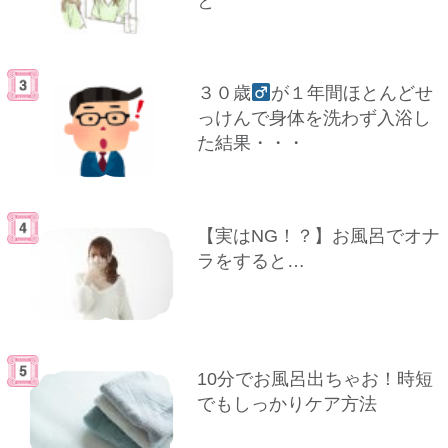
と
３０歳
が１年間ほとんどせ
っけんで身体を洗わず入浴し
た結果・・・
【実はNG！？】お風呂でオナ
ラをすると…
10分でお風呂出ちゃお！時短
でもしっかりケア方法