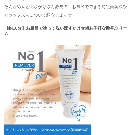
そんなめんどくさがりさん必見の、お風呂でできる時短美容法や
リラックス法について紹介します☆
【約10分】お風呂で塗って洗い流すだけ☆超お手軽な除毛クリー
ム