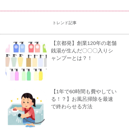
トレンド記事
【京都発】創業120年の老舗
銭湯が生んだ〇〇〇入りシ
ャンプーとは？！
【1年で60時間も費やしてい
る！？】お風呂掃除を最速
で終わらせる方法