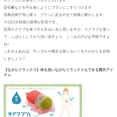
①ブラシにお湯をたっぷりとかけます
②石鹸などを円を描くようにブラシにこすりつけます
③風呂椅子等に座り、ブラシに足をのせて前後に動かします。
※1日1分程度の使用が目安です。
足用スクラブを使う方も沢山いると思いますが、スクラブを塗っ
て、しばらくしてから洗い流すより、こっちの方がお手軽ですよ
ね♪
これさえあれば、サンダルや裸足も怖くない！モテかかとを目指
しましょう♡
【ながらリラックス】体を洗いながらリラックスもできる贅沢アイ
テム