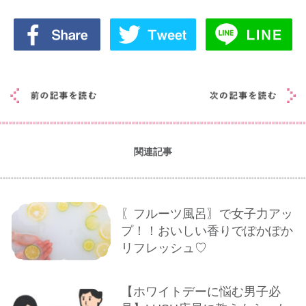
関連記事
〖フルーツ風呂〗で女子力アッ
プ！！おいしい香りでぽかぽか
リフレッシュ♡
【ホワイトデーに悩む男子必