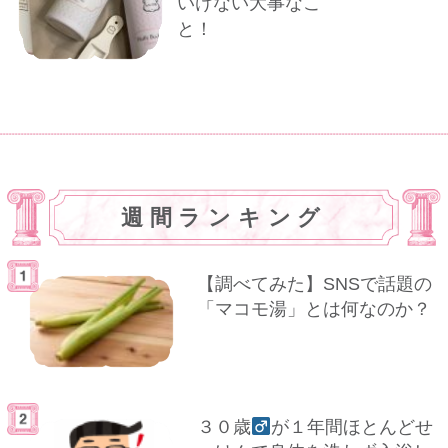
いけない大事なこ
と！
週間ランキング
【調べてみた】SNSで話題の
「マコモ湯」とは何なのか？
３０歳
が１年間ほとんどせ