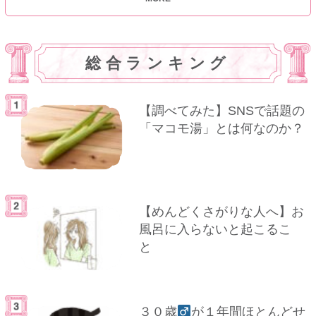
総合ランキング
【調べてみた】SNSで話題の
「マコモ湯」とは何なのか？
【めんどくさがりな人へ】お
風呂に入らないと起こるこ
と
３０歳
が１年間ほとんどせ