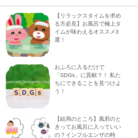
【リラックスタイムを求め
る方必見】お風呂で極上タ
イムが味わえるオススメ3
選！
おふろに入るだけで
「SDGs」に貢献？！ 私た
ちにできることを見つけよ
う！
【結局のところ】風邪のと
きってお風呂に入っていい
の？インフルエンザの時