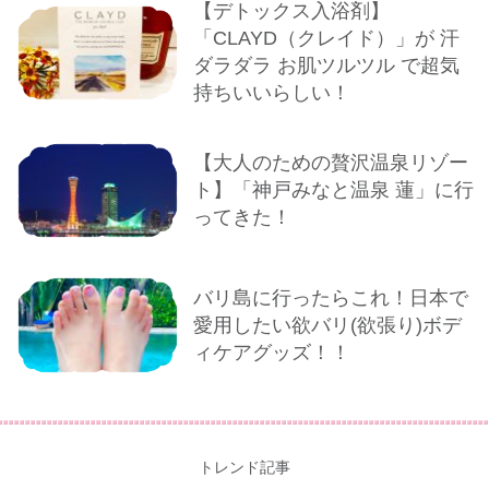
【デトックス入浴剤】
「CLAYD（クレイド）」が 汗
ダラダラ お肌ツルツル で超気
持ちいいらしい！
【大人のための贅沢温泉リゾー
ト】「神戸みなと温泉 蓮」に行
ってきた！
バリ島に行ったらこれ！日本で
愛用したい欲バリ(欲張り)ボデ
ィケアグッズ！！
トレンド記事