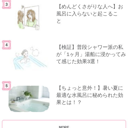
【めんどくさがりな人へ】お
風呂に入らないと起こるこ
と
【検証】普段シャワー派の私
が「1ヶ月」湯船に浸かってみ
て感じた効果3選！
【ちょっと意外！】暑い夏に
最適な水風呂に秘められた効
果とは！？
MORE