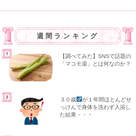
週間ランキング
【調べてみた】SNSで話題の
「マコモ湯」とは何なのか？
３０歳
が１年間ほとんどせ
っけんで身体を洗わず入浴し
た結果・・・