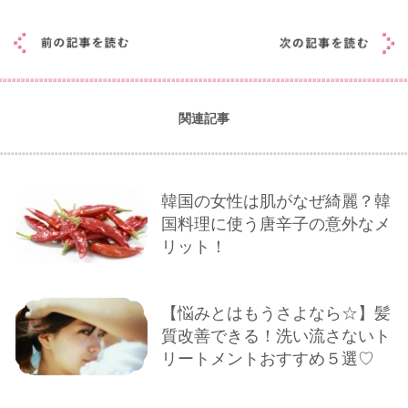
関連記事
韓国の女性は肌がなぜ綺麗？韓
国料理に使う唐辛子の意外なメ
リット！
【悩みとはもうさよなら☆】髪
質改善できる！洗い流さないト
リートメントおすすめ５選♡