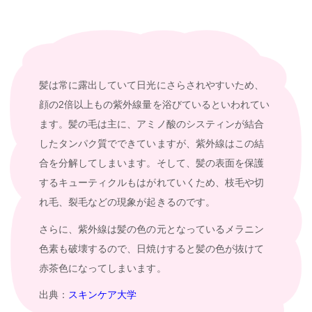
髪は常に露出していて日光にさらされやすいため、
顔の2倍以上もの紫外線量を浴びているといわれてい
ます。髪の毛は主に、アミノ酸のシスティンが結合
したタンパク質でできていますが、紫外線はこの結
合を分解してしまいます。そして、髪の表面を保護
するキューティクルもはがれていくため、枝毛や切
れ毛、裂毛などの現象が起きるのです。
さらに、紫外線は髪の色の元となっているメラニン
色素も破壊するので、日焼けすると髪の色が抜けて
赤茶色になってしまいます。
出典：
スキンケア大学