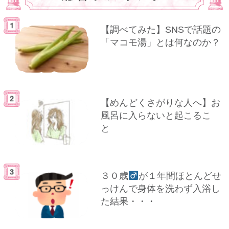
【調べてみた】SNSで話題の
「マコモ湯」とは何なのか？
【めんどくさがりな人へ】お
風呂に入らないと起こるこ
と
３０歳
が１年間ほとんどせ
っけんで身体を洗わず入浴し
た結果・・・