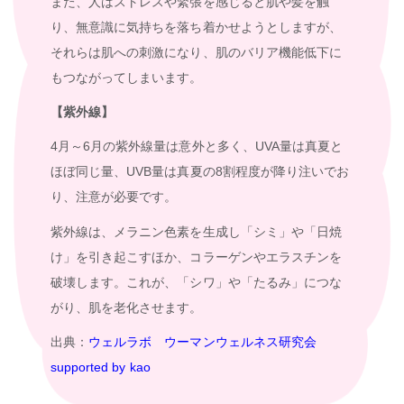
また、人はストレスや緊張を感じると肌や髪を触
り、無意識に気持ちを落ち着かせようとしますが、
それらは肌への刺激になり、肌のバリア機能低下に
もつながってしまいます。
【紫外線】
4月～6月の紫外線量は意外と多く、UVA量は真夏と
ほぼ同じ量、UVB量は真夏の8割程度が降り注いでお
り、注意が必要です。
紫外線は、メラニン色素を生成し「シミ」や「日焼
け」を引き起こすほか、コラーゲンやエラスチンを
破壊します。これが、「シワ」や「たるみ」につな
がり、肌を老化させます。
出典：
ウェルラボ ウーマンウェルネス研究会
supported by kao