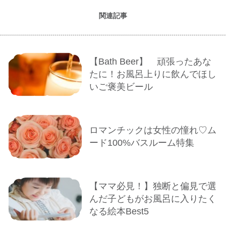
関連記事
【Bath Beer】 頑張ったあな
たに！お風呂上りに飲んでほし
いご褒美ビール
ロマンチックは女性の憧れ♡ム
ード100%バスルーム特集
【ママ必見！】独断と偏見で選
んだ子どもがお風呂に入りたく
なる絵本Best5