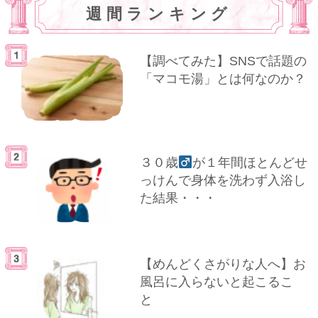
週間ランキング
【調べてみた】SNSで話題の
「マコモ湯」とは何なのか？
３０歳
が１年間ほとんどせ
っけんで身体を洗わず入浴し
た結果・・・
【めんどくさがりな人へ】お
風呂に入らないと起こるこ
と