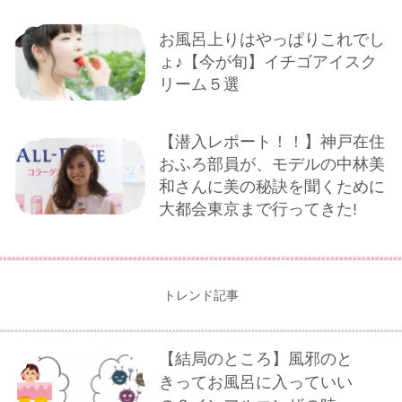
お風呂上りはやっぱりこれでし
ょ♪【今が旬】イチゴアイスク
リーム５選
【潜入レポート！！】神戸在住
おふろ部員が、モデルの中林美
和さんに美の秘訣を聞くために
大都会東京まで行ってきた!
トレンド記事
【結局のところ】風邪のと
きってお風呂に入っていい