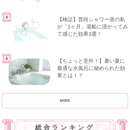
【検証】普段シャワー派の私
が「1ヶ月」湯船に浸かってみ
て感じた効果3選！
【ちょっと意外！】暑い夏に
最適な水風呂に秘められた効
果とは！？
MORE
総合ランキング