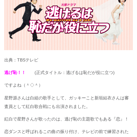
出典：TBSテレビ
逃げ恥！！
(正式タイトル：逃げるは恥だが役に立つ)
ですよね（＾◇＾）
星野源さんは白組の歌手として、ガッキーこと新垣結衣さんは審
査員として紅白歌合戦にも出演されました。
紅白で星野さんが歌ったのは、逃げ恥の主題歌でもある『恋』！
恋ダンスと呼ばれるこの曲の振り付け、テレビの前で練習された