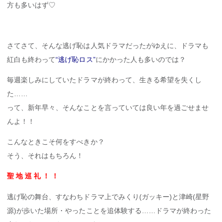
方も多いはず♡
さてさて、そんな逃げ恥は人気ドラマだったがゆえに、ドラマも
紅白も終わって
“逃げ恥ロス”
にかかった人も多いのでは？
毎週楽しみにしていたドラマが終わって、生きる希望を失くし
た……
って、新年早々、そんなことを言っていては良い年を過ごせませ
んよ！！
こんなときこそ何をすべきか？
そう、それはもちろん！
聖 地 巡 礼 ！ ！
逃げ恥の舞台、すなわちドラマ上でみくり(ガッキー)と津崎(星野
源)が歩いた場所・やったことを追体験する……ドラマが終わった