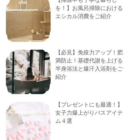
を！】お風呂掃除における
エシカル消費をご紹介
【必見】免疫力アップ！肥
満防止！基礎代謝を上げる
半身浴法と爆汗入浴剤をご
紹介
【プレゼントにも最適！】
女子力爆上がりバスアイテ
ム４選