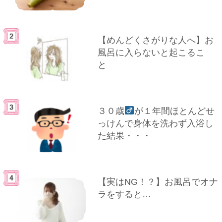
【めんどくさがりな人へ】お
風呂に入らないと起こるこ
と
３０歳
が１年間ほとんどせ
っけんで身体を洗わず入浴し
た結果・・・
【実はNG！？】お風呂でオナ
ラをすると…