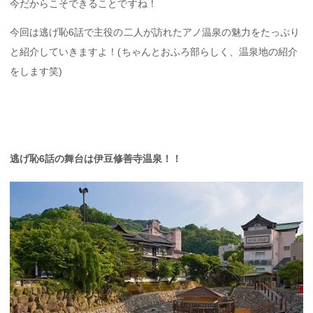
今だからこそできることですね！
今回は逃げ恥6話で主役の二人が訪れたアノ温泉の魅力をたっぷり
と紹介していきますよ！(ちゃんとおふろ部らしく、温泉地の紹介
をします笑)
逃げ恥6話の舞台は伊豆修善寺温泉！！