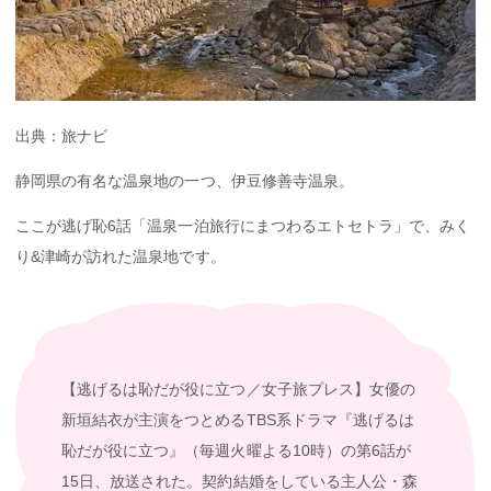
出典：旅ナビ
静岡県の有名な温泉地の一つ、伊豆修善寺温泉。
ここが逃げ恥6話「温泉一泊旅行にまつわるエトセトラ」で、みく
り&津崎が訪れた温泉地です。
【逃げるは恥だが役に立つ／女子旅プレス】女優の
新垣結衣が主演をつとめるTBS系ドラマ『逃げるは
恥だが役に立つ』（毎週火曜よる10時）の第6話が
15日、放送された。契約結婚をしている主人公・森