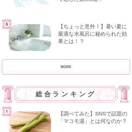
【ちょっと意外！】暑い夏に
最適な水風呂に秘められた効
果とは！？
MORE
総合ランキング
【調べてみた】SNSで話題の
「マコモ湯」とは何なのか？