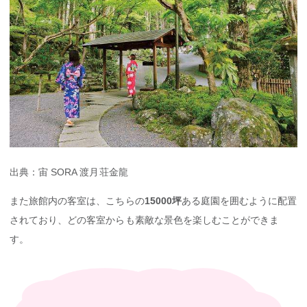
出典：宙 SORA 渡月荘金龍
また旅館内の客室は、こちらの
15000坪
ある庭園を囲むように配置
されており、どの客室からも素敵な景色を楽しむことができま
す。