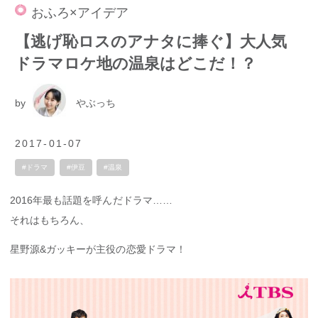
おふろ×アイデア
【逃げ恥ロスのアナタに捧ぐ】大人気
ドラマロケ地の温泉はどこだ！？
by
やぶっち
2017-01-07
#ドラマ
#伊豆
#温泉
2016年最も話題を呼んだドラマ……
それはもちろん、
星野源&ガッキーが主役の恋愛ドラマ！