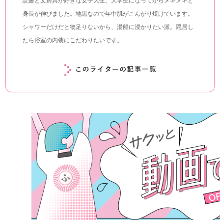
読書と文房具が好きな女子大生。大学生になってからメキメキと
身長が伸びました。地黒なので年中肌がこんがり焼けています。
シャワーだけだと物足りないから、湯船に浸かりたい派。隠居し
たら浴室の内装にこだわりたいです。