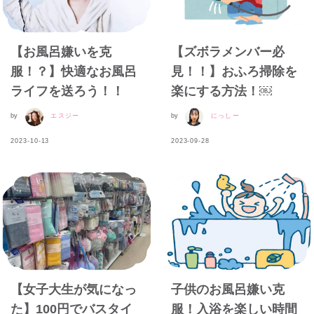
【お風呂嫌いを克
【ズボラメンバー必
服！？】快適なお風呂
見！！】おふろ掃除を
ライフを送ろう！！
楽にする方法！￼
by
エスジー
by
にっしー
2023-10-13
2023-09-28
【女子大生が気になっ
子供のお風呂嫌い克
た】100円でバスタイ
服！入浴を楽しい時間