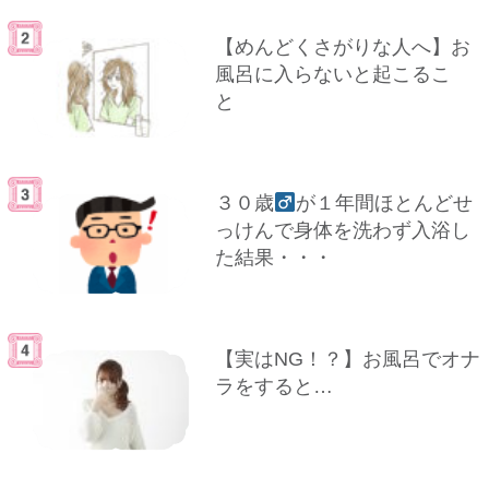
【めんどくさがりな人へ】お
風呂に入らないと起こるこ
と
３０歳
が１年間ほとんどせ
っけんで身体を洗わず入浴し
た結果・・・
【実はNG！？】お風呂でオナ
ラをすると…