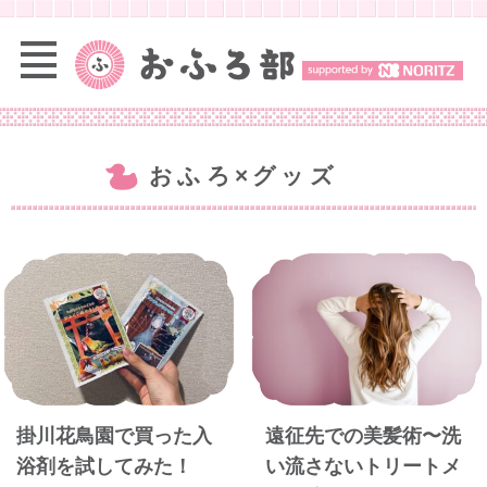
おふろ×グッズ
掛川花鳥園で買った入
遠征先での美髪術〜洗
浴剤を試してみた！
い流さないトリートメ