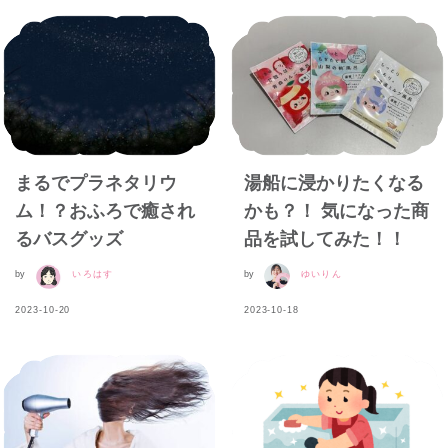
まるでプラネタリウ
湯船に浸かりたくなる
ム！？おふろで癒され
かも？！ 気になった商
るバスグッズ
品を試してみた！！
by
いろはす
by
ゆいりん
2023-10-20
2023-10-18