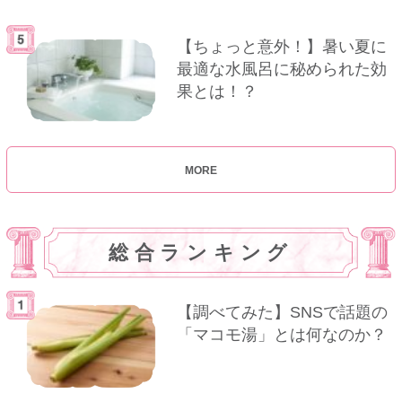
【ちょっと意外！】暑い夏に
最適な水風呂に秘められた効
果とは！？
MORE
総合ランキング
【調べてみた】SNSで話題の
「マコモ湯」とは何なのか？