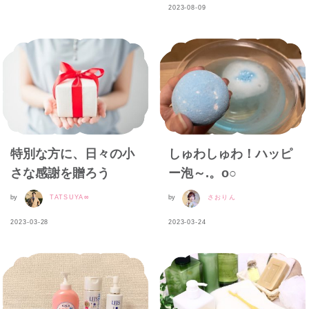
2023-08-09
特別な方に、日々の小
しゅわしゅわ！ハッピ
さな感謝を贈ろう
ー泡～.。o○
by
TATSUYA∞
by
さおりん
2023-03-28
2023-03-24