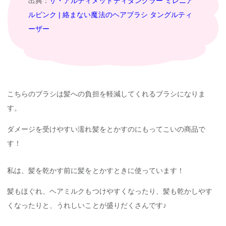
出典：
ザ・アルティメットディタングラー ミレニア
ルピンク | 絡まない魔法のヘアブラシ タングルティ
ーザー
こちらのブラシは髪への負担を軽減してくれるブラシになりま
す。
ダメージを受けやすい濡れ髪をとかすのにもってこいの商品で
す！
私は、髪を乾かす前に髪をとかすときに使っています！
髪もほぐれ、ヘアミルクもつけやすくなったり、髪も乾かしやす
くなったりと、うれしいことが盛りだくさんです♪