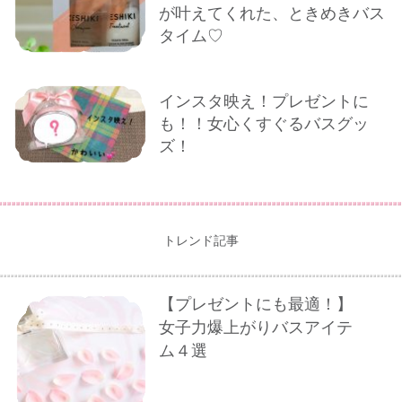
が叶えてくれた、ときめきバス
タイム♡
インスタ映え！プレゼントに
も！！女心くすぐるバスグッ
ズ！
トレンド記事
【プレゼントにも最適！】
女子力爆上がりバスアイテ
ム４選