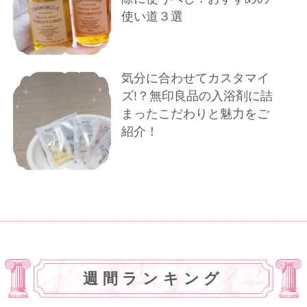
使い道３選
気分に合わせてカスタマイ
ズ!？無印良品の入浴剤に詰
まったこだわりと魅力をご
紹介！
週間ランキング