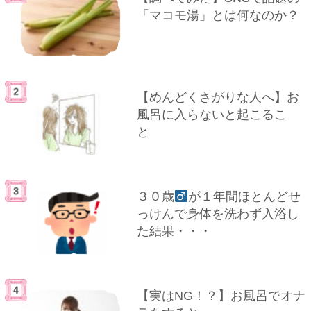
「マコモ湯」とは何なのか？
【めんどくさがりな人へ】お
風呂に入らないと起こるこ
と
３０歳
が１年間ほとんどせ
っけんで身体を洗わず入浴し
た結果・・・
【実はNG！？】お風呂でオナ