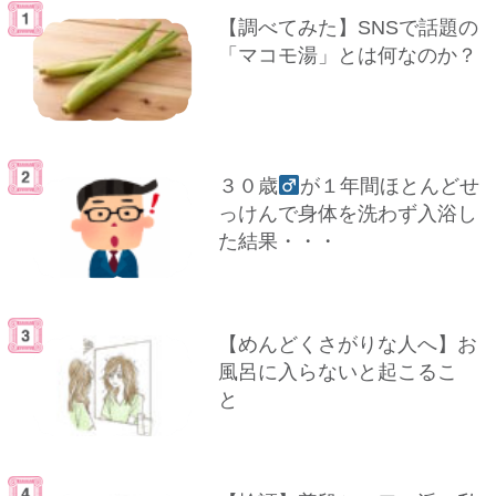
【調べてみた】SNSで話題の
「マコモ湯」とは何なのか？
３０歳
が１年間ほとんどせ
っけんで身体を洗わず入浴し
た結果・・・
【めんどくさがりな人へ】お
風呂に入らないと起こるこ
と