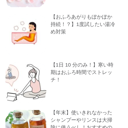
【おふろあがりもぽかぽか
持続！？】1度試したい湯冷
め対策
【1⽇ 10 分のみ！】寒い時
期はおふろ時間でストレッ
チ！
【年末】使いきれなかった
シャンプーやリンスは大掃
除に使うべし！おすすめの