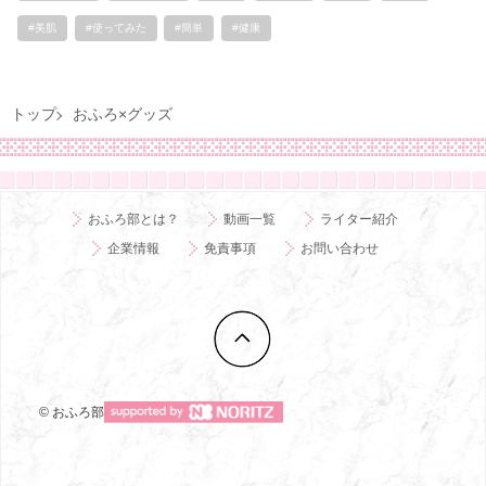
#美肌
#使ってみた
#簡単
#健康
トップ
おふろ×グッズ
おふろ部とは？
動画一覧
ライター紹介
企業情報
免責事項
お問い合わせ
© おふろ部