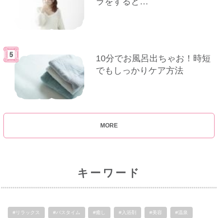
ラをすると…
10分でお風呂出ちゃお！時短
でもしっかりケア方法
MORE
キーワード
#リラックス
#バスタイム
#癒し
#入浴剤
#美容
#温泉