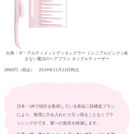
出典：ザ・アルティメットディタングラー ミレニアルピンク | 絡
まない魔法のヘアブラシ タングルティーザー
2860円（税込） 2024年11月13日時点
日本・UKで特許を取得している長短二段構造ブラシ
により、無理に力を入れたり引っ張ることなくブラ
ッシングができ、髪への負担を軽減します。