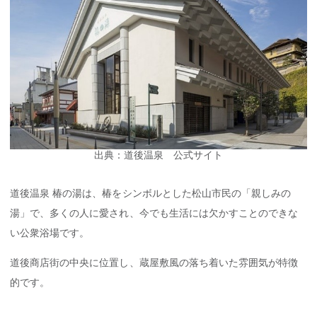
出典：道後温泉 公式サイト
道後温泉 椿の湯は、椿をシンボルとした松山市民の「親しみの
湯」で、多くの人に愛され、今でも生活には欠かすことのできな
い公衆浴場です。
道後商店街の中央に位置し、蔵屋敷風の落ち着いた雰囲気が特徴
的です。