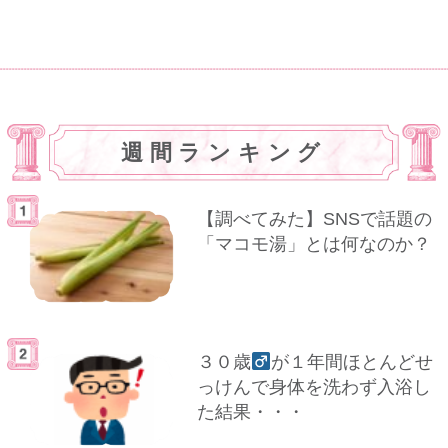
週間ランキング
【調べてみた】SNSで話題の
「マコモ湯」とは何なのか？
３０歳
が１年間ほとんどせ
っけんで身体を洗わず入浴し
た結果・・・