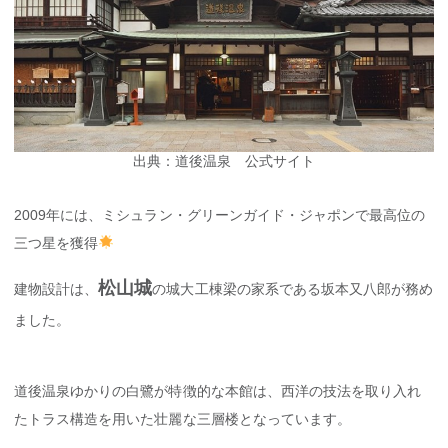
出典：道後温泉 公式サイト
2009年には、ミシュラン・グリーンガイド・ジャポンで最高位の
三つ星を獲得
松山城
建物設計は、
の城大工棟梁の家系である坂本又八郎が務め
ました。
道後温泉ゆかりの白鷺が特徴的な本館は、西洋の技法を取り入れ
たトラス構造を用いた壮麗な三層楼となっています。