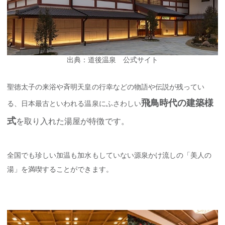
出典：道後温泉 公式サイト
聖徳太子の来浴や斉明天皇の行幸などの物語や伝説が残ってい
飛鳥時代の建築様
る、日本最古といわれる温泉にふさわしい
式
を取り入れた湯屋が特徴です。
全国でも珍しい加温も加水もしていない源泉かけ流しの「美人の
湯」を満喫することができます。