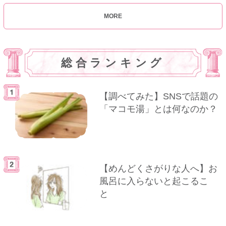
MORE
総合ランキング
【調べてみた】SNSで話題の
「マコモ湯」とは何なのか？
【めんどくさがりな人へ】お
風呂に入らないと起こるこ
と