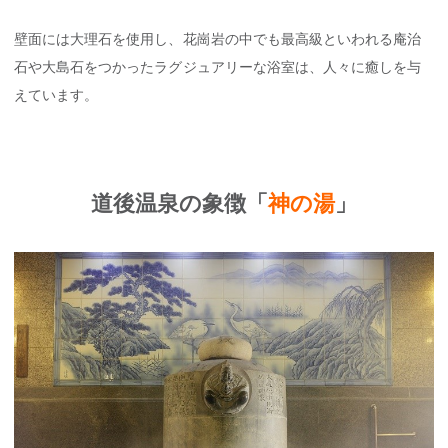
壁面には大理石を使用し、花崗岩の中でも最高級といわれる庵治
石や大島石をつかったラグジュアリーな浴室は、人々に癒しを与
えています。
道後温泉の象徴「
神の湯
」