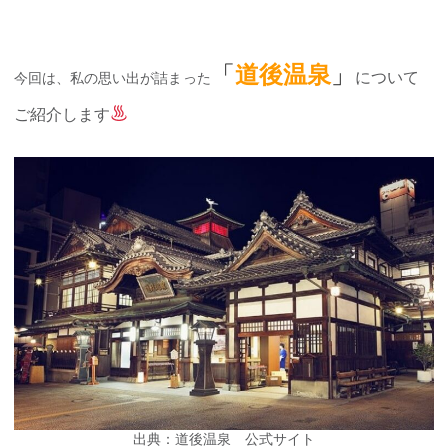
「
道後温泉
」
について
今回は、私の思い出が詰まった
ご紹介します
出典：道後温泉 公式サイト