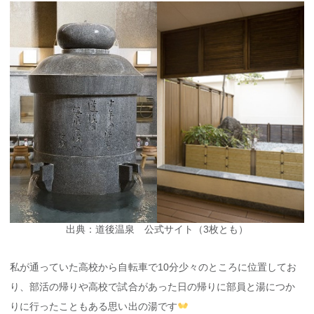
出典：道後温泉 公式サイト（3枚とも）
私が通っていた高校から自転車で10分少々のところに位置してお
り、部活の帰りや高校で試合があった日の帰りに部員と湯につか
りに行ったこともある思い出の湯です