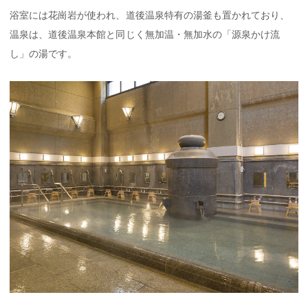
浴室には花崗岩が使われ、道後温泉特有の湯釜も置かれており、
温泉は、道後温泉本館と同じく無加温・無加水の「源泉かけ流
し」の湯です。