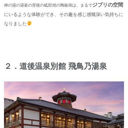
ジブリの空間
神の湯の湯釜の背後の砥部焼の陶板画は、まるで
にいるような体験ができ、その趣を感じ感慨深い気持ちに
なりました
２．道後温泉別館 飛鳥乃湯泉