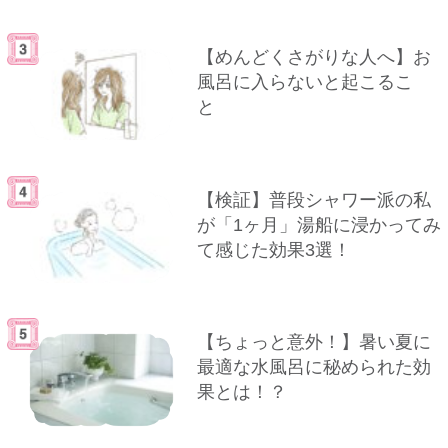
【めんどくさがりな人へ】お
風呂に入らないと起こるこ
と
【検証】普段シャワー派の私
が「1ヶ月」湯船に浸かってみ
て感じた効果3選！
【ちょっと意外！】暑い夏に
最適な水風呂に秘められた効
果とは！？