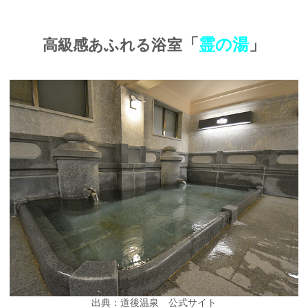
「
霊の湯
」
高級感あふれる浴室
出典：道後温泉 公式サイト