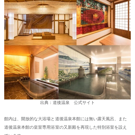
出典：道後温泉 公式サイト
館内は、開放的な大浴場と道後温泉本館には無い露天風呂、また
道後温泉本館の皇室専用浴室の又新殿を再現した特別浴室を設え