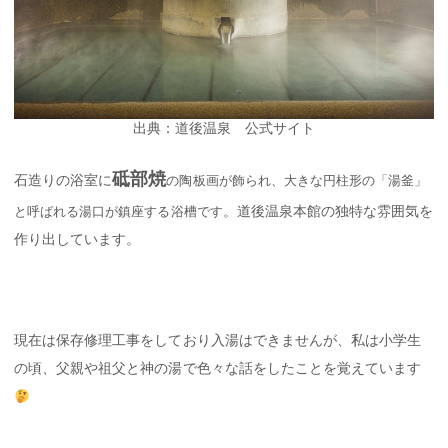
出典：道後温泉 公式サイト
砥部焼
石造りの浴室に
の陶板画が飾られ、大きな円柱形の「湯釜」
。道後温泉本館の独特な雰囲気を
と呼ばれる湯口が鎮座する浴槽です
作り出しています。
現在は保存修理工事をしており入湯はできませんが、私は小学生
の頃、父親や祖父と神の湯で色々な話をしたことを覚えています