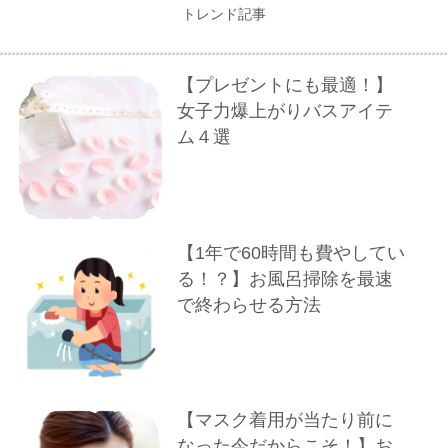
トレンド記事
【プレゼントにも最適！】
女子力爆上がりバスアイテ
ム４選
【1年で60時間も費やしてい
る！？】お風呂掃除を最速
で終わらせる方法
【マスク着用が当たり前に
なった今だからこそ！】お