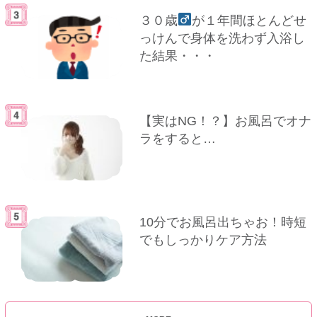
３０歳
が１年間ほとんどせ
っけんで身体を洗わず入浴し
た結果・・・
【実はNG！？】お風呂でオナ
ラをすると…
10分でお風呂出ちゃお！時短
でもしっかりケア方法