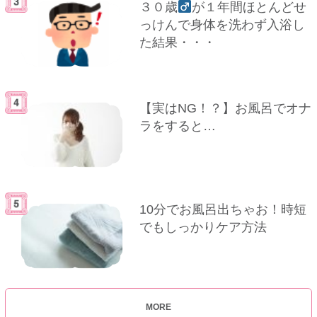
３０歳
が１年間ほとんどせ
っけんで身体を洗わず入浴し
た結果・・・
【実はNG！？】お風呂でオナ
ラをすると…
10分でお風呂出ちゃお！時短
でもしっかりケア方法
MORE