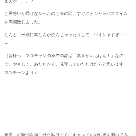
丈夫か、、、？
と戸惑いが隠せなかったのも束の間、すぐにオシャレバスタイム
を満喫致しました。
なんと、一緒に本なんか読んじゃったりして…♡オシャすぎ～～
～
（皆様へ マユチャンの座右の銘は「素直がいちばん！」なの
で、やさしく、あたたかく、見守っていただけたらと思います
マユチャンより）
超癒しの時間を過ごせた私はすぐにキャンドルの効果を調べてみ