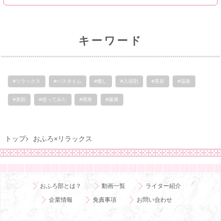
キーワード
#リラックス
#バスタイム
#癒し
#入浴剤
#美容
#温泉
#美肌
#使ってみた
#簡単
#健康
トップ
おふろ×リラックス
おふろ部とは？
動画一覧
ライター紹介
企業情報
免責事項
お問い合わせ