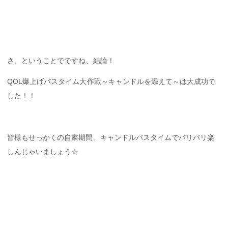
さ、ということでですね、結論！
QOL爆上げバスタイム大作戦～キャンドルを添えて～は大成功で
した！！
皆様もせっかくの自粛期間、キャンドルバスタイムでバリバリ楽
しんじゃいましょう☆