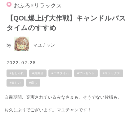
おふろ×リラックス
【QOL爆上げ大作戦】キャンドルバス
タイムのすすめ
by
マユチャン
2022-02-28
#おしゃれ
#お風呂
#バスタイム
#プレゼント
#リラックス
#楽しい
#癒し
自粛期間、充実されているみなさまも、そうでない皆様も、
お久しぶりでございます。マユチャンです！