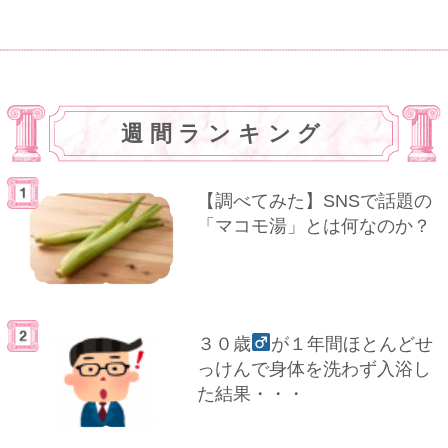
週間ランキング
【調べてみた】SNSで話題の
「マコモ湯」とは何なのか？
３０歳
が１年間ほとんどせ
っけんで身体を洗わず入浴し
た結果・・・