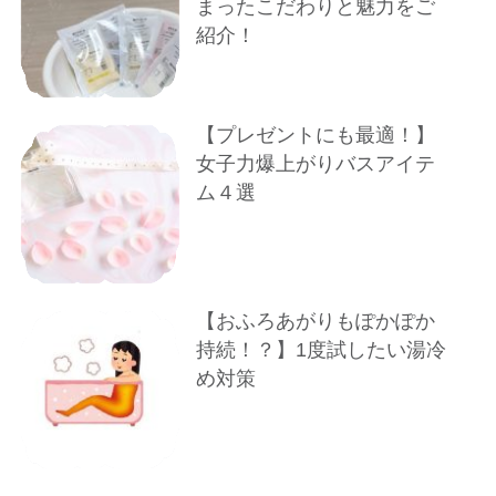
まったこだわりと魅力をご
紹介！
【プレゼントにも最適！】
女子力爆上がりバスアイテ
ム４選
【おふろあがりもぽかぽか
持続！？】1度試したい湯冷
め対策