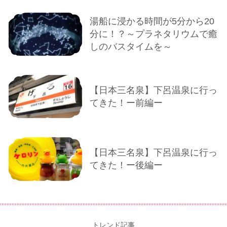
湯船に浸かる時間が5分から20
分に！？～プラネタリウムで癒
しのバスタイムを～
【日本三名泉】下呂温泉に行っ
てきた！ー前編ー
【日本三名泉】下呂温泉に行っ
てきた！ー後編ー
トレンド記事