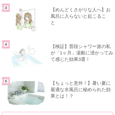
【めんどくさがりな人へ】お
風呂に入らないと起こるこ
と
【検証】普段シャワー派の私
が「1ヶ月」湯船に浸かってみ
て感じた効果3選！
【ちょっと意外！】暑い夏に
最適な水風呂に秘められた効
果とは！？