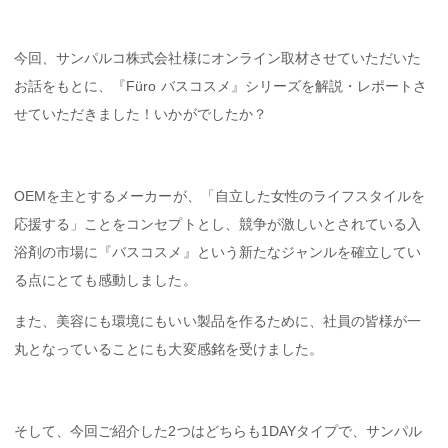
今回、サンパルコ株式会社様にオンライン取材させていただいた
お話をもとに、『Füro バスコスメ』シリーズを解説・レポートさ
せていただきました！いかがでしたか？
OEMを主とするメーカーが、「自立した女性のライフスタイルを
応援する」ことをコンセプトとし、競争が激しいとされている入
浴剤の市場に『バスコスメ』という新たなジャンルを確立してい
る点にとても感動しました。
また、美容にも環境にもいい製品を作るために、社員の皆様が一
丸となっていることにも大変感銘を受けました。
そして、今回ご紹介した2つはどちらも1DAYタイプで、サンパル