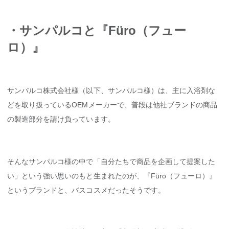
・サンパルコと『Füro（フュー
ロ）』
サンパルコ株式会社様（以下、サンパルコ様）は、主に入浴剤な
どを取り扱っているOEMメーカーで、普段は他社ブランドの商品
の製造部分を請け負っています。
そんなサンパルコ様の中で「自分たちで商品を企画して提案した
い」という強い思いのもと生まれたのが、『Füro（フューロ）』
というブランドと、バスコスメだったそうです。