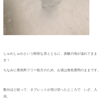
しゅわしゅわという軽快な音とともに、炭酸の泡が溢れてきま
す！
ちなみに着色料フリー処方のため、お湯は無色透明のままです。
数分ほど経って、タブレットが溶け切ったところで いざ、入
浴。