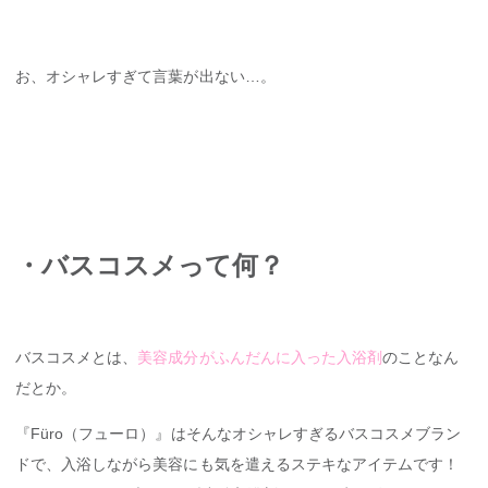
お、オシャレすぎて言葉が出ない…。
・バスコスメって何？
バスコスメとは、
美容成分がふんだんに入った入浴剤
のことなん
だとか。
『Füro（フューロ）』はそんなオシャレすぎるバスコスメブラン
ドで、入浴しながら美容にも気を遣えるステキなアイテムです！