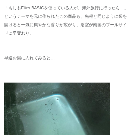
「もしもFüro BASICを使っている人が、海外旅行に行ったら…」
というテーマを元に作られたこの商品も、先程と同じように袋を
開けると一気に爽やかな香りが広がり、浴室が南国のプールサイ
ドに早変わり。
早速お湯に入れてみると…