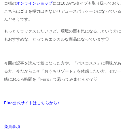
コ様の
オンラインショップ
には10DAYSタイプも取り扱っており、
こちらはゴミを極力出さないリデュースパッケージになっている
んだそうです。
もっとリラックスしたいけど、環境の面も気になる…という方に
もおすすめな、とってもエシカルな商品になっています♡
今回の記事を読んで気になった方や、「バスコスメ」に興味があ
る方、今だからこそ「おうちリゾート」を体感したい方、ぜひ一
緒におふろ時間を『Füro』で彩ってみませんか？♡
Füro公式サイトはこちらから♪
免責事項