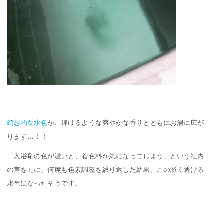
幻想的な水色
が、弾けるような爽やかな香りとともにお湯に広が
ります…！！
「入浴剤の色が濃いと、着色料が気になってしまう」という社内
の声を元に、何度も色素調整を繰り返した結果、この淡く透ける
水色になったそうです。