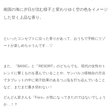
南国の海に夕日が沈む様子と変わりゆく空の色をイメージ
した甘く上品な香り。
といったコンセプトに沿った香りがあって、おうちで手軽にリゾ
ートが楽しめちゃうんです…♡
また、『BASIC』と『RESORT』のどちらでも、現代の女性やト
レンドに響くものを選んでいることや、サンパルコ様独自の方法
でタブレットの中に発汗効果のあるつぶ塩を打ち込んでいること
など、まだまだ書き切れない！
どんどん皆さんも『Füro』が気になってきたのではないでしょう
か…！？