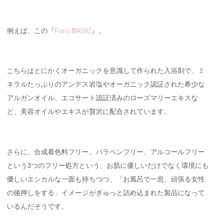
例えば、この『
Füro BASIC
』。
こちらはとにかくオーガニックを意識して作られた入浴剤で、ミ
ネラルたっぷりのアンデス岩塩やオーガニック認証された希少な
アルガンオイル、エコサート認証済みのローズマリーエキスな
ど、美容オイルやエキスが贅沢に配合されています。
さらに、合成着色料フリー、パラベンフリー、アルコールフリー
という3つのフリー処方という、お肌に優しいだけでなく環境にも
優しいエシカルな一面も持ちつつ、「お風呂で一息、頑張る女性
の後押しをする」イメージがぎゅっと詰め込まれた製品になって
いるんだそうです。