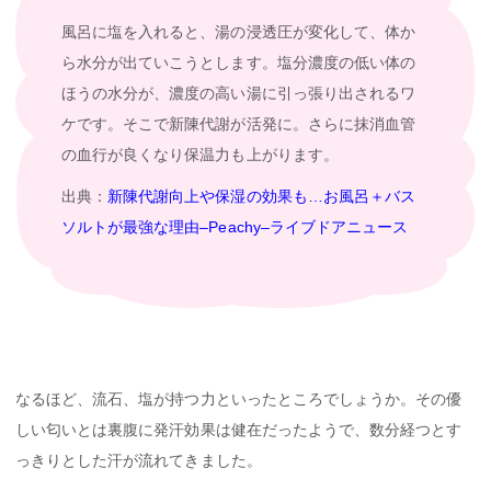
風呂に塩を入れると、湯の浸透圧が変化して、体か
ら水分が出ていこうとします。塩分濃度の低い体の
ほうの水分が、濃度の高い湯に引っ張り出されるワ
ケです。そこで新陳代謝が活発に。さらに抹消血管
の血行が良くなり保温力も上がります。
出典：
新陳代謝向上や保湿の効果も…お風呂＋バス
ソルトが最強な理由–Peachy–ライブドアニュース
なるほど、流石、塩が持つ力といったところでしょうか。その優
しい匂いとは裏腹に発汗効果は健在だったようで、数分経つとす
っきりとした汗が流れてきました。