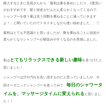
購入するときに店員さんから「最初は量を多めにしたり、2度洗い
がおすすめです。髪と頭皮がだんだん柔らかくなってくるので、
シャンプーを使う量は洗う回数を重ねるごとに減っていきます
よ！」と聞いていたのでドキドキしながら使い始めました、、♡
最初はとても不思議だと思いましたが、数を重ねるごとに頭皮が
柔らかくなりシャンプーが馴染みやすくなるのを実感しました。
とてもリラックスできる新しい趣味
私は
を見つけたと
思いました！
シャンプーは汗や汚れを洗い流すものだと思っていましたが、今
毎日のシャワータ
回オーガニックシャンプーを使ってみて、
イムを、マッサージタイム
に変えられる
と思いまし
た！！