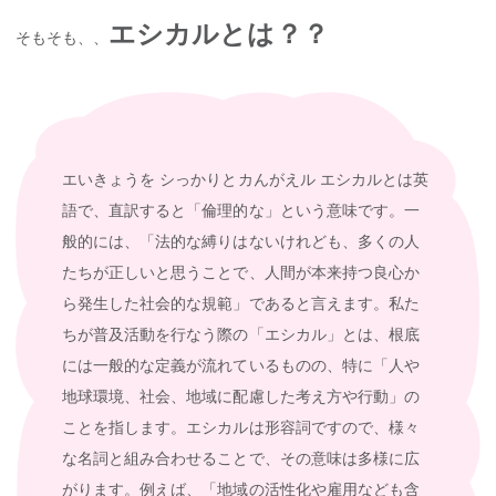
エシカルとは？？
そもそも、、
エいきょうを シっかりとカんがえル エシカルとは英
語で、直訳すると「倫理的な」という意味です。一
般的には、「法的な縛りはないけれども、多くの人
たちが正しいと思うことで、人間が本来持つ良心か
ら発生した社会的な規範」であると言えます。私た
ちが普及活動を行なう際の「エシカル」とは、根底
には一般的な定義が流れているものの、特に「人や
地球環境、社会、地域に配慮した考え方や行動」の
ことを指します。エシカルは形容詞ですので、様々
な名詞と組み合わせることで、その意味は多様に広
がります。例えば、「地域の活性化や雇用なども含