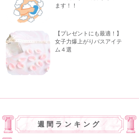
ます！！
【プレゼントにも最適！】
女子力爆上がりバスアイテ
ム４選
週間ランキング