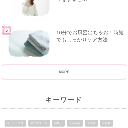
10分でお風呂出ちゃお！時短
でもしっかりケア方法
MORE
キーワード
#リラックス
#バスタイム
#癒し
#入浴剤
#美容
#温泉