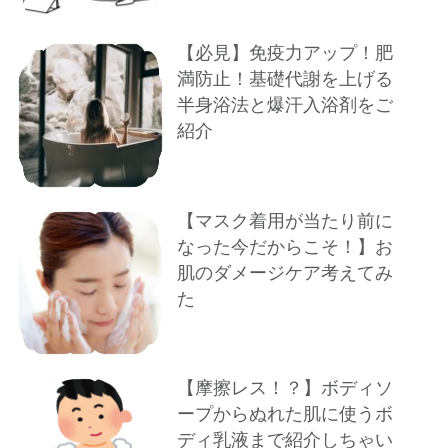
【必見】免疫力アップ！肥
満防止！基礎代謝を上げる
半身浴法と爆汗入浴剤をご
紹介
【マスク着用が当たり前に
なった今だからこそ！】お
肌のダメージケア考えてみ
た
【摩擦レス！？】ボディソ
ープからぬれた肌に使うボ
ディ乳液まで紹介しちゃい