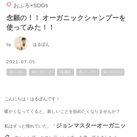
おふろ×SDGs
念願の！！ オーガニックシャンプーを
使ってみた！！
by
はるぽん
2021-07-05
#エシカル
#オーガニック
#お風呂
#シャンプー
#バスタイム
こんにちは！はるぽんです！
暖かくなってくると、新しいことを始めたくなりませんか？
ジョンマスターオーガニッ
私はずっと憧れていた、『
ク