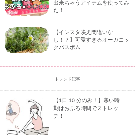
出来ちゃうアイテムを使ってみ
た！
【インスタ映え間違いな
し！？】可愛すぎるオーガニッ
クバスボム
トレンド記事
【1⽇ 10 分のみ！】寒い時
期はおふろ時間でストレッ
チ！