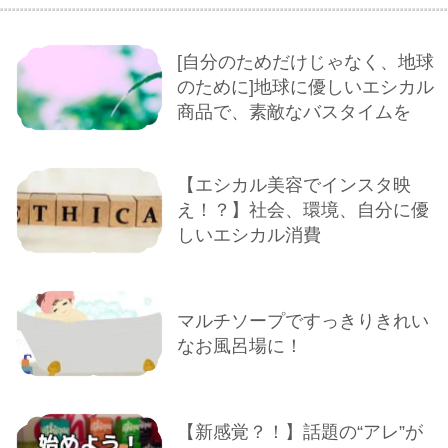
[自分のためだけじゃなく、地球
のために]地球に優しいエシカル
商品で、素敵なバスタイムを
【エシカル美容でインスタ映
え！？】社会、環境、自分に優
しいエシカル消費
マルチソープですっきりきれい
なお風呂場に！
【新感覚？！】話題の“アレ”が