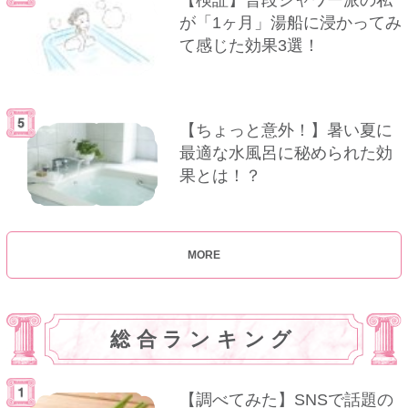
が「1ヶ月」湯船に浸かってみ
て感じた効果3選！
【ちょっと意外！】暑い夏に
最適な水風呂に秘められた効
果とは！？
MORE
総合ランキング
【調べてみた】SNSで話題の