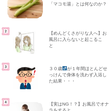
「マコモ湯」とは何なのか？
【めんどくさがりな人へ】お
風呂に入らないと起こるこ
と
３０歳
が１年間ほとんどせ
っけんで身体を洗わず入浴し
た結果・・・
【実はNG！？】お風呂でオナ
ラをすると…