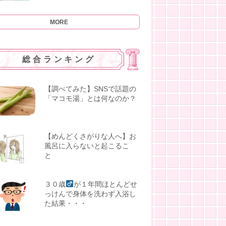
MORE
総合ランキング
【調べてみた】SNSで話題の
「マコモ湯」とは何なのか？
【めんどくさがりな人へ】お
風呂に入らないと起こるこ
と
３０歳
が１年間ほとんどせ
っけんで身体を洗わず入浴し
た結果・・・