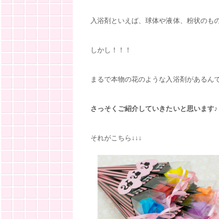
入浴剤といえば、球体や液体、粉状のも
しかし！！！
まるで本物の花のような入浴剤があるん
さっそくご紹介していきたいと思います♪
それがこちら↓↓↓