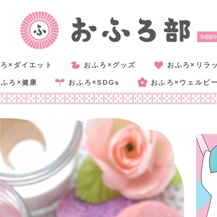
ろ×ダイエット
おふろ×グッズ
おふろ×リラ
おふろ×健康
おふろ×SDGs
おふろ×ウェルビ