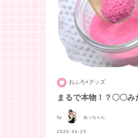
おふろ×グッズ
まるで本物！？〇〇み
by
あっちゃん
2020-04-23