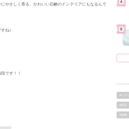
かにやさしく香る、かわいい石鹸のインテリアにもなるんで
すね♪
値段です！！
、
#リラ
#美容
#健康