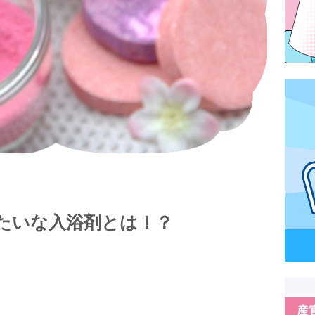
たいな入浴剤とは！？