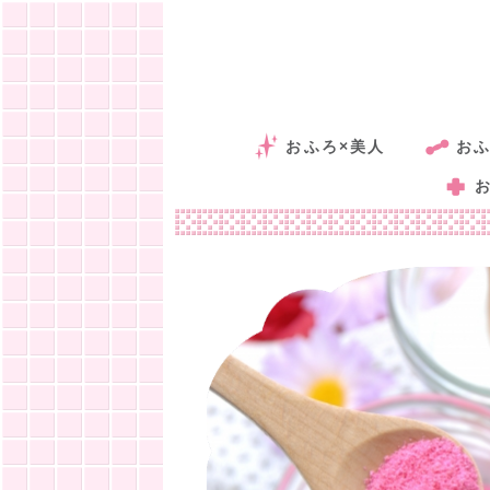
おふろ×美人
おふ