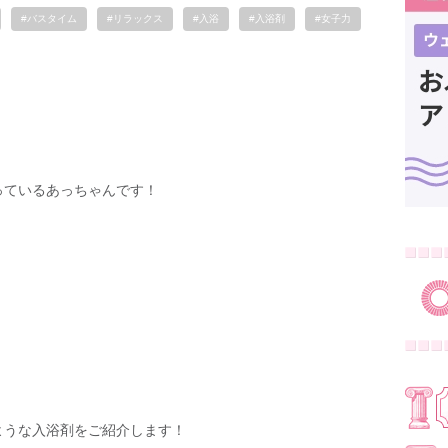
#バスタイム
#リラックス
#入浴
#入浴剤
#女子力
っているあっちゃんです！
ような入浴剤をご紹介します！