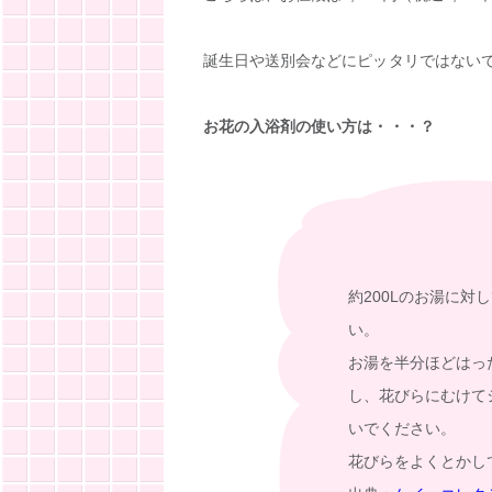
誕生日や送別会などにピッタリではない
お花の入浴剤の使い方は・・・？
約200Lのお湯に
い。
お湯を半分ほどはっ
し、花びらにむけて
いでください。
花びらをよくとかし