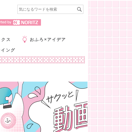
ックス
おふろ×アイデア
ーイング