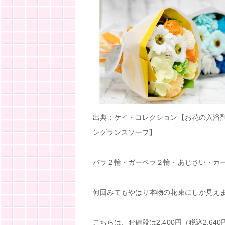
出典：ケイ・コレクション【お花の入浴
ングランスソープ】
バラ２輪・ガーベラ２輪・あじさい・カ
何回みてもやはり本物の花束にしか見え
こちらは、お値段は2,400円（税込2,640