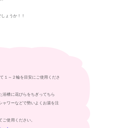
でしょうか！！
対して１～２輪を目安にご使用くださ
た浴槽に花びらをちぎってちら
シャワーなどで勢いよくお湯を注
てご使用ください。