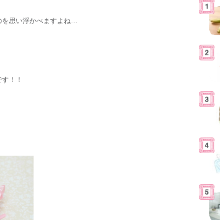
のを思い浮かべますよね…
です！！