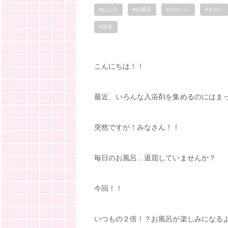
#おふろ
#お風呂
#かわいい
#きれい
#花束
こんにちは！！
最近、いろんな入浴剤を集めるのにはま
突然ですが！みなさん！！
毎日のお風呂…退屈していませんか？
今回！！
いつもの２倍！？お風呂が楽しみになる