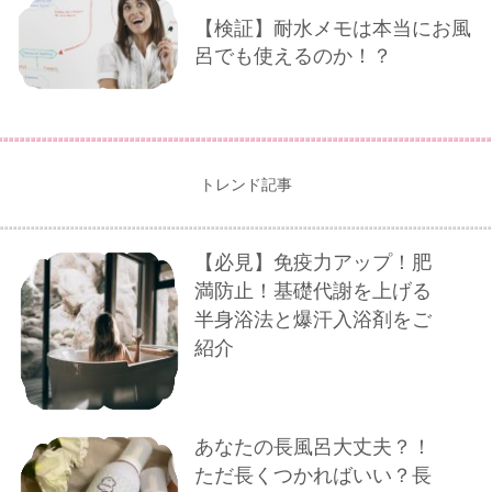
【検証】耐水メモは本当にお風
呂でも使えるのか！？
トレンド記事
【必見】免疫力アップ！肥
満防止！基礎代謝を上げる
半身浴法と爆汗入浴剤をご
紹介
あなたの長風呂大丈夫？！
ただ長くつかればいい？長