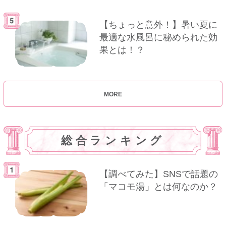
【ちょっと意外！】暑い夏に
最適な水風呂に秘められた効
果とは！？
MORE
総合ランキング
【調べてみた】SNSで話題の
「マコモ湯」とは何なのか？