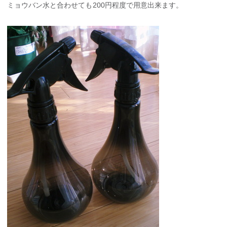
ミョウバン水と合わせても200円程度で用意出来ます。