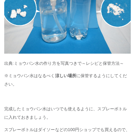
出典:ミョウバン水の作り方を写真つきで～レシピと保管方法～
※ミョウバン水はなるべく
涼しい場所
に保管するようにしてくだ
さい。
完成したミョウバン水はいつでも使えるように、スプレーボトル
に入れておきましょう。
スプレーボトルはダイソーなどの100円ショップでも買えるので、