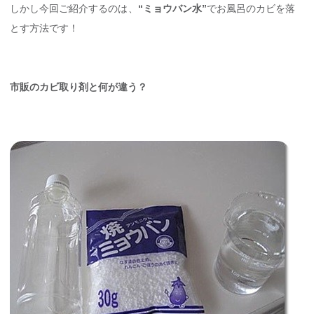
しかし今回ご紹介するのは、
“ミョウバン水”
でお風呂のカビを落
とす方法です！
市販のカビ取り剤と何が違う？