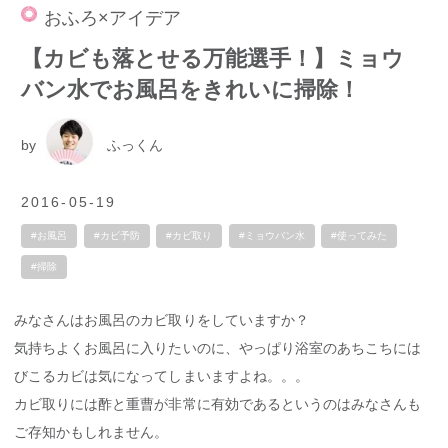
おふろ×アイデア
【カビも落とせる万能選手！】ミョウ
バン水でお風呂をきれいに掃除！
by
ふっくん
2016-05-19
#お風呂
#カビ予防
#カビ取り
#ミョウバン水
#使ってみた
#掃除
みなさんはお風呂のカビ取りをしていますか？
気持ちよくお風呂に入りたいのに、やっぱり浴室のあちこちには
びこるカビは気になってしまいますよね。。。
カビ取りには酢と重曹が非常に有効であるというのはみなさんも
ご存知かもしれません。