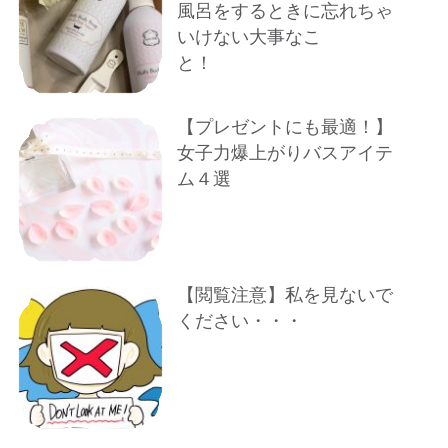
風呂をするときに忘れちゃ
いけない大事なこ
と！
【プレゼントにも最適！】
女子力爆上がりバスアイテ
ム４選
【閲覧注意】私を見ないで
ください・・・