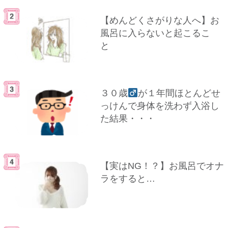
【めんどくさがりな人へ】お
風呂に入らないと起こるこ
と
３０歳
が１年間ほとんどせ
っけんで身体を洗わず入浴し
た結果・・・
【実はNG！？】お風呂でオナ
ラをすると…