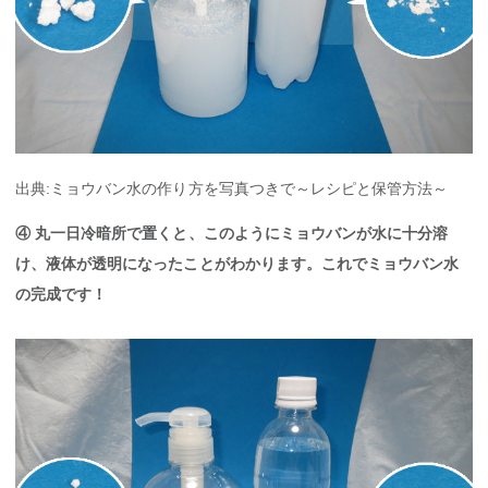
出典:ミョウバン水の作り方を写真つきで～レシピと保管方法～
④ 丸一日冷暗所で置くと、このようにミョウバンが水に十分溶
け、液体が透明になったことがわかります。これでミョウバン水
の完成です！