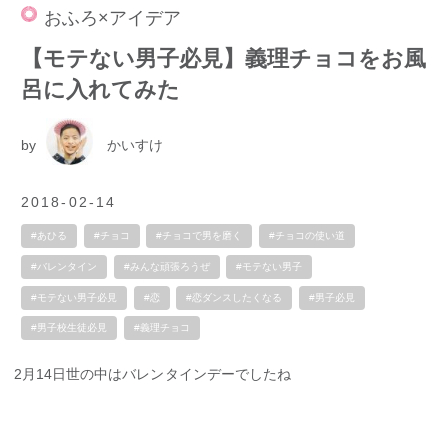
おふろ×アイデア
【モテない男子必見】義理チョコをお風
呂に入れてみた
by
かいすけ
2018-02-14
#あひる
#チョコ
#チョコで男を磨く
#チョコの使い道
#バレンタイン
#みんな頑張ろうぜ
#モテない男子
#モテない男子必見
#恋
#恋ダンスしたくなる
#男子必見
#男子校生徒必見
#義理チョコ
2月14日世の中はバレンタインデーでしたね