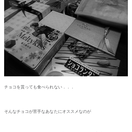
チョコを貰っても食べられない．．．
そんなチョコが苦手なあなたにオススメなのが