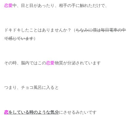
恋愛
中、目と目があったり、相手の手に触れただけで、
ドキドキしたことはありませんか？（
ちなみに僕は毎日電車の中
で感じています
）
その時、脳内ではこの
恋愛
物質が分泌されています
つまり、チョコ風呂に入ると
恋
をしている時のような気分
にさせるみたいです