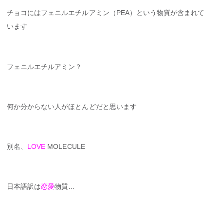
チョコにはフェニルエチルアミン（PEA）という物質が含まれて
います
フェニルエチルアミン？
何か分からない人がほとんどだと思います
別名、
LOVE
MOLECULE
日本語訳は
恋愛
物質…