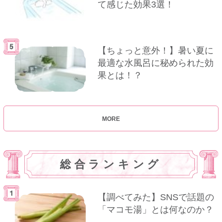
て感じた効果3選！
【ちょっと意外！】暑い夏に
最適な水風呂に秘められた効
果とは！？
MORE
総合ランキング
【調べてみた】SNSで話題の
「マコモ湯」とは何なのか？