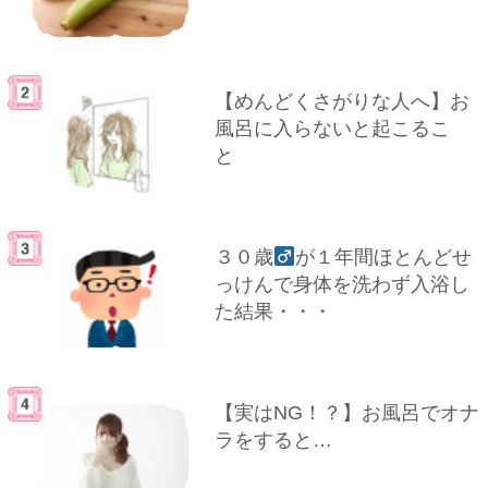
【めんどくさがりな人へ】お
風呂に入らないと起こるこ
と
３０歳
が１年間ほとんどせ
っけんで身体を洗わず入浴し
た結果・・・
【実はNG！？】お風呂でオナ
ラをすると…