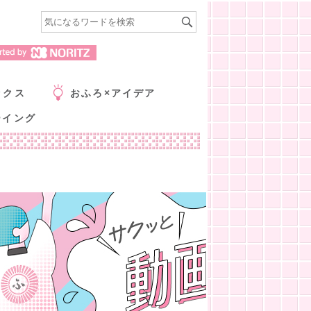
ックス
おふろ×アイデア
ーイング