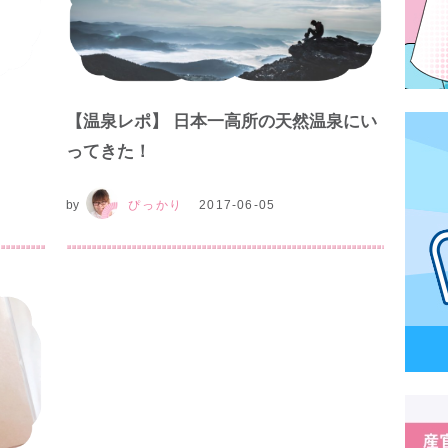
【温泉レポ】 日本一高所の天然温泉にい
ってきた！
by
ぴっかり
2017-06-05