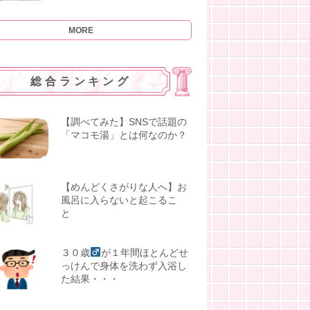
MORE
総合ランキング
【調べてみた】SNSで話題の
「マコモ湯」とは何なのか？
【めんどくさがりな人へ】お
風呂に入らないと起こるこ
と
３０歳
が１年間ほとんどせ
っけんで身体を洗わず入浴し
た結果・・・