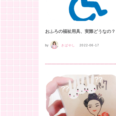
おふろの福祉用具、実際どうなの？
by
きばやし
2022-06-17