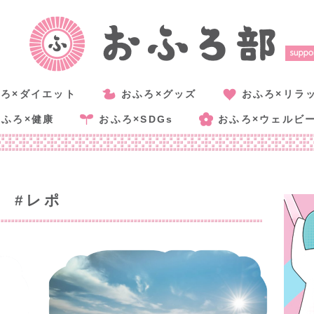
ろ×ダイエット
おふろ×グッズ
おふろ×リラ
おふろ×健康
おふろ×SDGs
おふろ×ウェルビ
#レポ