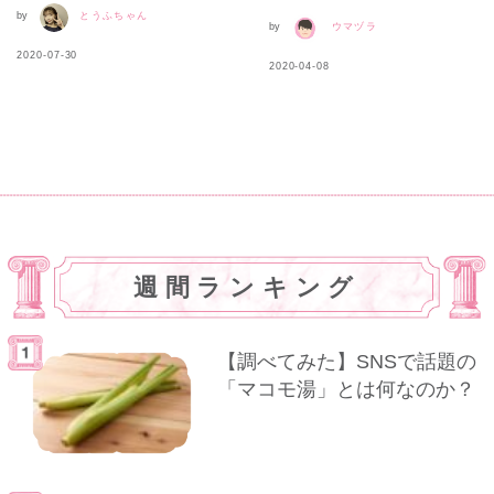
by
とうふちゃん
by
ウマヅラ
2020-07-30
2020-04-08
週間ランキング
【調べてみた】SNSで話題の
「マコモ湯」とは何なのか？