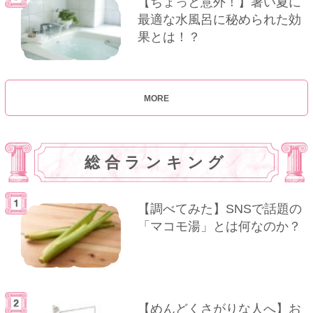
【ちょっと意外！】暑い夏に
最適な水風呂に秘められた効
果とは！？
MORE
総合ランキング
【調べてみた】SNSで話題の
「マコモ湯」とは何なのか？
【めんどくさがりな人へ】お