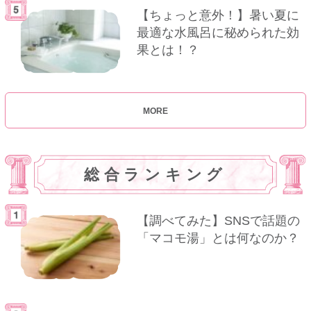
【ちょっと意外！】暑い夏に
最適な水風呂に秘められた効
果とは！？
MORE
総合ランキング
【調べてみた】SNSで話題の
「マコモ湯」とは何なのか？