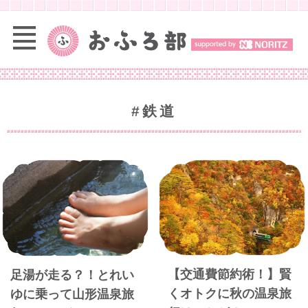
#鉄道
【交通費節約術！】賢
足湯が走る？！とれい
くオトクに秋の温泉旅
ゆに乗って山形温泉旅