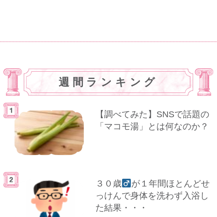
週間ランキング
【調べてみた】SNSで話題の
「マコモ湯」とは何なのか？
３０歳
が１年間ほとんどせ
っけんで身体を洗わず入浴し
た結果・・・