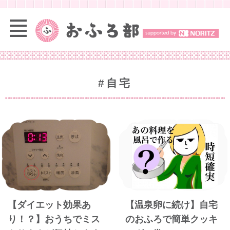
#自宅
【ダイエット効果あ
【温泉卵に続け】自宅
り！？】おうちでミス
のおふろで簡単クッキ