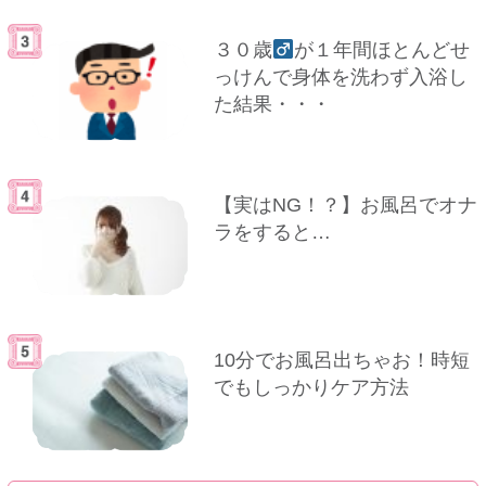
３０歳
が１年間ほとんどせ
っけんで身体を洗わず入浴し
た結果・・・
【実はNG！？】お風呂でオナ
ラをすると…
10分でお風呂出ちゃお！時短
でもしっかりケア方法