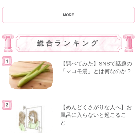
MORE
総合ランキング
【調べてみた】SNSで話題の
「マコモ湯」とは何なのか？
【めんどくさがりな人へ】お
風呂に入らないと起こるこ
と