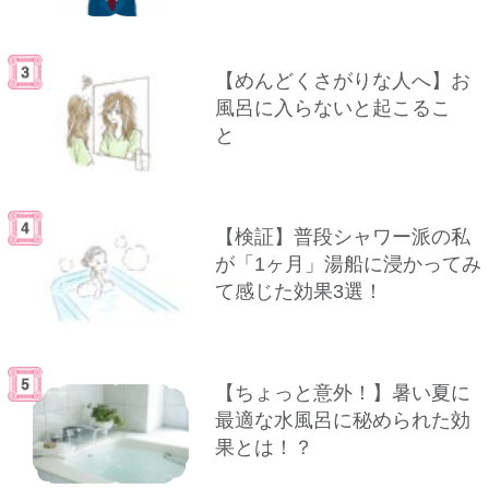
【めんどくさがりな人へ】お
風呂に入らないと起こるこ
と
【検証】普段シャワー派の私
が「1ヶ月」湯船に浸かってみ
て感じた効果3選！
【ちょっと意外！】暑い夏に
最適な水風呂に秘められた効
果とは！？