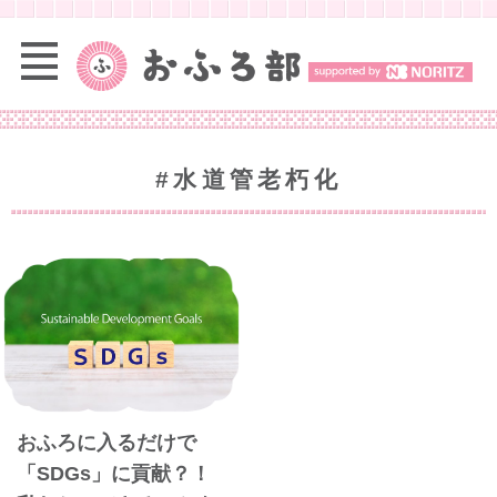
#水道管老朽化
おふろに入るだけで
「SDGs」に貢献？！