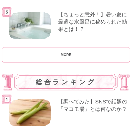
【ちょっと意外！】暑い夏に
最適な水風呂に秘められた効
果とは！？
MORE
総合ランキング
【調べてみた】SNSで話題の
「マコモ湯」とは何なのか？