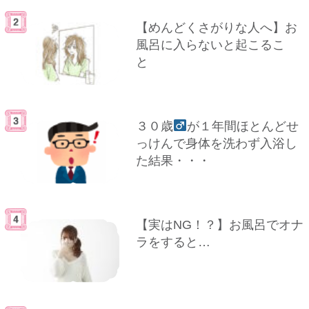
【めんどくさがりな人へ】お
風呂に入らないと起こるこ
と
３０歳
が１年間ほとんどせ
っけんで身体を洗わず入浴し
た結果・・・
【実はNG！？】お風呂でオナ
ラをすると…