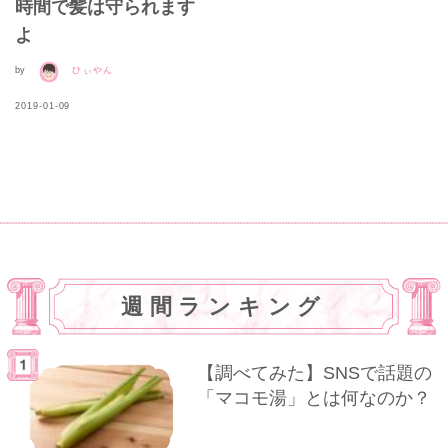
時間で髪は守られます
よ
by
ひぃやん
2019-01-09
週間ランキング
【調べてみた】SNSで話題の
「マコモ湯」とは何なのか？