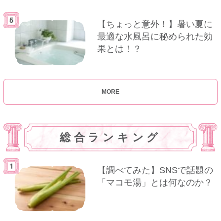
【ちょっと意外！】暑い夏に
最適な水風呂に秘められた効
果とは！？
MORE
総合ランキング
【調べてみた】SNSで話題の
「マコモ湯」とは何なのか？