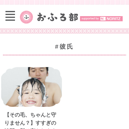
#彼氏
【その毛、ちゃんと守
りません？】すすぎの