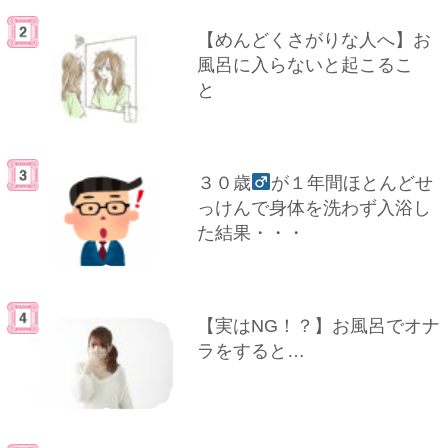
【めんどくさがりな人へ】お
風呂に入らないと起こるこ
と
３０歳
が１年間ほとんどせ
っけんで身体を洗わず入浴し
た結果・・・
【実はNG！？】お風呂でオナ
ラをすると…