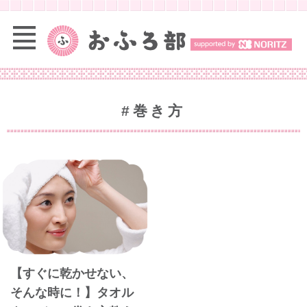
#巻き方
【すぐに乾かせない、
そんな時に！】タオル