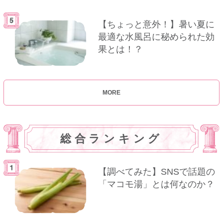
【ちょっと意外！】暑い夏に
最適な水風呂に秘められた効
果とは！？
MORE
総合ランキング
【調べてみた】SNSで話題の
「マコモ湯」とは何なのか？