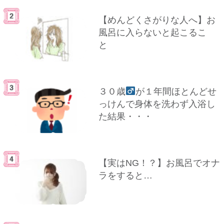
【めんどくさがりな人へ】お
風呂に入らないと起こるこ
と
３０歳
が１年間ほとんどせ
っけんで身体を洗わず入浴し
た結果・・・
【実はNG！？】お風呂でオナ
ラをすると…