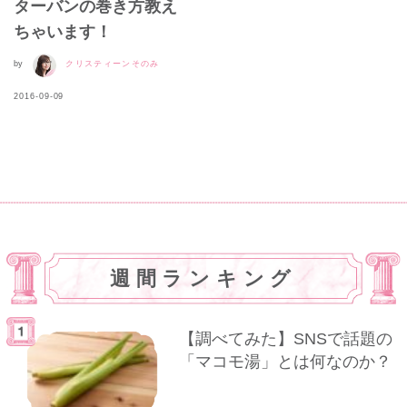
ターバンの巻き方教え
ちゃいます！
by
クリスティーンそのみ
2016-09-09
週間ランキング
【調べてみた】SNSで話題の
「マコモ湯」とは何なのか？